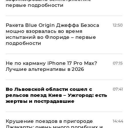
первые подробности
Ракета Blue Origin Джеффа Безоса
12:50
мощно взорвалась во время
испытаний во Флориде – первые
подробности
Не по карману iPhone 17 Pro Max?
07:15
Лучшие альтернативы в 2026
Во Львовской области сошел с
07:41
рельсов поезд Киев – Ужгород: есть
жертвы и пострадавшие
Крушение поездов в пригороде
14:44
Джакарты: очень много погибших и