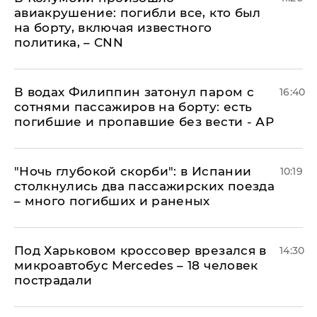
авиакрушение: погибли все, кто был
на борту, включая известного
политика, – CNN
В водах Филиппин затонул паром с
16:40
сотнями пассажиров на борту: есть
погибшие и пропавшие без вести - АР
"Ночь глубокой скорби": в Испании
10:19
столкнулись два пассажирских поезда
– много погибших и раненых
Под Харьковом кроссовер врезался в
14:30
микроавтобус Mercedes – 18 человек
пострадали