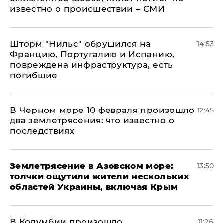
известно о происшествии – СМИ
Шторм "Нильс" обрушился на
14:53
Францию, Португалию и Испанию,
повреждена инфраструктура, есть
погибшие
В Черном море 10 февраля произошло
12:45
два землетрясения: что известно о
последствиях
Землетрясение в Азовском море:
13:50
толчки ощутили жители нескольких
областей Украины, включая Крым
В Колумбии произошло
11:26