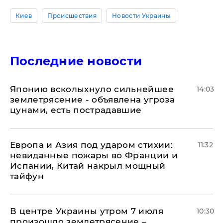
Киев
Происшествия
Новости Украины
Последние новости
Японию всколыхнуло сильнейшее
14:03
землетрясение - объявлена угроза
цунами, есть пострадавшие
Европа и Азия под ударом стихии:
11:32
невиданные пожары во Франции и
Испании, Китай накрыл мощный
тайфун
В центре Украины утром 7 июля
10:30
произошло землетрясение –