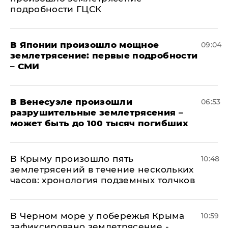
подробности ГЦСК
В Японии произошло мощное
09:04
землетрясение: первые подробности
– СМИ
В Венесуэле произошли
06:53
разрушительные землетрясения –
может быть до 100 тысяч погибших
В Крыму произошло пять
10:48
землетрясений в течение нескольких
часов: хронология подземных толчков
В Черном море у побережья Крыма
10:59
зафиксировано землетрясение -