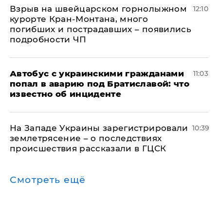
Взрыв на швейцарском горнолыжном
12:10
курорте Кран-Монтана, много
погибших и пострадавших – появились
подробности ЧП
Автобус с украинскими гражданами
11:03
попал в аварию под Братиславой: что
известно об инциденте
На Западе Украины зарегистрировали
10:39
землетрясение – о последствиях
происшествия рассказали в ГЦСК
Смотреть ещё