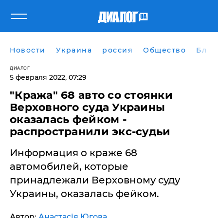
Новости
Украина
россия
Общество
Блог
ДИАЛОГ
5 февраля 2022, 07:29
"Кража" 68 авто со стоянки
Верховного суда Украины
оказалась фейком -
распространили экс-судьи
Информация о краже 68
автомобилей, которые
принадлежали Верховному суду
Украины, оказалась фейком.
Автор:
Анастасія Югова