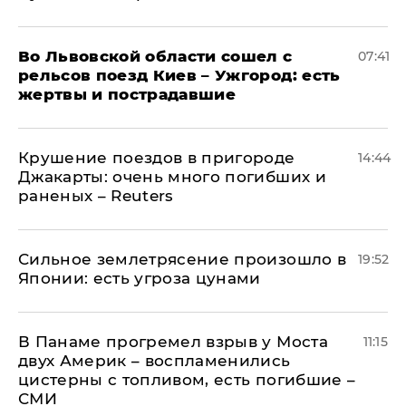
Во Львовской области сошел с
07:41
рельсов поезд Киев – Ужгород: есть
жертвы и пострадавшие
Крушение поездов в пригороде
14:44
Джакарты: очень много погибших и
раненых – Reuters
Сильное землетрясение произошло в
19:52
Японии: есть угроза цунами
В Панаме прогремел взрыв у Моста
11:15
двух Америк – воспламенились
цистерны с топливом, есть погибшие –
СМИ