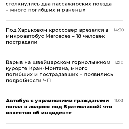
столкнулись два пассажирских поезда
– много погибших и раненых
Под Харьковом кроссовер врезался в
14:30
микроавтобус Mercedes – 18 человек
пострадали
Взрыв на швейцарском горнолыжном
12:10
курорте Кран-Монтана, много
погибших и пострадавших – появились
подробности ЧП
Автобус с украинскими гражданами
11:03
попал в аварию под Братиславой: что
известно об инциденте