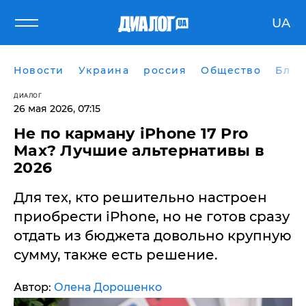
UA
Новости
Украина
россия
Общество
Блог
ДИАЛОГ
26 мая 2026, 07:15
Не по карману iPhone 17 Pro
Max? Лучшие альтернативы в
2026
Для тех, кто решительно настроен
приобрести iPhone, но не готов сразу
отдать из бюджета довольно крупную
сумму, также есть решение.
Автор:
Олена Дорошенко