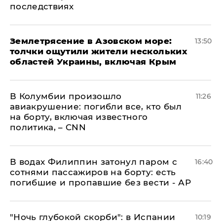
последствиях
Землетрясение в Азовском море:
13:50
толчки ощутили жители нескольких
областей Украины, включая Крым
В Колумбии произошло
11:26
авиакрушение: погибли все, кто был
на борту, включая известного
политика, – CNN
В водах Филиппин затонул паром с
16:40
сотнями пассажиров на борту: есть
погибшие и пропавшие без вести - АР
"Ночь глубокой скорби": в Испании
10:19