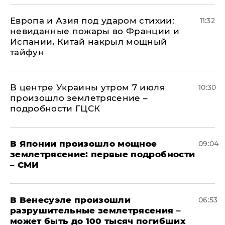
Европа и Азия под ударом стихии:
11:32
невиданные пожары во Франции и
Испании, Китай накрыл мощный
тайфун
В центре Украины утром 7 июля
10:30
произошло землетрясение –
подробности ГЦСК
В Японии произошло мощное
09:04
землетрясение: первые подробности
– СМИ
В Венесуэле произошли
06:53
разрушительные землетрясения –
может быть до 100 тысяч погибших