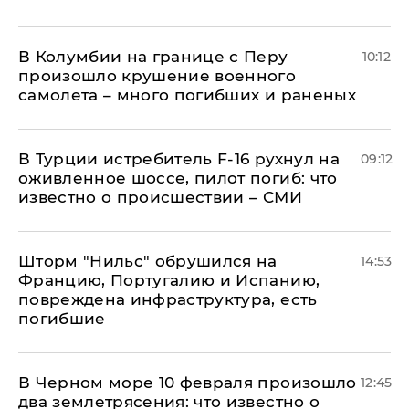
В Колумбии на границе с Перу
10:12
произошло крушение военного
самолета – много погибших и раненых
В Турции истребитель F-16 рухнул на
09:12
оживленное шоссе, пилот погиб: что
известно о происшествии – СМИ
Шторм "Нильс" обрушился на
14:53
Францию, Португалию и Испанию,
повреждена инфраструктура, есть
погибшие
В Черном море 10 февраля произошло
12:45
два землетрясения: что известно о