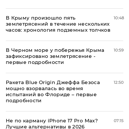
В Крыму произошло пять
10:48
землетрясений в течение нескольких
часов: хронология подземных толчков
В Черном море у побережья Крыма
10:59
зафиксировано землетрясение -
первые подробности
Ракета Blue Origin Джеффа Безоса
12:50
мощно взорвалась во время
испытаний во Флориде – первые
подробности
Не по карману iPhone 17 Pro Max?
07:15
Лучшие альтернативы в 2026