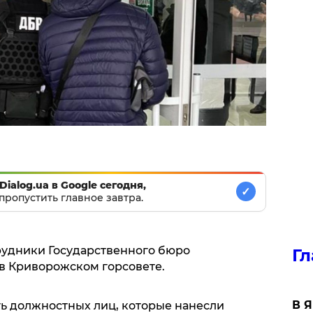
Dialog.ua в Google сегодня,
✓
пропустить главное завтра.
трудники Государственного бюро
Гл
в Криворожском горсовете.
В 
ть должностных лиц, которые нанесли