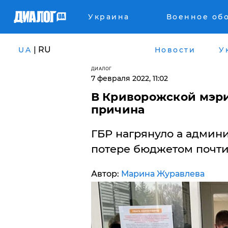
Украина
Военное об
| RU
UA
Новости
У
ДИАЛОГ
7 февраля 2022, 11:02
В Криворожской мэри
причина
ГБР нагрянуло а админи
потере бюджетом почти
Автор:
Марина Журавлева