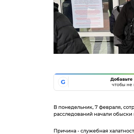
Добавьте 
G
чтобы не 
В понедельник, 7 февраля, со
расследований начали обыски 
Причина - служебная халатнос