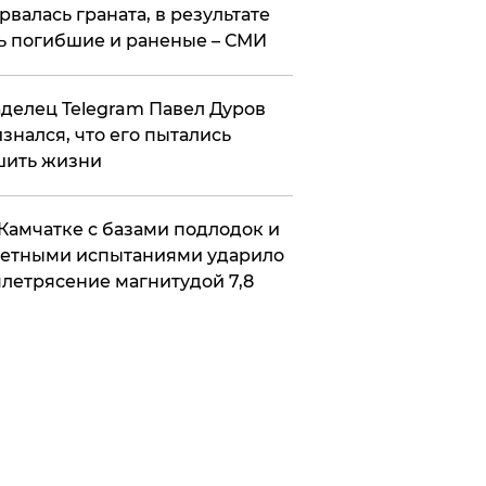
рвалась граната, в результате
ь погибшие и раненые – СМИ
делец Telegram Павел Дуров
знался, что его пытались
шить жизни
Камчатке с базами подлодок и
етными испытаниями ударило
летрясение магнитудой 7,8