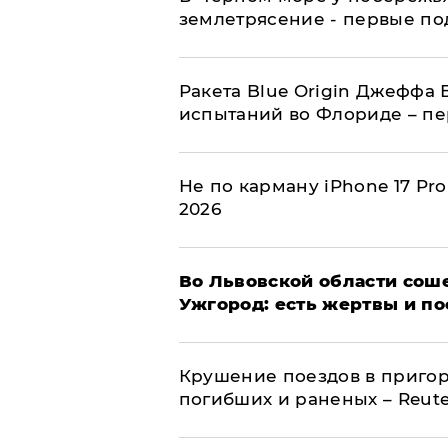
землетрясение - первые п
Ракета Blue Origin Джеффа 
испытаний во Флориде – п
Не по карману iPhone 17 Pr
2026
Во Львовской области соше
Ужгород: есть жертвы и п
Крушение поездов в пригор
погибших и раненых – Reute