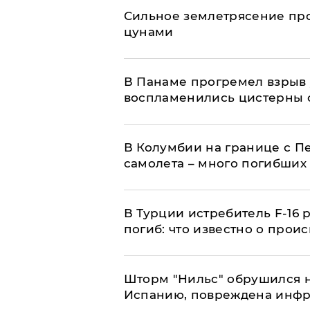
Сильное землетрясение про
цунами
В Панаме прогремел взрыв 
воспламенились цистерны с
В Колумбии на границе с 
самолета – много погибших
В Турции истребитель F-16 
погиб: что известно о прои
Шторм "Нильс" обрушился 
Испанию, повреждена инфра