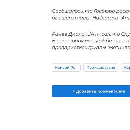
Сообщалось, что Госбюро рас
бывшего главы "Нафтогаза" Ан
Ранее Диалог.UA писал, что Сл
Бюро экономической безопасн
предприятиях группы "Метинвес
Кривой Рог
Происшествия
Ко
+ Добавить Комментарий