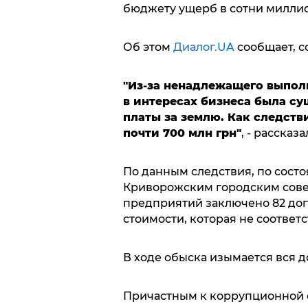
бюджету ущерб в сотни миллио
Об этом
Диалог.UA
сообщает, с
"Из-за ненадлежащего выпол
в интересах бизнеса была с
платы за землю. Как следств
почти 700 млн грн"
, - рассказ
По данным следствия, по состо
Криворожским городским сове
предприятий заключено 82 дог
стоимости, которая не соответс
В ходе обыска изымается вся д
Причастным к коррупционной с