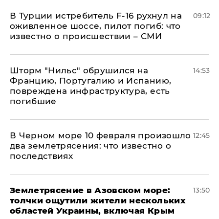
В Турции истребитель F-16 рухнул на
09:12
оживленное шоссе, пилот погиб: что
известно о происшествии – СМИ
Шторм "Нильс" обрушился на
14:53
Францию, Португалию и Испанию,
повреждена инфраструктура, есть
погибшие
В Черном море 10 февраля произошло
12:45
два землетрясения: что известно о
последствиях
Землетрясение в Азовском море:
13:50
толчки ощутили жители нескольких
областей Украины, включая Крым