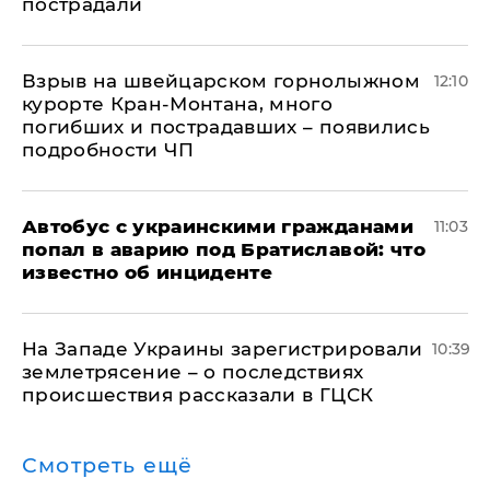
пострадали
Взрыв на швейцарском горнолыжном
12:10
курорте Кран-Монтана, много
погибших и пострадавших – появились
подробности ЧП
Автобус с украинскими гражданами
11:03
попал в аварию под Братиславой: что
известно об инциденте
На Западе Украины зарегистрировали
10:39
землетрясение – о последствиях
происшествия рассказали в ГЦСК
Смотреть ещё