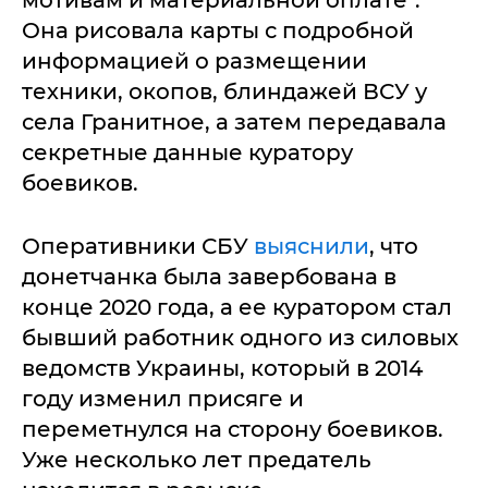
мотивам и материальной оплате".
Она рисовала карты с подробной
информацией о размещении
техники, окопов, блиндажей ВСУ у
села Гранитное, а затем передавала
секретные данные куратору
боевиков.
Оперативники СБУ
выяснили
, что
донетчанка была завербована в
конце 2020 года, а ее куратором стал
бывший работник одного из силовых
ведомств Украины, который в 2014
году изменил присяге и
переметнулся на сторону боевиков.
Уже несколько лет предатель