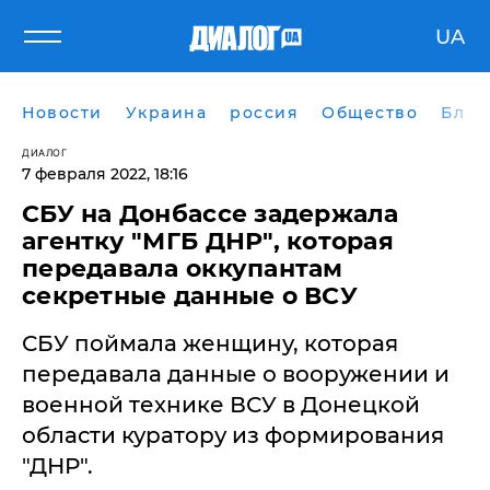
UA
Новости
Украина
россия
Общество
Блог
ДИАЛОГ
7 февраля 2022, 18:16
СБУ на Донбассе задержала
агентку "МГБ ДНР", которая
передавала оккупантам
секретные данные о ВСУ
СБУ поймала женщину, которая
передавала данные о вооружении и
военной технике ВСУ в Донецкой
области куратору из формирования
"ДНР".