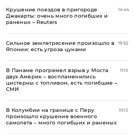
Крушение поездов в пригороде
14:44
Джакарты: очень много погибших и
раненых – Reuters
Сильное землетрясение произошло в
19:52
Японии: есть угроза цунами
В Панаме прогремел взрыв у Моста
11:15
двух Америк – воспламенились
цистерны с топливом, есть погибшие –
СМИ
В Колумбии на границе с Перу
10:12
произошло крушение военного
самолета – много погибших и раненых