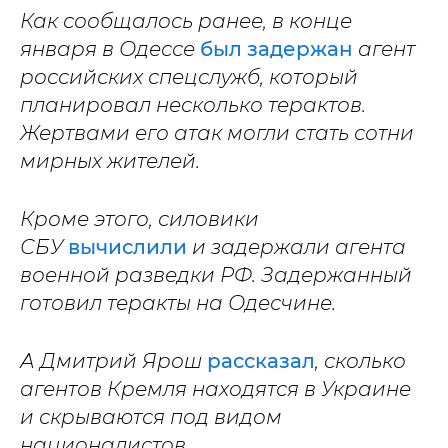
Как сообщалось ранее, в конце
января в Одессе
был задержан
агент
российских спецслужб, который
планировал несколько терактов.
Жертвами его атак могли стать сотни
мирных жителей.
Кроме этого, силовики
СБУ
вычислили
и задержали агента
военной разведки РФ. Задержанный
готовил теракты на Одесчине.
А Дмитрий Ярош
рассказал
, сколько
агентов Кремля находятся в Украине
и скрываются под видом
националистов.