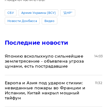
СБУ
Армия Украины (ВСУ)
"ДНР"
Новости Донбасса
Видео
Последние новости
Японию всколыхнуло сильнейшее
14:03
землетрясение - объявлена угроза
цунами, есть пострадавшие
Европа и Азия под ударом стихии:
11:32
невиданные пожары во Франции и
Испании, Китай накрыл мощный
тайфун