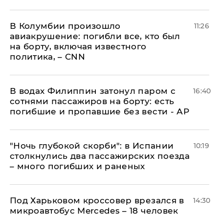
В Колумбии произошло
11:26
авиакрушение: погибли все, кто был
на борту, включая известного
политика, – CNN
В водах Филиппин затонул паром с
16:40
сотнями пассажиров на борту: есть
погибшие и пропавшие без вести - АР
"Ночь глубокой скорби": в Испании
10:19
столкнулись два пассажирских поезда
– много погибших и раненых
Под Харьковом кроссовер врезался в
14:30
микроавтобус Mercedes – 18 человек