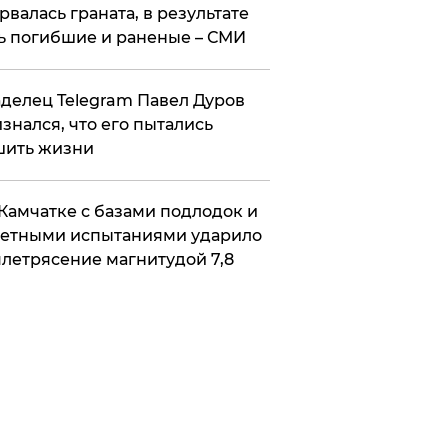
рвалась граната, в результате
ь погибшие и раненые – СМИ
делец Telegram Павел Дуров
знался, что его пытались
шить жизни
Камчатке с базами подлодок и
етными испытаниями ударило
летрясение магнитудой 7,8