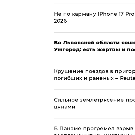
Не по карману iPhone 17 Pr
2026
Во Львовской области соше
Ужгород: есть жертвы и п
Крушение поездов в пригор
погибших и раненых – Reute
Сильное землетрясение про
цунами
В Панаме прогремел взрыв 