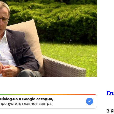
Гл
Dialog.ua в Google сегодня,
✓
пропустить главное завтра.
В 