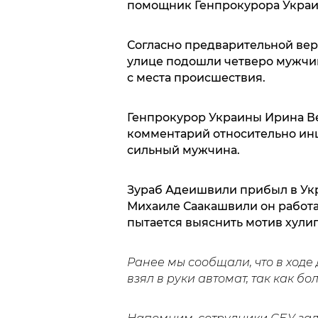
помощник Генпрокурора Украи
Согласно предварительной вер
улице подошли четверо мужчин 
с места происшествия.
Генпрокурор Украины Ирина Ве
комментарий относительно инци
сильный мужчина.
Зураб Адеишвили прибыл в Укра
Михаиле Саакашвили он работа
пытается выяснить мотив хулиг
Ранее мы сообщали, что в ходе
взял в руки автомат, так как бо