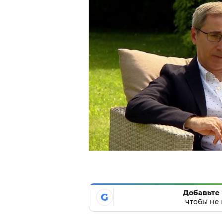
Добавьте 
G
чтобы не 