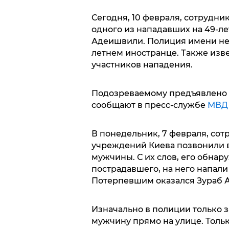
Сегодня, 10 февраля, сотрудн
одного из нападавших на 49-л
Адеишвили. Полиция имени не н
летнем иностранце. Также изве
участников нападения.
Подозреваемому предъявлено о
сообщают в пресс-службе
МВД
В понедельник, 7 февраля, со
учреждений Киева позвонили 
мужчины. С их слов, его обнар
пострадавшего, на него напали
Потерпевшим оказался Зураб 
Изначально в полиции только з
мужчину прямо на улице. Тольк