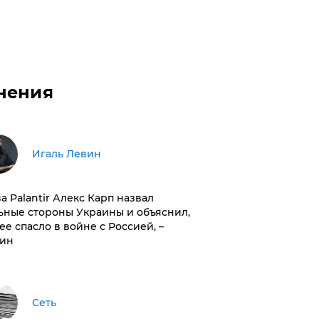
нения
Игаль Левин
ва Palantir Алекс Карп назвал
ьные стороны Украины и объяснил,
 ее спасло в войне с Россией, –
ин
Сеть