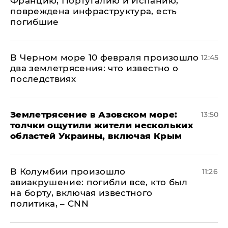
Францию, Португалию и Испанию,
повреждена инфраструктура, есть
погибшие
В Черном море 10 февраля произошло
12:45
два землетрясения: что известно о
последствиях
Землетрясение в Азовском море:
13:50
толчки ощутили жители нескольких
областей Украины, включая Крым
В Колумбии произошло
11:26
авиакрушение: погибли все, кто был
на борту, включая известного
политика, – CNN