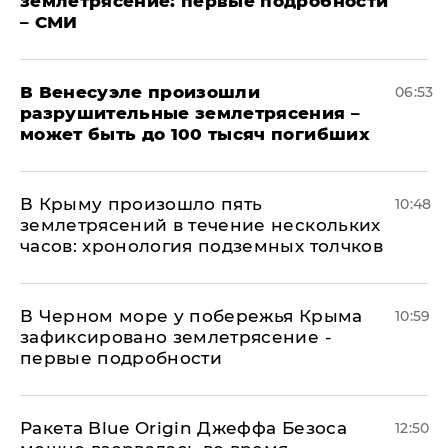
землетрясение: первые подробности
– СМИ
В Венесуэле произошли
06:53
разрушительные землетрясения –
может быть до 100 тысяч погибших
В Крыму произошло пять
10:48
землетрясений в течение нескольких
часов: хронология подземных толчков
В Черном море у побережья Крыма
10:59
зафиксировано землетрясение -
первые подробности
Ракета Blue Origin Джеффа Безоса
12:50