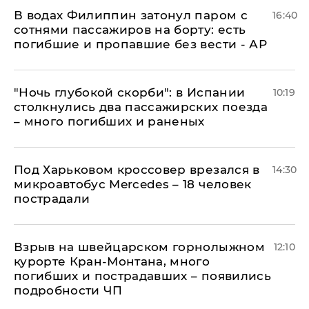
В водах Филиппин затонул паром с
16:40
сотнями пассажиров на борту: есть
погибшие и пропавшие без вести - АР
"Ночь глубокой скорби": в Испании
10:19
столкнулись два пассажирских поезда
– много погибших и раненых
Под Харьковом кроссовер врезался в
14:30
микроавтобус Mercedes – 18 человек
пострадали
Взрыв на швейцарском горнолыжном
12:10
курорте Кран-Монтана, много
погибших и пострадавших – появились
подробности ЧП