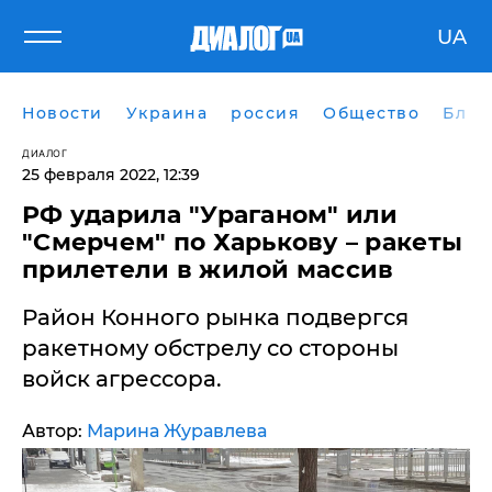
UA
Новости
Украина
россия
Общество
Блог
ДИАЛОГ
25 февраля 2022, 12:39
РФ ударила "Ураганом" или
"Смерчем" по Харькову – ракеты
прилетели в жилой массив
Район Конного рынка подвергся
ракетному обстрелу со стороны
войск агрессора.
Автор:
Марина Журавлева