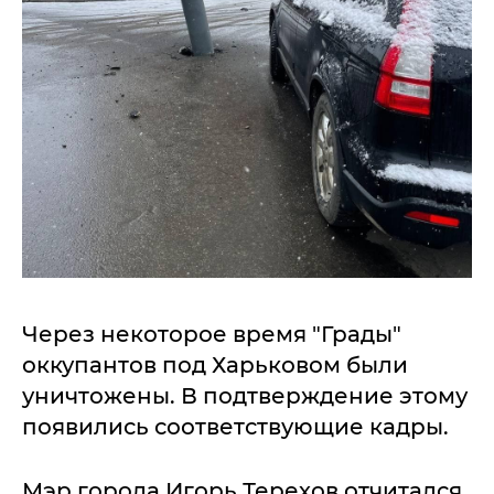
Через некоторое время "Грады"
оккупантов под Харьковом были
уничтожены. В подтверждение этому
появились соответствующие кадры.
Мэр города Игорь Терехов отчитался