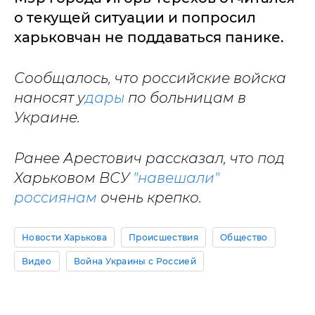
о текущей ситуации и попросил
харьковчан не поддаваться панике.
Сообщалось, что российские войска
наносят у
дары
по больницам в
Украине.
Ранее Арестович рассказал, что под
Харьковом ВСУ
"навешали"
россиянам
очень крепко.
Новости Харькова
Происшествия
Общество
Видео
Война Украины с Россией