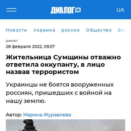
UA
Новости
Украина
россия
Общество
Блог
ДИАЛОГ
28 февраля 2022, 09:57
Жительница Сумщины отважно
ответила оккупанту, в лицо
назвав террористом
Украинцы не боятся вооруженных
россиян, пришедших с войной на
нашу землю.
Автор:
Марина Журавлева