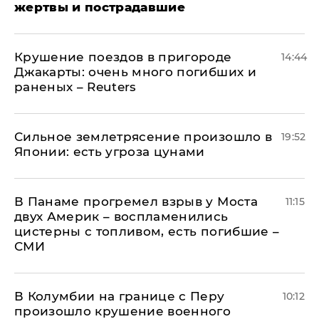
жертвы и пострадавшие
Крушение поездов в пригороде
14:44
Джакарты: очень много погибших и
раненых – Reuters
Сильное землетрясение произошло в
19:52
Японии: есть угроза цунами
В Панаме прогремел взрыв у Моста
11:15
двух Америк – воспламенились
цистерны с топливом, есть погибшие –
СМИ
В Колумбии на границе с Перу
10:12
произошло крушение военного