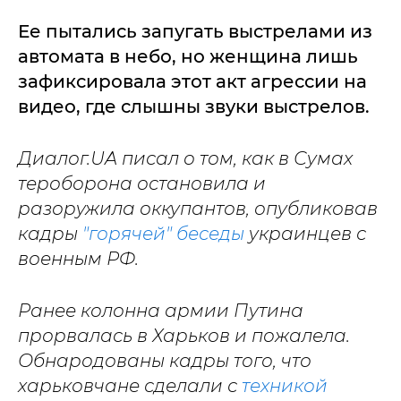
Ее пытались запугать выстрелами из
автомата в небо, но женщина лишь
зафиксировала этот акт агрессии на
видео, где слышны звуки выстрелов.
Диалог.UA писал о том, как в Сумах
тероборона остановила и
разоружила оккупантов, опубликовав
кадры
"горячей" беседы
украинцев с
военным РФ.
Ранее колонна армии Путина
прорвалась в Харьков и пожалела.
Обнародованы кадры того, что
харьковчане сделали с
техникой