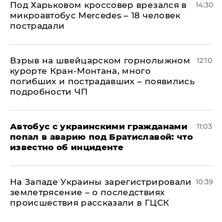
Под Харьковом кроссовер врезался в
14:30
микроавтобус Mercedes – 18 человек
пострадали
Взрыв на швейцарском горнолыжном
12:10
курорте Кран-Монтана, много
погибших и пострадавших – появились
подробности ЧП
Автобус с украинскими гражданами
11:03
попал в аварию под Братиславой: что
известно об инциденте
На Западе Украины зарегистрировали
10:39
землетрясение – о последствиях
происшествия рассказали в ГЦСК