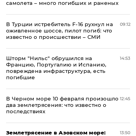
самолета – много погибших и раненых
В Турции истребитель F-16 рухнул на
09:12
оживленное шоссе, пилот погиб: что
известно о происшествии – СМИ
Шторм "Нильс" обрушился на
14:53
Францию, Португалию и Испанию,
повреждена инфраструктура, есть
погибшие
В Черном море 10 февраля произошло
12:45
два землетрясения: что известно о
последствиях
Землетрясение в Азовском море:
13:50