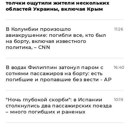
толчки ощутили жители нескольких
областей Украины, включая Крым
В Колумбии произошло
11:26
авиакрушение: погибли все, кто был
на борту, включая известного
политика, – CNN
В водах Филиппин затонул паром с
16:40
сотнями пассажиров на борту: есть
погибшие и пропавшие без вести - АР
"Ночь глубокой скорби": в Испании
10:19
столкнулись два пассажирских поезда
– много погибших и раненых