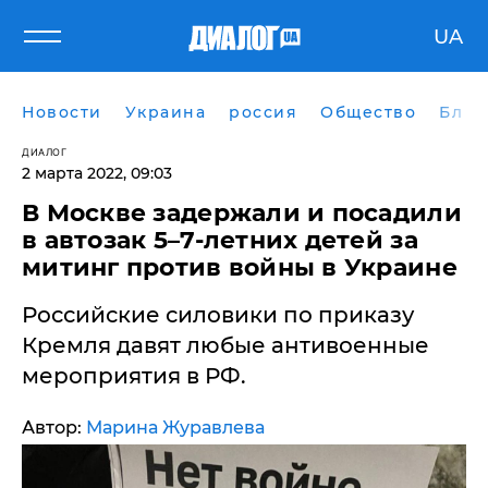
UA
Новости
Украина
россия
Общество
Блог
ДИАЛОГ
2 марта 2022, 09:03
​В Москве задержали и посадили
в автозак 5–7-летних детей за
митинг против войны в Украине
Российские силовики по приказу
Кремля давят любые антивоенные
мероприятия в РФ.
Автор:
Марина Журавлева