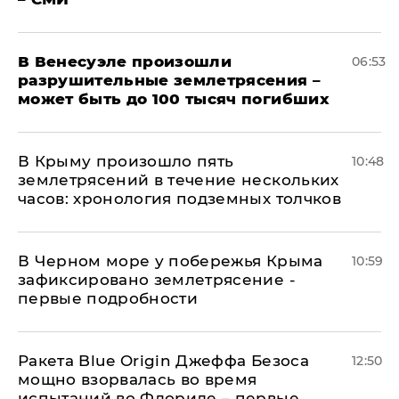
В Венесуэле произошли
06:53
разрушительные землетрясения –
может быть до 100 тысяч погибших
В Крыму произошло пять
10:48
землетрясений в течение нескольких
часов: хронология подземных толчков
В Черном море у побережья Крыма
10:59
зафиксировано землетрясение -
первые подробности
Ракета Blue Origin Джеффа Безоса
12:50
мощно взорвалась во время
испытаний во Флориде – первые