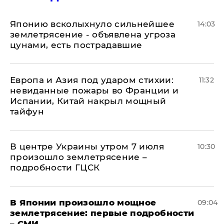
Японию всколыхнуло сильнейшее
14:03
землетрясение - объявлена угроза
цунами, есть пострадавшие
Европа и Азия под ударом стихии:
11:32
невиданные пожары во Франции и
Испании, Китай накрыл мощный
тайфун
В центре Украины утром 7 июля
10:30
произошло землетрясение –
подробности ГЦСК
В Японии произошло мощное
09:04
землетрясение: первые подробности
– СМИ