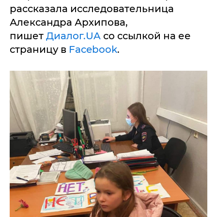
рассказала исследовательница
Александра Архипова,
пишет
Диалог.UA
со ссылкой на ее
страницу в
Facebook
.