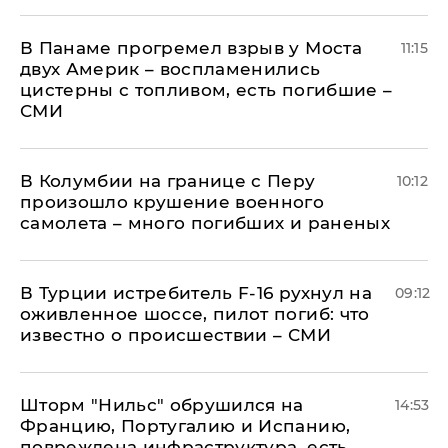
В Панаме прогремел взрыв у Моста
11:15
двух Америк – воспламенились
цистерны с топливом, есть погибшие –
СМИ
В Колумбии на границе с Перу
10:12
произошло крушение военного
самолета – много погибших и раненых
В Турции истребитель F-16 рухнул на
09:12
оживленное шоссе, пилот погиб: что
известно о происшествии – СМИ
Шторм "Нильс" обрушился на
14:53
Францию, Португалию и Испанию,
повреждена инфраструктура, есть