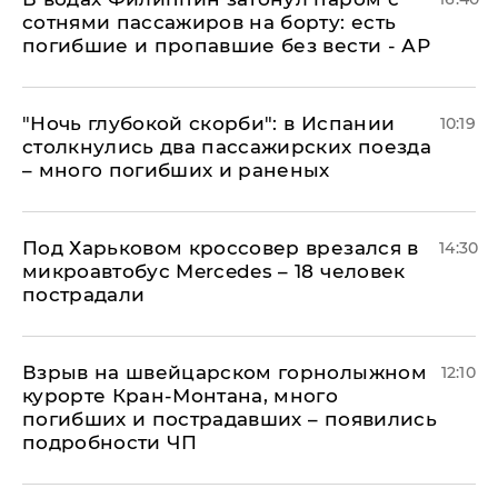
сотнями пассажиров на борту: есть
погибшие и пропавшие без вести - АР
"Ночь глубокой скорби": в Испании
10:19
столкнулись два пассажирских поезда
– много погибших и раненых
Под Харьковом кроссовер врезался в
14:30
микроавтобус Mercedes – 18 человек
пострадали
Взрыв на швейцарском горнолыжном
12:10
курорте Кран-Монтана, много
погибших и пострадавших – появились
подробности ЧП