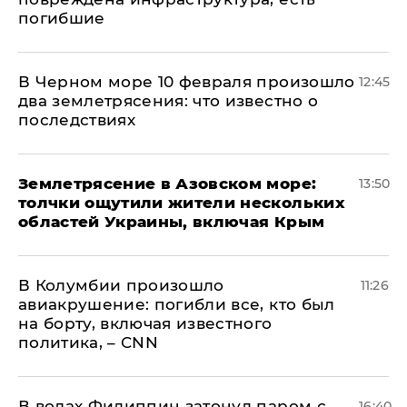
погибшие
В Черном море 10 февраля произошло
12:45
два землетрясения: что известно о
последствиях
Землетрясение в Азовском море:
13:50
толчки ощутили жители нескольких
областей Украины, включая Крым
В Колумбии произошло
11:26
авиакрушение: погибли все, кто был
на борту, включая известного
политика, – CNN
В водах Филиппин затонул паром с
16:40