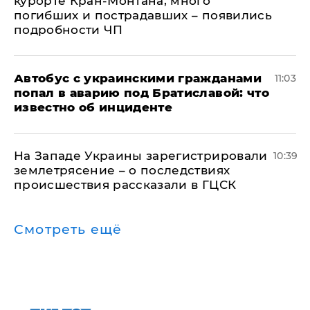
курорте Кран-Монтана, много
погибших и пострадавших – появились
подробности ЧП
Автобус с украинскими гражданами
11:03
попал в аварию под Братиславой: что
известно об инциденте
На Западе Украины зарегистрировали
10:39
землетрясение – о последствиях
происшествия рассказали в ГЦСК
Смотреть ещё