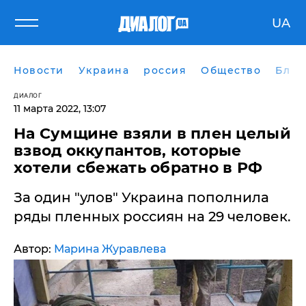
UA
Новости
Украина
россия
Общество
Блог
ДИАЛОГ
11 марта 2022, 13:07
​На Сумщине взяли в плен целый
взвод оккупантов, которые
хотели сбежать обратно в РФ
За один "улов" Украина пополнила
ряды пленных россиян на 29 человек.
Автор:
Марина Журавлева