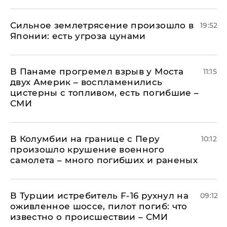
Сильное землетрясение произошло в
19:52
Японии: есть угроза цунами
В Панаме прогремел взрыв у Моста
11:15
двух Америк – воспламенились
цистерны с топливом, есть погибшие –
СМИ
В Колумбии на границе с Перу
10:12
произошло крушение военного
самолета – много погибших и раненых
В Турции истребитель F-16 рухнул на
09:12
оживленное шоссе, пилот погиб: что
известно о происшествии – СМИ