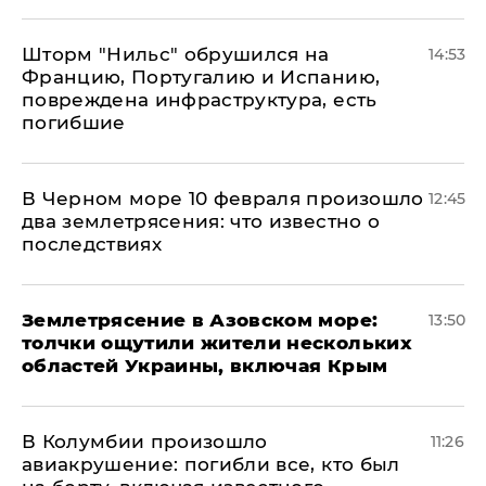
Шторм "Нильс" обрушился на
14:53
Францию, Португалию и Испанию,
повреждена инфраструктура, есть
погибшие
В Черном море 10 февраля произошло
12:45
два землетрясения: что известно о
последствиях
Землетрясение в Азовском море:
13:50
толчки ощутили жители нескольких
областей Украины, включая Крым
В Колумбии произошло
11:26
авиакрушение: погибли все, кто был