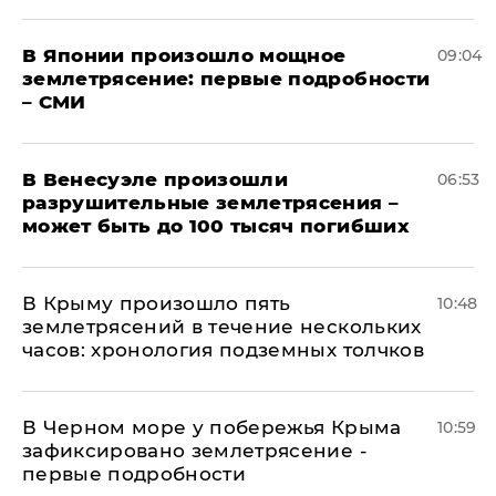
В Японии произошло мощное
09:04
землетрясение: первые подробности
– СМИ
В Венесуэле произошли
06:53
разрушительные землетрясения –
может быть до 100 тысяч погибших
В Крыму произошло пять
10:48
землетрясений в течение нескольких
часов: хронология подземных толчков
В Черном море у побережья Крыма
10:59
зафиксировано землетрясение -
первые подробности