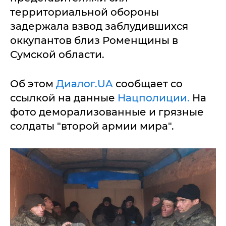
территориальной обороны
задержала взвод заблудившихся
оккупантов близ Роменщины в
Сумской области.
Об этом
Диалог.UA
сообщает со
ссылкой на данные
Нацполиции.
На
фото деморализованные и грязные
солдаты "второй армии мира".