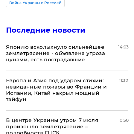
Война Украины с Россией
Последние новости
Японию всколыхнуло сильнейшее
14:03
землетрясение - объявлена угроза
цунами, есть пострадавшие
Европа и Азия под ударом стихии:
11:32
невиданные пожары во Франции и
Испании, Китай накрыл мощный
тайфун
В центре Украины утром 7 июля
10:30
произошло землетрясение –
подробности ГЦСК