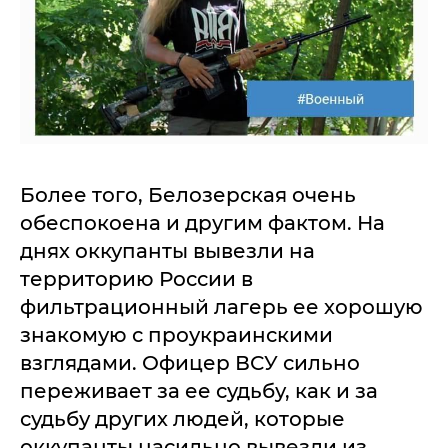
Более того, Белозерская очень
обеспокоена и другим фактом. На
днях оккупанты вывезли на
территорию России в
фильтрационный лагерь ее хорошую
знакомую с проукраинскими
взглядами. Офицер ВСУ сильно
переживает за ее судьбу, как и за
судьбу других людей, которые
оккупанты насильно вывезли из