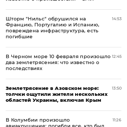
Шторм "Нильс" обрушился на
14:53
Францию, Португалию и Испанию,
повреждена инфраструктура, есть
погибшие
В Черном море 10 февраля произошло
12:45
два землетрясения: что известно о
последствиях
Землетрясение в Азовском море:
13:50
толчки ощутили жители нескольких
областей Украины, включая Крым
В Колумбии произошло
11:26
авиакрушение: погибли все, кто был