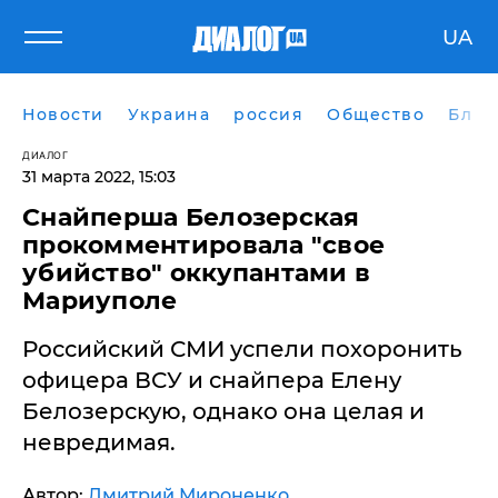
UA
Новости
Украина
россия
Общество
Блог
ДИАЛОГ
31 марта 2022, 15:03
​Снайперша Белозерская
прокомментировала "свое
убийство" оккупантами в
Мариуполе
Российский СМИ успели похоронить
офицера ВСУ и снайпера Елену
Белозерскую, однако она целая и
невредимая.
Автор:
Дмитрий Мироненко