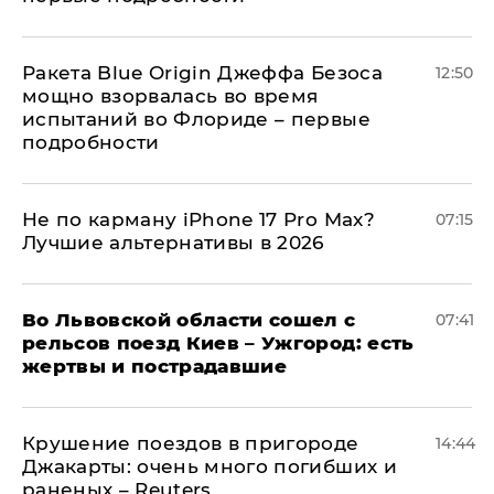
Ракета Blue Origin Джеффа Безоса
12:50
мощно взорвалась во время
испытаний во Флориде – первые
подробности
Не по карману iPhone 17 Pro Max?
07:15
Лучшие альтернативы в 2026
Во Львовской области сошел с
07:41
рельсов поезд Киев – Ужгород: есть
жертвы и пострадавшие
Крушение поездов в пригороде
14:44
Джакарты: очень много погибших и
раненых – Reuters