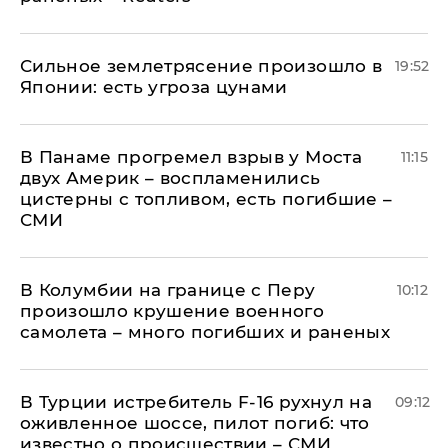
Сильное землетрясение произошло в
19:52
Японии: есть угроза цунами
В Панаме прогремел взрыв у Моста
11:15
двух Америк – воспламенились
цистерны с топливом, есть погибшие –
СМИ
В Колумбии на границе с Перу
10:12
произошло крушение военного
самолета – много погибших и раненых
В Турции истребитель F-16 рухнул на
09:12
оживленное шоссе, пилот погиб: что
известно о происшествии – СМИ