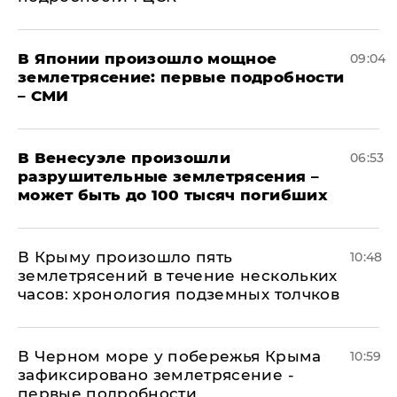
В Японии произошло мощное
09:04
землетрясение: первые подробности
– СМИ
В Венесуэле произошли
06:53
разрушительные землетрясения –
может быть до 100 тысяч погибших
В Крыму произошло пять
10:48
землетрясений в течение нескольких
часов: хронология подземных толчков
В Черном море у побережья Крыма
10:59
зафиксировано землетрясение -
первые подробности