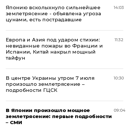
Японию всколыхнуло сильнейшее
14:03
землетрясение - объявлена угроза
цунами, есть пострадавшие
Европа и Азия под ударом стихии:
11:32
невиданные пожары во Франции и
Испании, Китай накрыл мощный
тайфун
В центре Украины утром 7 июля
10:30
произошло землетрясение –
подробности ГЦСК
В Японии произошло мощное
09:04
землетрясение: первые подробности
– СМИ