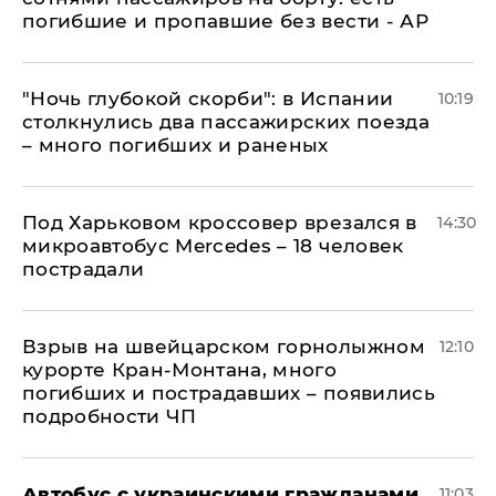
погибшие и пропавшие без вести - АР
"Ночь глубокой скорби": в Испании
10:19
столкнулись два пассажирских поезда
– много погибших и раненых
Под Харьковом кроссовер врезался в
14:30
микроавтобус Mercedes – 18 человек
пострадали
Взрыв на швейцарском горнолыжном
12:10
курорте Кран-Монтана, много
погибших и пострадавших – появились
подробности ЧП
Автобус с украинскими гражданами
11:03