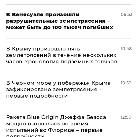
В Венесуэле произошли
06:53
разрушительные землетрясения –
может быть до 100 тысяч погибших
В Крыму произошло пять
10:48
землетрясений в течение нескольких
часов: хронология подземных толчков
В Черном море у побережья Крыма
10:59
зафиксировано землетрясение -
первые подробности
Ракета Blue Origin Джеффа Безоса
12:50
мощно взорвалась во время
испытаний во Флориде – первые
подробности