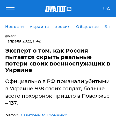
UA
Новости
Украина
россия
Общество
Блог
ДИАЛОГ
1 апреля 2022, 11:42
​Эксперт о том, как Россия
пытается скрыть реальные
потери своих военнослужащих в
Украине
Официально в РФ признали убитыми
в Украине 938 своих солдат, больше
всего похоронок пришло в Поволжье
– 137.
Автор:
Дмитрий Мироненко