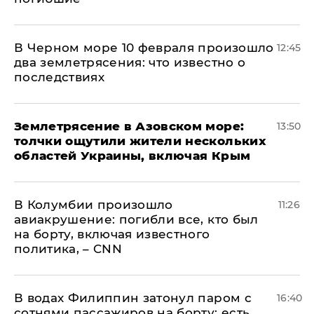
В Черном море 10 февраля произошло
12:45
два землетрясения: что известно о
последствиях
Землетрясение в Азовском море:
13:50
толчки ощутили жители нескольких
областей Украины, включая Крым
В Колумбии произошло
11:26
авиакрушение: погибли все, кто был
на борту, включая известного
политика, – CNN
В водах Филиппин затонул паром с
16:40
сотнями пассажиров на борту: есть