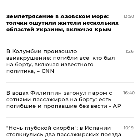
Землетрясение в Азовском море:
13:50
толчки ощутили жители нескольких
областей Украины, включая Крым
В Колумбии произошло
11:26
авиакрушение: погибли все, кто был
на борту, включая известного
политика, – CNN
В водах Филиппин затонул паром с
16:40
сотнями пассажиров на борту: есть
погибшие и пропавшие без вести - АР
"Ночь глубокой скорби": в Испании
10:19
столкнулись два пассажирских поезда