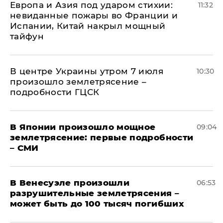
Европа и Азия под ударом стихии:
11:32
невиданные пожары во Франции и
Испании, Китай накрыл мощный
тайфун
В центре Украины утром 7 июля
10:30
произошло землетрясение –
подробности ГЦСК
В Японии произошло мощное
09:04
землетрясение: первые подробности
– СМИ
В Венесуэле произошли
06:53
разрушительные землетрясения –
может быть до 100 тысяч погибших