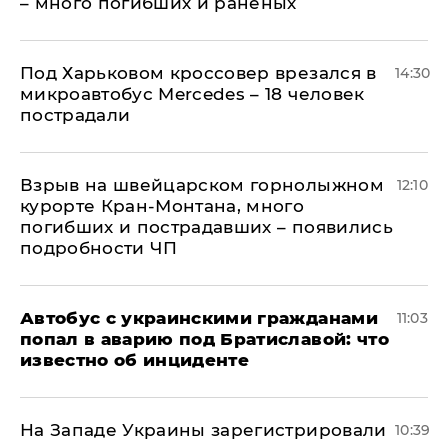
– много погибших и раненых
Под Харьковом кроссовер врезался в
14:30
микроавтобус Mercedes – 18 человек
пострадали
Взрыв на швейцарском горнолыжном
12:10
курорте Кран-Монтана, много
погибших и пострадавших – появились
подробности ЧП
Автобус с украинскими гражданами
11:03
попал в аварию под Братиславой: что
известно об инциденте
На Западе Украины зарегистрировали
10:39