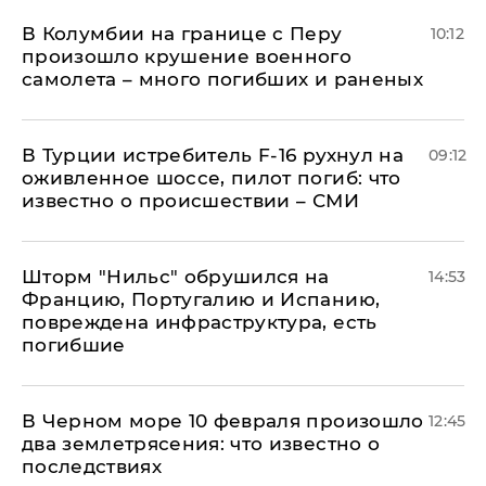
В Колумбии на границе с Перу
10:12
произошло крушение военного
самолета – много погибших и раненых
В Турции истребитель F-16 рухнул на
09:12
оживленное шоссе, пилот погиб: что
известно о происшествии – СМИ
Шторм "Нильс" обрушился на
14:53
Францию, Португалию и Испанию,
повреждена инфраструктура, есть
погибшие
В Черном море 10 февраля произошло
12:45
два землетрясения: что известно о
последствиях