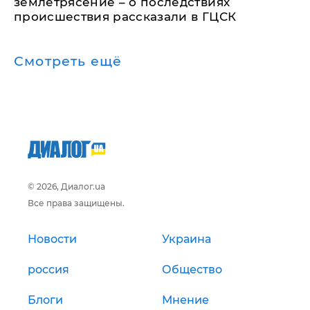
землетрясение – о последствиях
происшествия рассказали в ГЦСК
Смотреть ещё
© 2026, Диалог.ua
Все права защищены.
Новости
Украина
россия
Общество
Блоги
Мнение