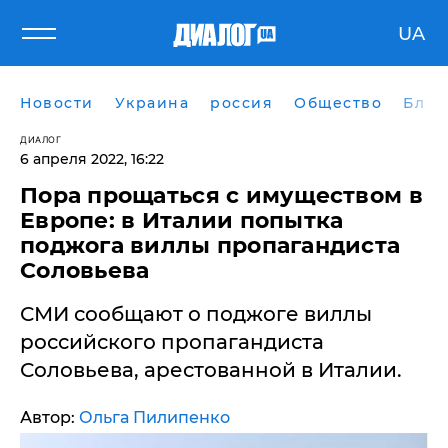
UA
Новости
Украина
россия
Общество
Блог
ДИАЛОГ
6 апреля 2022, 16:22
Пора прощаться с имуществом в
Европе: в Италии попытка
поджога виллы пропагандиста
Соловьева
СМИ сообщают о поджоге виллы
российского пропагандиста
Соловьева, арестованной в Италии.
Автор:
Ольга Пилипенко