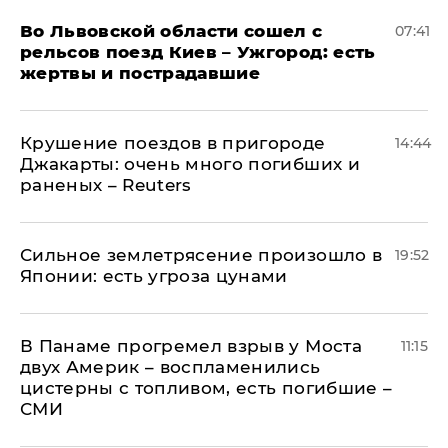
Во Львовской области сошел с
07:41
рельсов поезд Киев – Ужгород: есть
жертвы и пострадавшие
Крушение поездов в пригороде
14:44
Джакарты: очень много погибших и
раненых – Reuters
Сильное землетрясение произошло в
19:52
Японии: есть угроза цунами
В Панаме прогремел взрыв у Моста
11:15
двух Америк – воспламенились
цистерны с топливом, есть погибшие –
СМИ