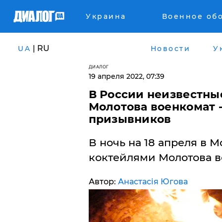
Украина
Военное об
| RU
UA
Новости
У
ДИАЛОГ
19 апреля 2022, 07:39
В России неизвестны
Молотова военкомат -
призывников
В ночь на 18 апреля в 
коктейлями Молотова в
Автор:
Анастасія Югова