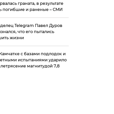
рвалась граната, в результате
ь погибшие и раненые – СМИ
делец Telegram Павел Дуров
знался, что его пытались
шить жизни
Камчатке с базами подлодок и
етными испытаниями ударило
летрясение магнитудой 7,8