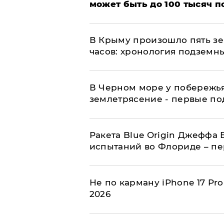
может быть до 100 тысяч 
В Крыму произошло пять зе
часов: хронология подземн
В Черном море у побережь
землетрясение - первые п
Ракета Blue Origin Джеффа 
испытаний во Флориде – п
Не по карману iPhone 17 Pr
2026