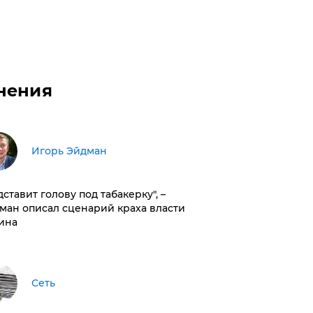
нения
Игорь Эйдман
дставит голову под табакерку", –
ман описал сценарий краха власти
ина
Сеть