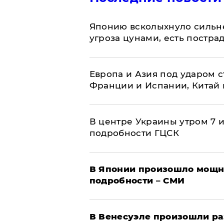
Японию всколыхнуло сильн
угроза цунами, есть постр
Европа и Азия под ударом 
Франции и Испании, Китай
В центре Украины утром 7 
подробности ГЦСК
В Японии произошло мощн
подробности – СМИ
В Венесуэле произошли р