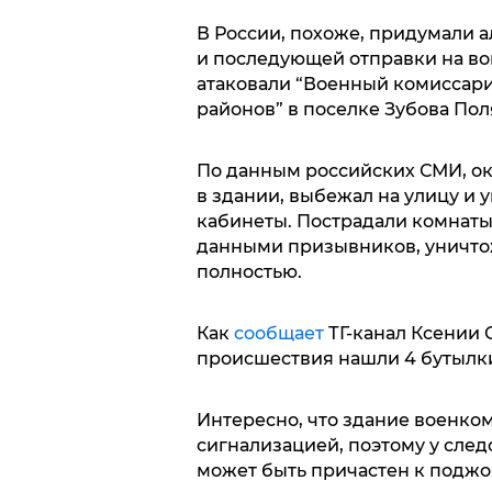
В России, похоже, придумали а
и последующей отправки на во
атаковали “Военный комиссари
районов” в поселке Зубова Поля
По данным российских СМИ, ок
в здании, выбежал на улицу и 
кабинеты. Пострадали комнаты 
данными призывников, уничто
полностью.
Как
сообщает
ТГ-канал Ксении 
происшествия нашли 4 бутылки
Интересно, что здание военко
сигнализацией, поэтому у сле
может быть причастен к поджог