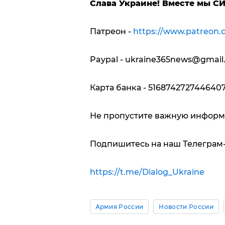
Слава Украине!
Вместе мы С
Патреон -
https://www.patreon.
Paypal -
ukraine365news@gmail
Карта банка - 5168742727446407
Не пропустите важную информ
Подпишитесь на наш Телеграм
https://t.me/Dialog_Ukraine
Армия России
Новости России