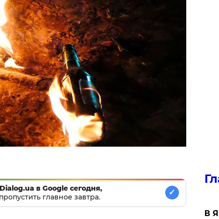
Гл
Dialog.ua в Google сегодня,
✓
пропустить главное завтра.
В 