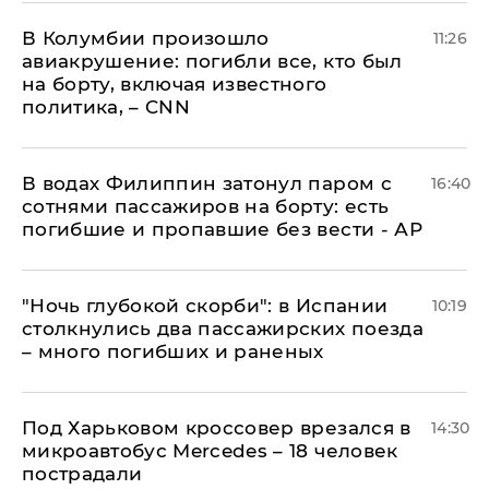
В Колумбии произошло
11:26
авиакрушение: погибли все, кто был
на борту, включая известного
политика, – CNN
В водах Филиппин затонул паром с
16:40
сотнями пассажиров на борту: есть
погибшие и пропавшие без вести - АР
"Ночь глубокой скорби": в Испании
10:19
столкнулись два пассажирских поезда
– много погибших и раненых
Под Харьковом кроссовер врезался в
14:30
микроавтобус Mercedes – 18 человек
пострадали