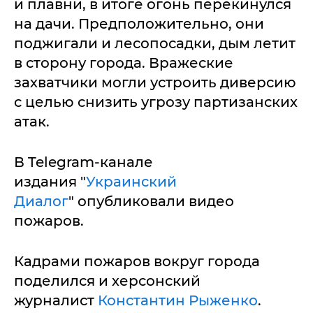
и плавни, в итоге огонь перекинулся
на дачи. Предположительно, они
поджигали и лесопосадки, дым летит
в сторону города. Вражеские
захватчики могли устроить диверсию
с целью снизить угрозу партизанских
атак.
В Telegram-канале
издания "
Украинский
Диалог
" опубликовали видео
пожаров.
Кадрами пожаров вокруг города
поделился и херсонский
журналист
Константин Рыженко
.