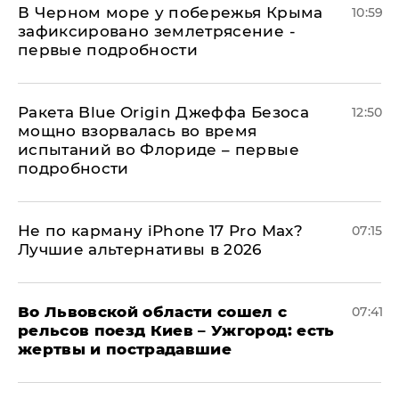
В Черном море у побережья Крыма
10:59
зафиксировано землетрясение -
первые подробности
Ракета Blue Origin Джеффа Безоса
12:50
мощно взорвалась во время
испытаний во Флориде – первые
подробности
Не по карману iPhone 17 Pro Max?
07:15
Лучшие альтернативы в 2026
Во Львовской области сошел с
07:41
рельсов поезд Киев – Ужгород: есть
жертвы и пострадавшие