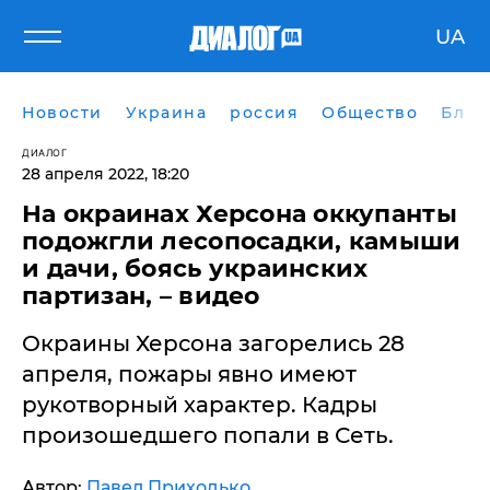
UA
Новости
Украина
россия
Общество
Блог
ДИАЛОГ
28 апреля 2022, 18:20
На окраинах Херсона оккупанты
подожгли лесопосадки, камыши
и дачи, боясь украинских
партизан, – видео
Окраины Херсона загорелись 28
апреля, пожары явно имеют
рукотворный характер. Кадры
произошедшего попали в Сеть.
Автор:
Павел Приходько