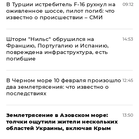
В Турции истребитель F-16 рухнул на
09:12
оживленное шоссе, пилот погиб: что
известно о происшествии – СМИ
Шторм "Нильс" обрушился на
14:53
Францию, Португалию и Испанию,
повреждена инфраструктура, есть
погибшие
В Черном море 10 февраля произошло
12:45
два землетрясения: что известно о
последствиях
Землетрясение в Азовском море:
13:50
толчки ощутили жители нескольких
областей Украины, включая Крым