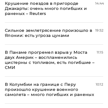
Крушение поездов в пригороде
14:44
Джакарты: очень много погибших и
раненых – Reuters
Сильное землетрясение произошло в
19:52
Японии: есть угроза цунами
В Панаме прогремел взрыв у Моста
11:15
двух Америк – воспламенились
цистерны с топливом, есть погибшие –
СМИ
В Колумбии на границе с Перу
10:12
произошло крушение военного
самолета – много погибших и раненых