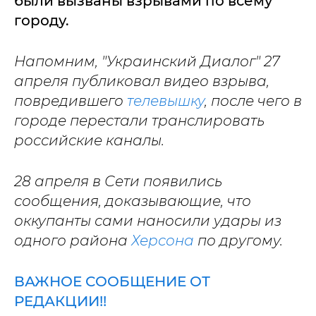
были вызваны взрывами по всему
городу.
Напомним, "Украинский Диалог" 27
апреля публиковал видео взрыва,
повредившего
телевышку
, после чего в
городе перестали транслировать
российские каналы.
28 апреля в Сети появились
сообщения, доказывающие, что
оккупанты сами наносили удары из
одного района
Херсона
по другому.
ВАЖНОЕ СООБЩЕНИЕ ОТ
РЕДАКЦИИ!!