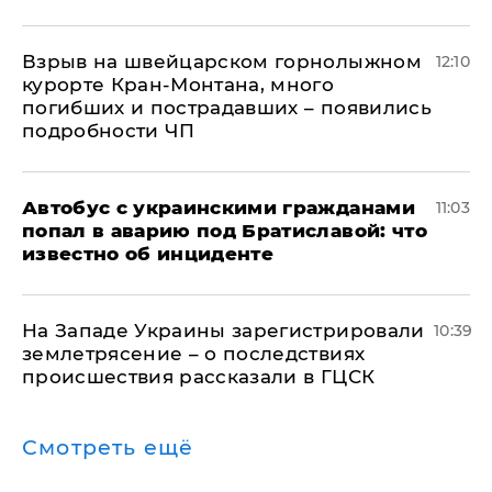
Взрыв на швейцарском горнолыжном
12:10
курорте Кран-Монтана, много
погибших и пострадавших – появились
подробности ЧП
Автобус с украинскими гражданами
11:03
попал в аварию под Братиславой: что
известно об инциденте
На Западе Украины зарегистрировали
10:39
землетрясение – о последствиях
происшествия рассказали в ГЦСК
Смотреть ещё