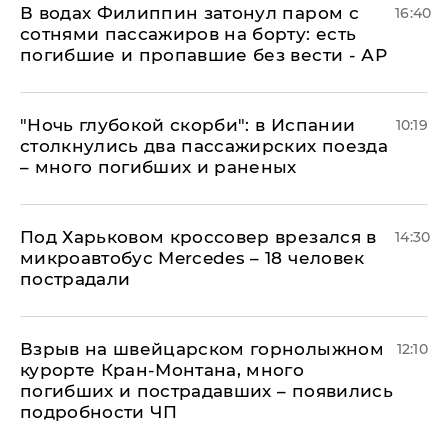
В водах Филиппин затонул паром с
16:40
сотнями пассажиров на борту: есть
погибшие и пропавшие без вести - АР
"Ночь глубокой скорби": в Испании
10:19
столкнулись два пассажирских поезда
– много погибших и раненых
Под Харьковом кроссовер врезался в
14:30
микроавтобус Mercedes – 18 человек
пострадали
Взрыв на швейцарском горнолыжном
12:10
курорте Кран-Монтана, много
погибших и пострадавших – появились
подробности ЧП