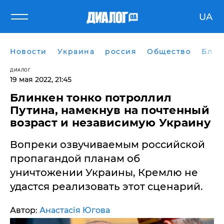
UA
Новости
Украина
россия
Общество
Блог
ДИАЛОГ
19 мая 2022, 21:45
​Блинкен тонко потроллил
Путина, намекнув на почтенный
возраст и независимую Украину
Вопреки озвучиваемым российской
пропагандой планам об
уничтожении Украины, Кремлю не
удастся реализовать этот сценарий.
Автор:
Анастасія Югова