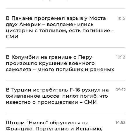
В Панаме прогремел взрыв у Моста
11:15
двух Америк – воспламенились
цистерны с топливом, есть погибшие –
СМИ
В Колумбии на границе с Перу
10:12
произошло крушение военного
самолета – много погибших и раненых
В Турции истребитель F-16 рухнул на
09:12
оживленное шоссе, пилот погиб: что
известно о происшествии – СМИ
Шторм "Нильс" обрушился на
14:53
Францию, Португалию и Испанию,