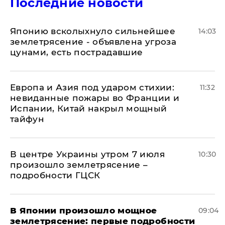
Последние новости
Японию всколыхнуло сильнейшее
14:03
землетрясение - объявлена угроза
цунами, есть пострадавшие
Европа и Азия под ударом стихии:
11:32
невиданные пожары во Франции и
Испании, Китай накрыл мощный
тайфун
В центре Украины утром 7 июля
10:30
произошло землетрясение –
подробности ГЦСК
В Японии произошло мощное
09:04
землетрясение: первые подробности