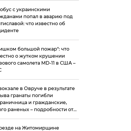
обус с украинскими
жданами попал в аварию под
тиславой: что известно об
циденте
ишком большой пожар": что
естно о жутком крушении
зового самолета MD-11 в США –
С
вокзале в Овруче в результате
ыва гранаты погибли
раничница и гражданские,
го раненых – подробности от
цполиции
оезде на Житомирщине