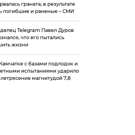
рвалась граната, в результате
ь погибшие и раненые – СМИ
делец Telegram Павел Дуров
знался, что его пытались
шить жизни
Камчатке с базами подлодок и
етными испытаниями ударило
летрясение магнитудой 7,8