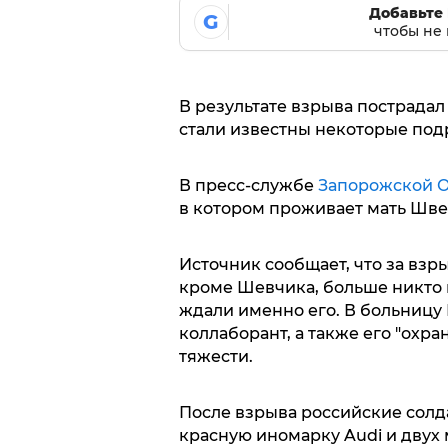
Добавьте 
G
чтобы не 
В результате взрыва пострадал 
стали известны некоторые под
В пресс-службе
Запорожской 
в котором проживает мать Шве
Источник сообщает, что за взры
кроме Шевчика, больше никто и
ждали именно его. В больницу
коллаборант, а также его "охр
тяжести.
После взрыва российские солд
красную иномарку Audi и двух 