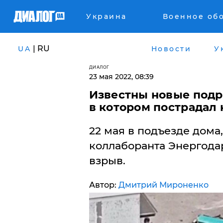
Украина
Военное об
| RU
UA
Новости
У
ДИАЛОГ
23 мая 2022, 08:39
​Известны новые подр
в котором пострадал
22 мая в подъезде дома
коллаборанта Энергода
взрыв.
Автор:
Дмитрий Мироненко