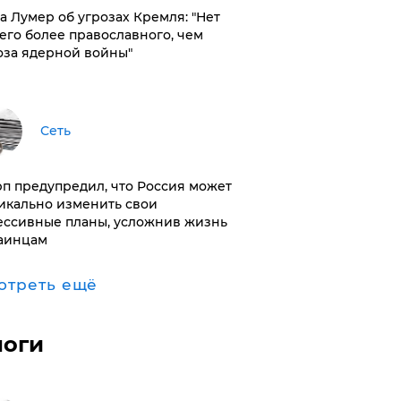
а Лумер об угрозах Кремля: "Нет
его более православного, чем
оза ядерной войны"
Сеть
п предупредил, что Россия может
икально изменить свои
ессивные планы, усложнив жизнь
аинцам
отреть ещё
логи