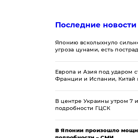
Последние новости
Японию всколыхнуло сильн
угроза цунами, есть постр
Европа и Азия под ударом 
Франции и Испании, Китай
В центре Украины утром 7 
подробности ГЦСК
В Японии произошло мощн
подробности – СМИ