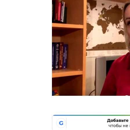
Добавьте 
G
чтобы не 