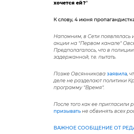
хочется ей?
"
К слову, 4 июня пропагандистк
Напомним, в Сети появлялась 
акции на "Первом канале" Овс
Предполагалось, что в полиции
задержанной, т.е. пытать.
Позже Овсянникова
заявила
, 
деле не разделают политики К
программу "Время".
После того как ее пригласили 
призывать
не обвинять всех ро
ВАЖНОЕ СООБЩЕНИЕ ОТ РЕД