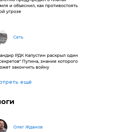
мля и объяснил, как противостоять
ой угрозе
Сеть
андир РДК Капустин раскрыл один
"секретов" Путина, знание которого
ожет закончить войну
отреть ещё
логи
Олег Жданов