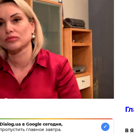
Гл
Dialog.ua в Google сегодня,
✓
пропустить главное завтра.
В 