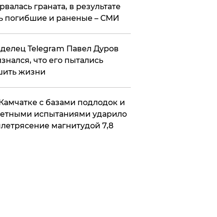
рвалась граната, в результате
ь погибшие и раненые – СМИ
делец Telegram Павел Дуров
знался, что его пытались
шить жизни
Камчатке с базами подлодок и
етными испытаниями ударило
летрясение магнитудой 7,8