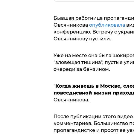
Бывшая работница пропагандис
Овсянникова
опубликовала
вид
конференцию. Встречу с украи
Овсянникову пустили.
Уже на месте она была шокиро
"зловещая тишина", пустые улиц
очереди за бензином.
"
Когда живешь в Москве, сло
повседневной жизни приход
Овсянникова.
После публикации этого видео в
комментариев. Большинство по
пропагандистке и просят ее уе