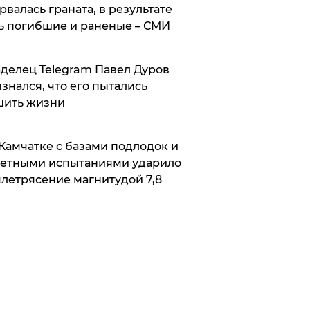
рвалась граната, в результате
ь погибшие и раненые – СМИ
делец Telegram Павел Дуров
знался, что его пытались
шить жизни
Камчатке с базами подлодок и
етными испытаниями ударило
летрясение магнитудой 7,8