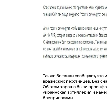
Также боевики сообщают, что и
вражеских пехотинцев. Без сн
Об этом хорошо были проинфо
украинская артиллерия и нанес
боеприпасами.