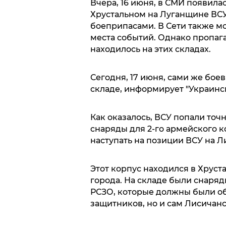
Вчера, 16 июня, в СМИ появила
Хрустальном на Луганщине ВСУ
боеприпасами. В Сети также м
места событий. Однако пропаг
находилось на этих складах.
Сегодня, 17 июня, сами же боев
складе, информирует "Украинс
Как оказалось, ВСУ попали точ
снаряды для 2-го армейского к
наступать на позиции ВСУ на 
Этот корпус находился в Хруст
города. На складе были снаряд
РСЗО, которые должны были об
защитников, но и сам Лисичанс