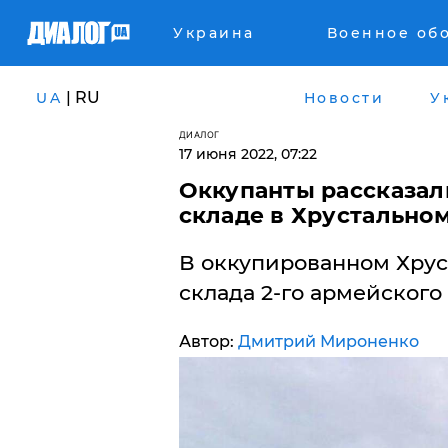
Украина
Военное об
| RU
UA
Новости
У
ДИАЛОГ
17 июня 2022, 07:22
​Оккупанты рассказал
складе в Хрустально
В оккупированном Хрус
склада 2-го армейского
Автор:
Дмитрий Мироненко