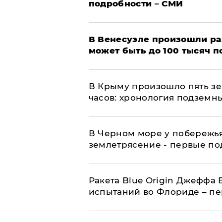
подробности – СМИ
В Венесуэле произошли р
может быть до 100 тысяч 
В Крыму произошло пять зе
часов: хронология подземн
В Черном море у побережь
землетрясение - первые п
Ракета Blue Origin Джеффа 
испытаний во Флориде – п