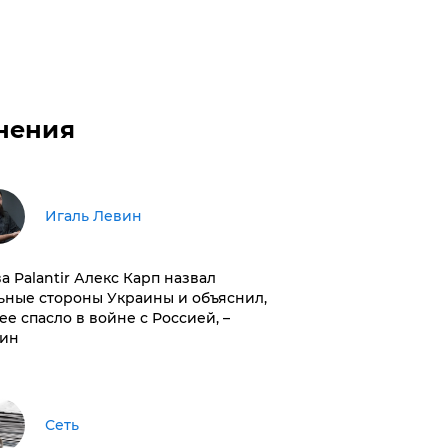
нения
Игаль Левин
ва Palantir Алекс Карп назвал
ьные стороны Украины и объяснил,
 ее спасло в войне с Россией, –
ин
Сеть