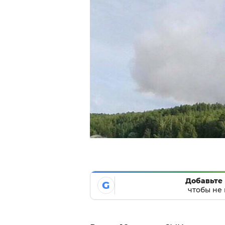
Добавьте 
G
чтобы не 