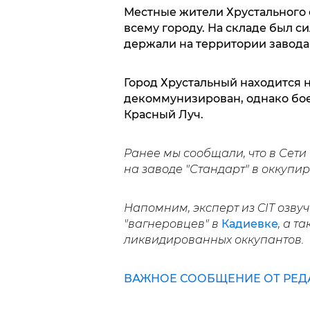
Местные жители Хрустального
всему городу. На складе был 
держали на территории завода 
Город Хрустальный находится 
декоммунизирован, однако бое
Красный Луч.
Ранее мы сообщали, что в Сети
на заводе "Стандарт" в оккуп
Напомним, эксперт из CIT озв
"вагнеровцев" в
Кадиевке
, а т
ликвидированных оккупантов.
ВАЖНОЕ СООБЩЕНИЕ ОТ РЕДА