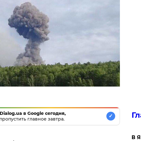
Dialog.ua в Google сегодня,
Гл
✓
пропустить главное завтра.
В 