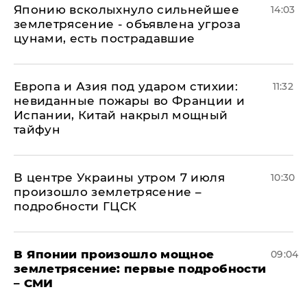
Японию всколыхнуло сильнейшее
14:03
землетрясение - объявлена угроза
цунами, есть пострадавшие
Европа и Азия под ударом стихии:
11:32
невиданные пожары во Франции и
Испании, Китай накрыл мощный
тайфун
В центре Украины утром 7 июля
10:30
произошло землетрясение –
подробности ГЦСК
В Японии произошло мощное
09:04
землетрясение: первые подробности
– СМИ