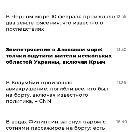
В Черном море 10 февраля произошло
12:45
два землетрясения: что известно о
последствиях
Землетрясение в Азовском море:
13:50
толчки ощутили жители нескольких
областей Украины, включая Крым
В Колумбии произошло
11:26
авиакрушение: погибли все, кто был
на борту, включая известного
политика, – CNN
В водах Филиппин затонул паром с
16:40
сотнями пассажиров на борту: есть