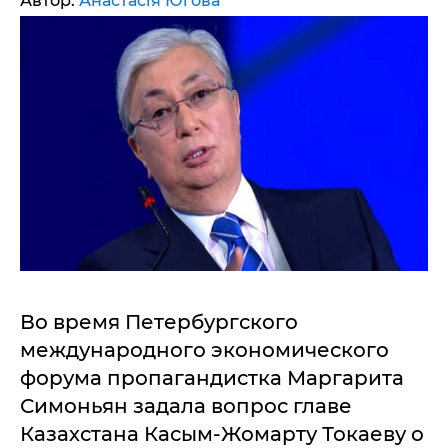
Автор:
Анастасія Югова
Во время Петербургского
международного экономического
форума пропагандистка Маргарита
Симоньян задала вопрос главе
Казахстана Касым-Жомарту Токаеву о