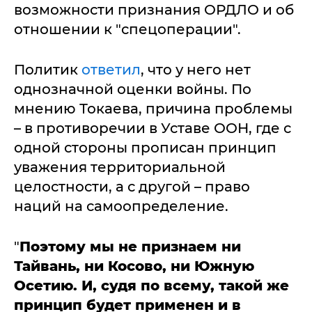
возможности признания ОРДЛО и об
отношении к "спецоперации".
Политик
ответил
, что у него нет
однозначной оценки войны. По
мнению Токаева, причина проблемы
– в противоречии в Уставе ООН, где с
одной стороны прописан принцип
уважения территориальной
целостности, а с другой – право
наций на самоопределение.
"
Поэтому мы не признаем ни
Тайвань, ни Косово, ни Южную
Осетию. И, судя по всему, такой же
принцип будет применен и в