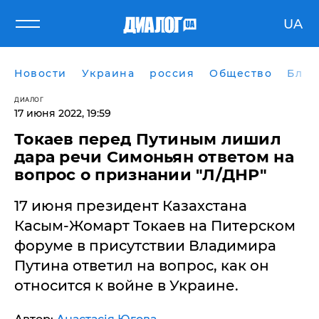
UA
Новости
Украина
россия
Общество
Блог
ДИАЛОГ
17 июня 2022, 19:59
​Токаев перед Путиным лишил
дара речи Симоньян ответом на
вопрос о признании "Л/ДНР"
17 июня президент Казахстана
Касым-Жомарт Токаев на Питерском
форуме в присутствии Владимира
Путина ответил на вопрос, как он
относится к войне в Украине.