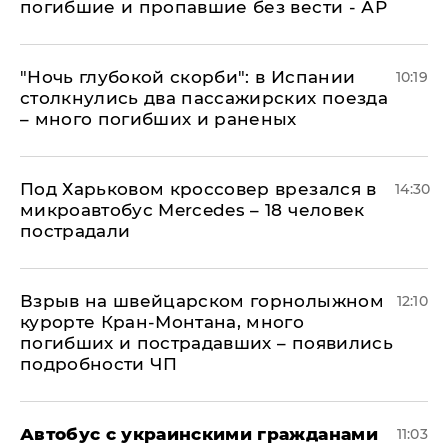
погибшие и пропавшие без вести - АР
"Ночь глубокой скорби": в Испании
10:19
столкнулись два пассажирских поезда
– много погибших и раненых
Под Харьковом кроссовер врезался в
14:30
микроавтобус Mercedes – 18 человек
пострадали
Взрыв на швейцарском горнолыжном
12:10
курорте Кран-Монтана, много
погибших и пострадавших – появились
подробности ЧП
Автобус с украинскими гражданами
11:03