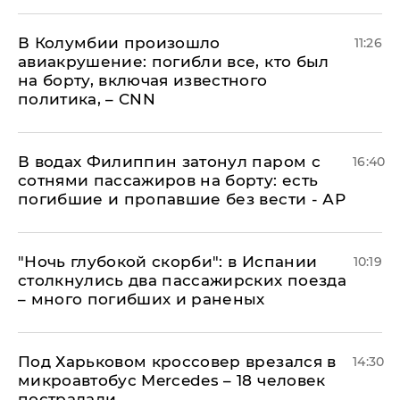
В Колумбии произошло
11:26
авиакрушение: погибли все, кто был
на борту, включая известного
политика, – CNN
В водах Филиппин затонул паром с
16:40
сотнями пассажиров на борту: есть
погибшие и пропавшие без вести - АР
"Ночь глубокой скорби": в Испании
10:19
столкнулись два пассажирских поезда
– много погибших и раненых
Под Харьковом кроссовер врезался в
14:30
микроавтобус Mercedes – 18 человек
пострадали