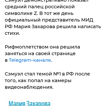
Сэмуэл демонстративно показал
средний палец российской
символике Z. В тот же день
официальный представитель МИД
РФ Мария Захарова решила написать
стихи.
Рифмоплетством она решила
заняться на своей странице
в
Telegram-канале
.
Сэмуэл стал темой №1 в РФ после
того, как попал на камеры
видеонаблюдения.