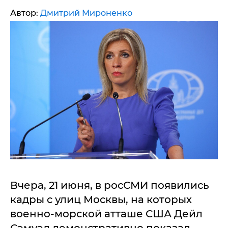
Автор:
Дмитрий Мироненко
Вчера, 21 июня, в росСМИ появились
кадры с улиц Москвы, на которых
военно-морской атташе США Дейл