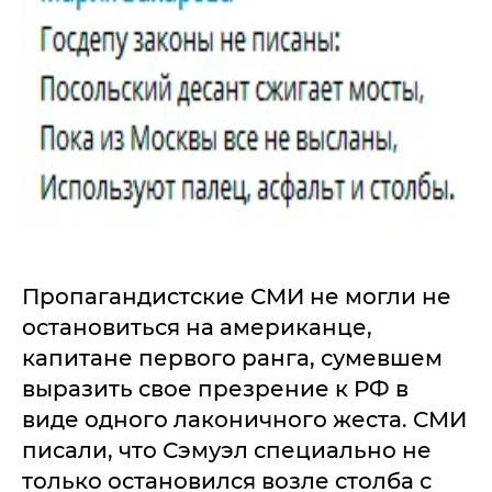
Пропагандистские СМИ не могли не
остановиться на американце,
капитане первого ранга, сумевшем
выразить свое презрение к РФ в
виде одного лаконичного жеста. СМИ
писали, что Сэмуэл специально не
только остановился возле столба с