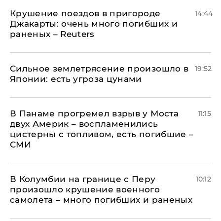
Крушение поездов в пригороде
14:44
Джакарты: очень много погибших и
раненых – Reuters
Сильное землетрясение произошло в
19:52
Японии: есть угроза цунами
В Панаме прогремел взрыв у Моста
11:15
двух Америк – воспламенились
цистерны с топливом, есть погибшие –
СМИ
В Колумбии на границе с Перу
10:12
произошло крушение военного
самолета – много погибших и раненых