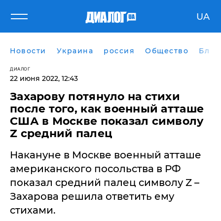
UA
Новости
Украина
россия
Общество
Блог
ДИАЛОГ
22 июня 2022, 12:43
​Захарову потянуло на стихи
после того, как военный атташе
США в Москве показал символу
Z средний палец
Накануне в Москве военный атташе
американского посольства в РФ
показал средний палец символу Z –
Захарова решила ответить ему
стихами.