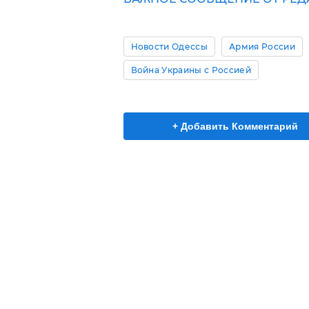
Новости Одессы
Армия России
Война Украины с Россией
+ Добавить Комментарий