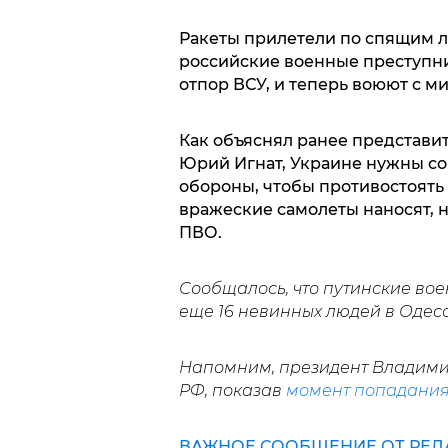
Ракеты прилетели по спящим л
российские военные преступник
отпор ВСУ, и теперь воюют с 
Как объяснял ранее представи
Юрий Игнат, Украине нужны с
обороны, чтобы противостоять
вражеские самолеты наносят, н
ПВО.
Сообщалось, что путинские во
еще 16 невинных людей в Одес
Напомним, президент Владимир
РФ, показав
момент попадани
ВАЖНОЕ СООБЩЕНИЕ ОТ РЕД