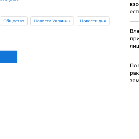
взо
ест
Общество
Новости Украины
Новости дня
Вла
при
ли
По 
рак
зем