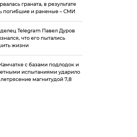
рвалась граната, в результате
ь погибшие и раненые – СМИ
делец Telegram Павел Дуров
знался, что его пытались
шить жизни
Камчатке с базами подлодок и
етными испытаниями ударило
летрясение магнитудой 7,8