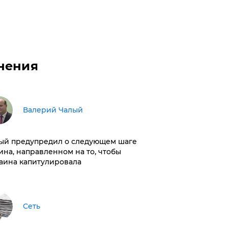
нения
Валерий Чалый
ый предупредил о следующем шаге
ина, направленном на то, чтобы
аина капитулировала
Сеть