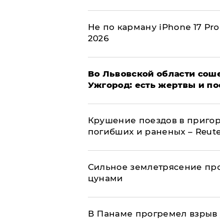
Не по карману iPhone 17 Pr
2026
Во Львовской области соше
Ужгород: есть жертвы и п
Крушение поездов в пригор
погибших и раненых – Reute
Сильное землетрясение про
цунами
В Панаме прогремел взрыв 