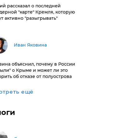
ий рассказал о последней
дерной "карте" Кремля, которую
ут активно "разыгрывать"
Иван Яковина
вина объяснил, почему в России
были" о Крыме и может ли это
орить об отказе от полуострова
отреть ещё
логи