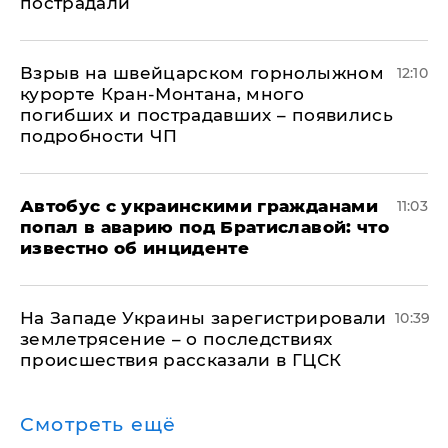
пострадали
Взрыв на швейцарском горнолыжном
12:10
курорте Кран-Монтана, много
погибших и пострадавших – появились
подробности ЧП
Автобус с украинскими гражданами
11:03
попал в аварию под Братиславой: что
известно об инциденте
На Западе Украины зарегистрировали
10:39
землетрясение – о последствиях
происшествия рассказали в ГЦСК
Смотреть ещё