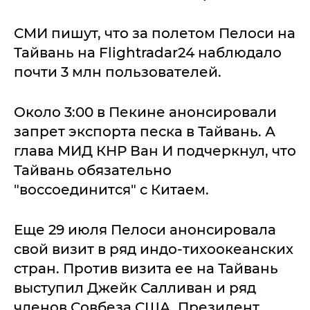
СМИ пишут, что за полетом Пелоси на
Тайвань на Flightradar24 наблюдало
почти 3 млн пользователей.
Около 3:00 в Пекине анонсировали
запрет экспорта песка в Тайвань. А
глава МИД КНР Ван И подчеркнул, что
Тайвань обязательно
"воссоединится" с Китаем.
Еще 29 июля Пелоси анонсировала
свой визит в ряд индо-тихоокеанских
стран. Против визита ее на Тайвань
выступил Джейк Салливан и ряд
членов Совбеза США. Президент