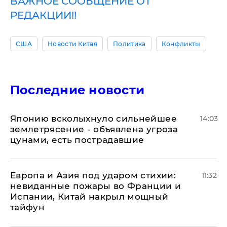
ВАЖНОЕ СООБЩЕНИЕ ОТ
РЕДАКЦИИ!!
США
Новости Китая
Политика
Конфликты
Последние новости
Японию всколыхнуло сильнейшее
14:03
землетрясение - объявлена угроза
цунами, есть пострадавшие
Европа и Азия под ударом стихии:
11:32
невиданные пожары во Франции и
Испании, Китай накрыл мощный
тайфун