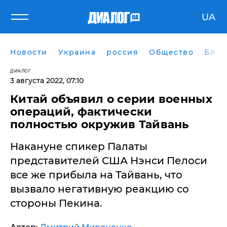
UA
Новости
Украина
россия
Общество
Блог
ДИАЛОГ
3 августа 2022, 07:10
​Китай объявил о серии военных
операций, фактически
полностью окружив Тайвань
Накануне спикер Палаты
представителей США Нэнси Пелоси
все же прибыла на Тайвань, что
вызвало негативную реакцию со
стороны Пекина.