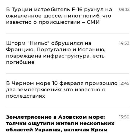
В Турции истребитель F-16 рухнул на
09:12
оживленное шоссе, пилот погиб: что
известно о происшествии – СМИ
Шторм "Нильс" обрушился на
14:53
Францию, Португалию и Испанию,
повреждена инфраструктура, есть
погибшие
В Черном море 10 февраля произошло
12:45
два землетрясения: что известно о
последствиях
Землетрясение в Азовском море:
13:50
толчки ощутили жители нескольких
областей Украины, включая Крым