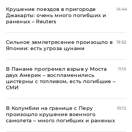
Крушение поездов в пригороде
14:44
Джакарты: очень много погибших и
раненых – Reuters
Сильное землетрясение произошло в
19:52
Японии: есть угроза цунами
В Панаме прогремел взрыв у Моста
11:15
двух Америк – воспламенились
цистерны с топливом, есть погибшие –
СМИ
В Колумбии на границе с Перу
10:12
произошло крушение военного
самолета – много погибших и раненых