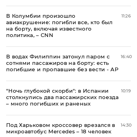
В Колумбии произошло
11:26
авиакрушение: погибли все, кто был
на борту, включая известного
политика, – CNN
В водах Филиппин затонул паром с
16:40
сотнями пассажиров на борту: есть
погибшие и пропавшие без вести - АР
"Ночь глубокой скорби": в Испании
10:19
столкнулись два пассажирских поезда
– много погибших и раненых
Под Харьковом кроссовер врезался в
14:30
микроавтобус Mercedes – 18 человек