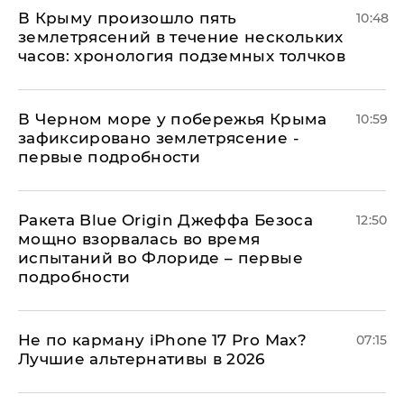
В Крыму произошло пять
10:48
землетрясений в течение нескольких
часов: хронология подземных толчков
В Черном море у побережья Крыма
10:59
зафиксировано землетрясение -
первые подробности
Ракета Blue Origin Джеффа Безоса
12:50
мощно взорвалась во время
испытаний во Флориде – первые
подробности
Не по карману iPhone 17 Pro Max?
07:15
Лучшие альтернативы в 2026