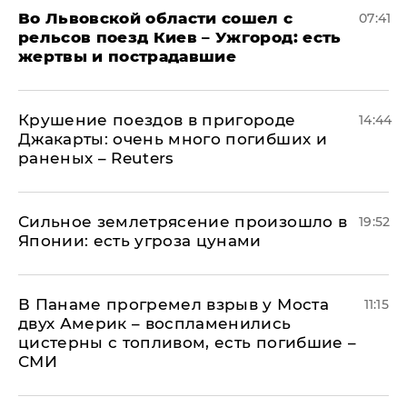
Во Львовской области сошел с
07:41
рельсов поезд Киев – Ужгород: есть
жертвы и пострадавшие
Крушение поездов в пригороде
14:44
Джакарты: очень много погибших и
раненых – Reuters
Сильное землетрясение произошло в
19:52
Японии: есть угроза цунами
В Панаме прогремел взрыв у Моста
11:15
двух Америк – воспламенились
цистерны с топливом, есть погибшие –
СМИ