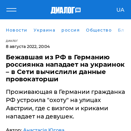
UA
Новости
Украина
россия
Общество
Блог
ДИАЛОГ
8 августа 2022, 20:04
Бежавшая из РФ в Германию
россиянка нападает на украинок
– в Сети вычислили данные
провокаторши
Проживающая в Германии гражданка
РФ устроила "охоту" на улицах
Австрии, где с визгом и криками
нападает на девушек.
Автор:
Анастасія Югова