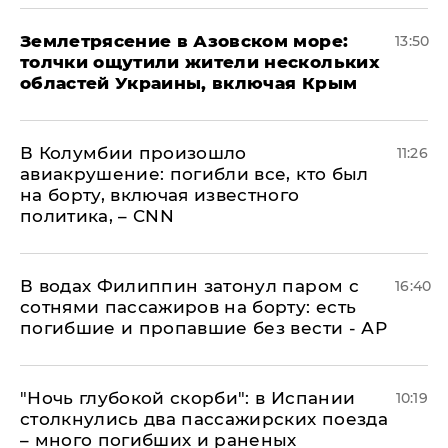
Землетрясение в Азовском море:
13:50
толчки ощутили жители нескольких
областей Украины, включая Крым
В Колумбии произошло
11:26
авиакрушение: погибли все, кто был
на борту, включая известного
политика, – CNN
В водах Филиппин затонул паром с
16:40
сотнями пассажиров на борту: есть
погибшие и пропавшие без вести - АР
"Ночь глубокой скорби": в Испании
10:19
столкнулись два пассажирских поезда
– много погибших и раненых