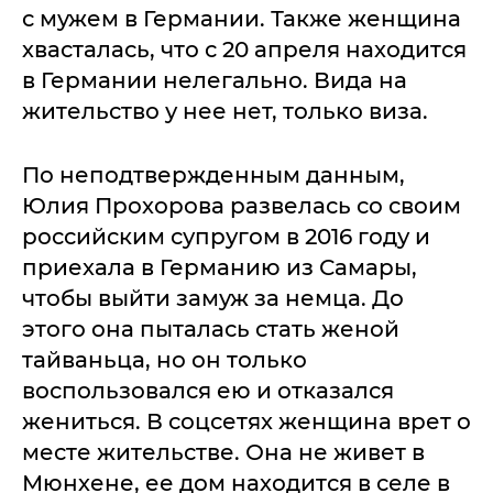
с мужем в Германии. Также женщина
хвасталась, что с 20 апреля находится
в Германии нелегально. Вида на
жительство у нее нет, только виза.
По неподтвержденным данным,
Юлия Прохорова развелась со своим
российским супругом в 2016 году и
приехала в Германию из Самары,
чтобы выйти замуж за немца. До
этого она пыталась стать женой
тайваньца, но он только
воспользовался ею и отказался
жениться. В соцсетях женщина врет о
месте жительстве. Она не живет в
Мюнхене, ее дом находится в селе в