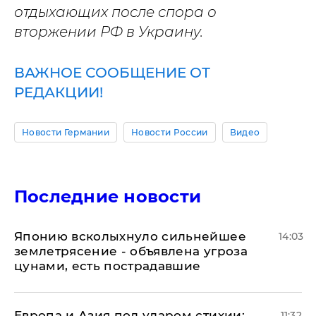
отдыхающих после спора о
вторжении РФ в Украину.
ВАЖНОЕ СООБЩЕНИЕ ОТ
РЕДАКЦИИ!
Новости Германии
Новости России
Видео
Последние новости
Японию всколыхнуло сильнейшее
14:03
землетрясение - объявлена угроза
цунами, есть пострадавшие
Европа и Азия под ударом стихии:
11:32