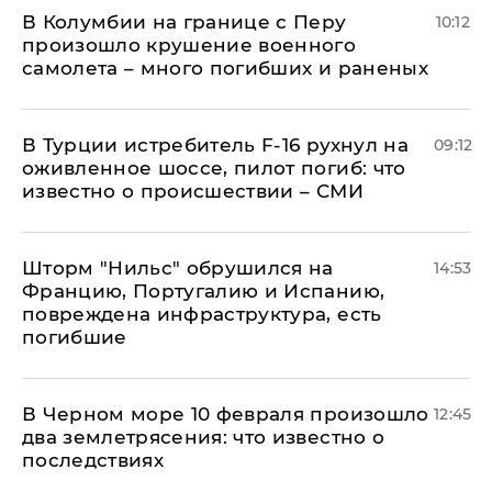
В Колумбии на границе с Перу
10:12
произошло крушение военного
самолета – много погибших и раненых
В Турции истребитель F-16 рухнул на
09:12
оживленное шоссе, пилот погиб: что
известно о происшествии – СМИ
Шторм "Нильс" обрушился на
14:53
Францию, Португалию и Испанию,
повреждена инфраструктура, есть
погибшие
В Черном море 10 февраля произошло
12:45
два землетрясения: что известно о
последствиях