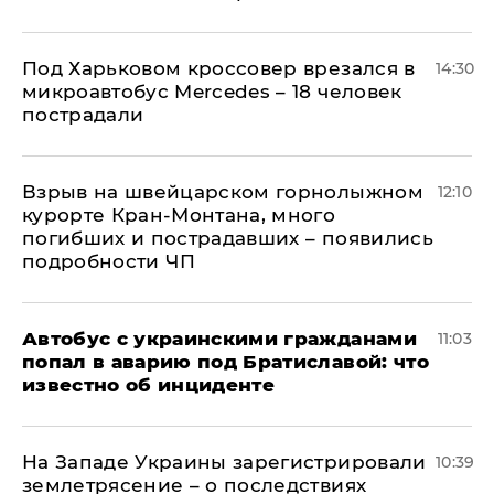
Под Харьковом кроссовер врезался в
14:30
микроавтобус Mercedes – 18 человек
пострадали
Взрыв на швейцарском горнолыжном
12:10
курорте Кран-Монтана, много
погибших и пострадавших – появились
подробности ЧП
Автобус с украинскими гражданами
11:03
попал в аварию под Братиславой: что
известно об инциденте
На Западе Украины зарегистрировали
10:39
землетрясение – о последствиях