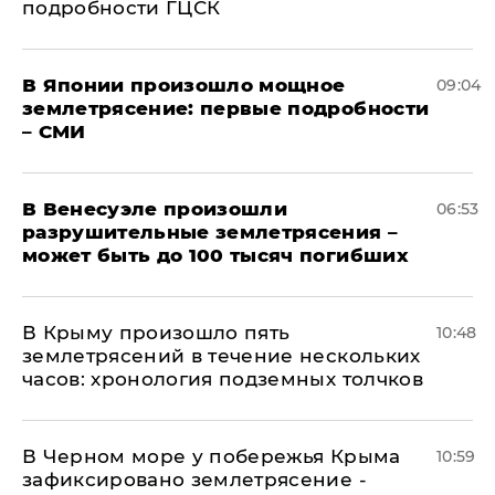
подробности ГЦСК
В Японии произошло мощное
09:04
землетрясение: первые подробности
– СМИ
В Венесуэле произошли
06:53
разрушительные землетрясения –
может быть до 100 тысяч погибших
В Крыму произошло пять
10:48
землетрясений в течение нескольких
часов: хронология подземных толчков
В Черном море у побережья Крыма
10:59
зафиксировано землетрясение -