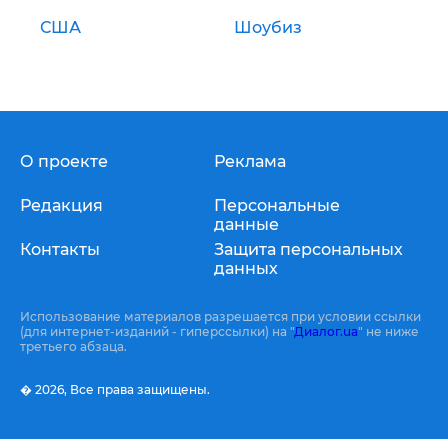
США
Шоубиз
О проекте
Реклама
Редакция
Персональные
данные
Контакты
Защита персональных
данных
Использование материалов разрешается при условии ссылки
(для интернет-изданий - гиперссылки) на "
Диалог.ua
" не ниже
третьего абзаца.
� 2026,
Все права защищены.