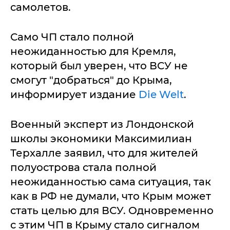
самолетов.
Само ЧП стало полной
неожиданностью для Кремля,
который был уверен, что ВСУ не
смогут "добраться" до Крыма,
информирует издание
Die Welt
.
Военный эксперт из Лондонской
школы экономики Максимилиан
Терхалле заявил, что для жителей
полуострова стала полной
неожиданностью сама ситуация, так
как в РФ не думали, что Крым может
стать целью для ВСУ. Одновременно
с этим ЧП в Крыму стало сигналом