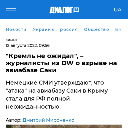
UA
Новости
Украина
россия
Общество
Блог
ДИАЛОГ
12 августа 2022, 09:56
​"Кремль не ожидал", –
журналисты из DW о взрыве на
авиабазе Саки
Немецкие СМИ утверждают, что
"атака" на авиабазу Саки в Крыму
стала для РФ полной
неожиданностью.
Автор:
Дмитрий Мироненко