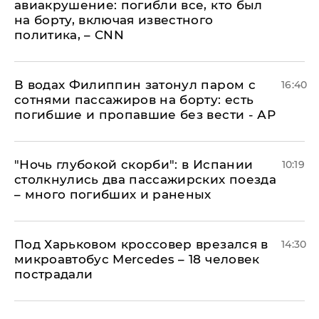
авиакрушение: погибли все, кто был
на борту, включая известного
политика, – CNN
В водах Филиппин затонул паром с
16:40
сотнями пассажиров на борту: есть
погибшие и пропавшие без вести - АР
"Ночь глубокой скорби": в Испании
10:19
столкнулись два пассажирских поезда
– много погибших и раненых
Под Харьковом кроссовер врезался в
14:30
микроавтобус Mercedes – 18 человек
пострадали