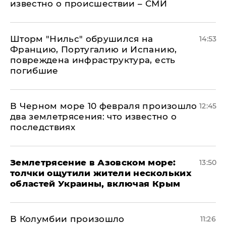
известно о происшествии – СМИ
Шторм "Нильс" обрушился на
14:53
Францию, Португалию и Испанию,
повреждена инфраструктура, есть
погибшие
В Черном море 10 февраля произошло
12:45
два землетрясения: что известно о
последствиях
Землетрясение в Азовском море:
13:50
толчки ощутили жители нескольких
областей Украины, включая Крым
В Колумбии произошло
11:26