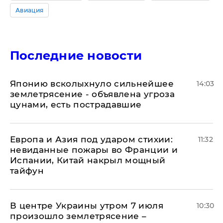
Авиация
Последние новости
Японию всколыхнуло сильнейшее
14:03
землетрясение - объявлена угроза
цунами, есть пострадавшие
Европа и Азия под ударом стихии:
11:32
невиданные пожары во Франции и
Испании, Китай накрыл мощный
тайфун
В центре Украины утром 7 июля
10:30
произошло землетрясение –