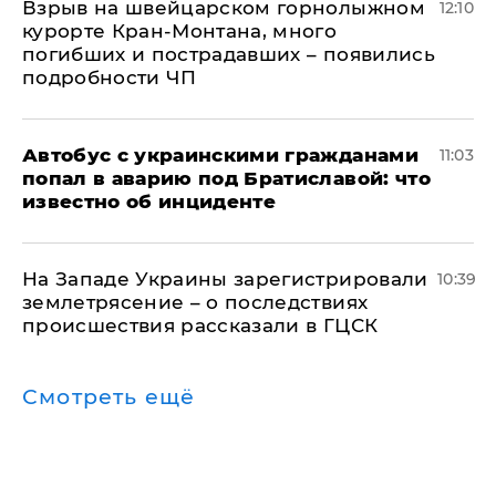
Взрыв на швейцарском горнолыжном
12:10
курорте Кран-Монтана, много
погибших и пострадавших – появились
подробности ЧП
Автобус с украинскими гражданами
11:03
попал в аварию под Братиславой: что
известно об инциденте
На Западе Украины зарегистрировали
10:39
землетрясение – о последствиях
происшествия рассказали в ГЦСК
Смотреть ещё