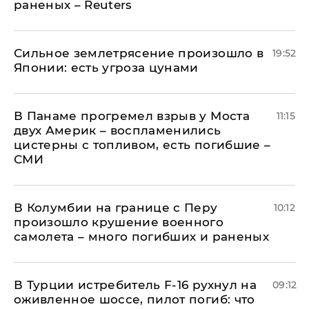
раненых – Reuters
Сильное землетрясение произошло в
19:52
Японии: есть угроза цунами
В Панаме прогремел взрыв у Моста
11:15
двух Америк – воспламенились
цистерны с топливом, есть погибшие –
СМИ
В Колумбии на границе с Перу
10:12
произошло крушение военного
самолета – много погибших и раненых
В Турции истребитель F-16 рухнул на
09:12
оживленное шоссе, пилот погиб: что