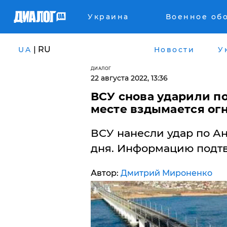
Украина
Военное об
| RU
UA
Новости
У
ДИАЛОГ
22 августа 2022, 13:36
​ВСУ снова ударили п
месте вздымается ог
ВСУ нанесли удар по А
дня. Информацию подт
Автор:
Дмитрий Мироненко