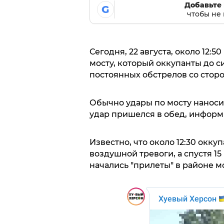
Добавьте 
G
чтобы не 
Сегодня, 22 августа, около 12:
мосту, который оккупанты до си
постоянных обстрелов со стор
Обычно удары по мосту наносил
удар пришелся в обед, информ
Известно, что около 12:30 окк
воздушной тревоги, а спустя 15
начались "прилеты" в районе мо