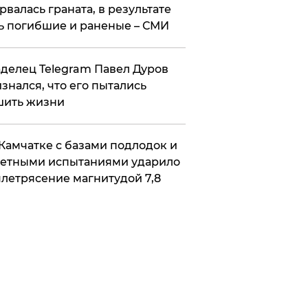
рвалась граната, в результате
ь погибшие и раненые – СМИ
делец Telegram Павел Дуров
знался, что его пытались
шить жизни
Камчатке с базами подлодок и
етными испытаниями ударило
летрясение магнитудой 7,8