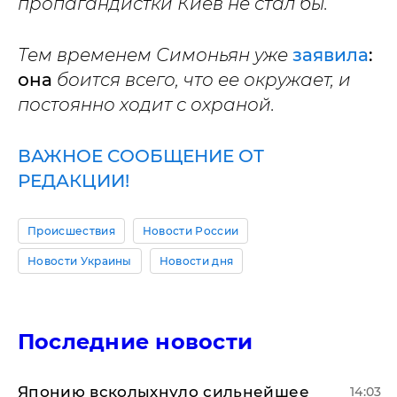
пропагандистки Киев не стал бы.
Тем временем Симоньян уже
заявила
:
она
боится всего, что ее окружает, и
постоянно ходит с охраной.
ВАЖНОЕ СООБЩЕНИЕ ОТ
РЕДАКЦИИ!
Происшествия
Новости России
Новости Украины
Новости дня
Последние новости
Японию всколыхнуло сильнейшее
14:03