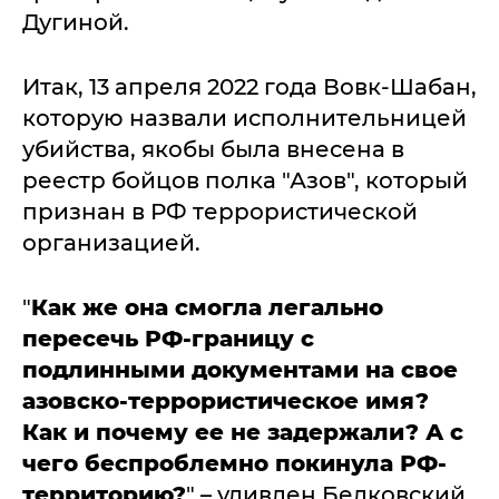
Дугиной.
Итак, 13 апреля 2022 года Вовк-Шабан,
которую назвали исполнительницей
убийства, якобы была внесена в
реестр бойцов полка "Азов", который
признан в РФ террористической
организацией.
"
Как же она смогла легально
пересечь РФ-границу с
подлинными документами на свое
азовско-террористическое имя?
Как и почему ее не задержали? А с
чего беспроблемно покинула РФ-
территорию?
" – удивлен Белковский.