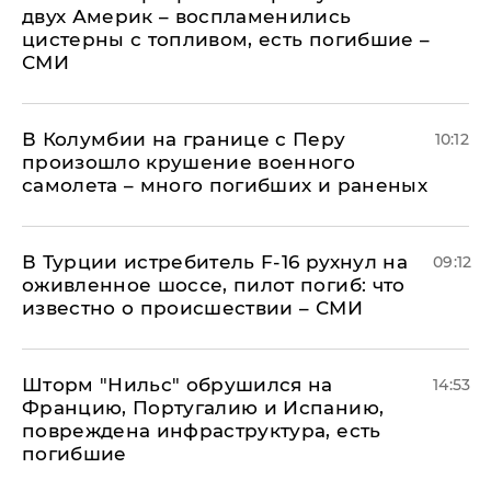
двух Америк – воспламенились
цистерны с топливом, есть погибшие –
СМИ
В Колумбии на границе с Перу
10:12
произошло крушение военного
самолета – много погибших и раненых
В Турции истребитель F-16 рухнул на
09:12
оживленное шоссе, пилот погиб: что
известно о происшествии – СМИ
Шторм "Нильс" обрушился на
14:53
Францию, Португалию и Испанию,
повреждена инфраструктура, есть
погибшие