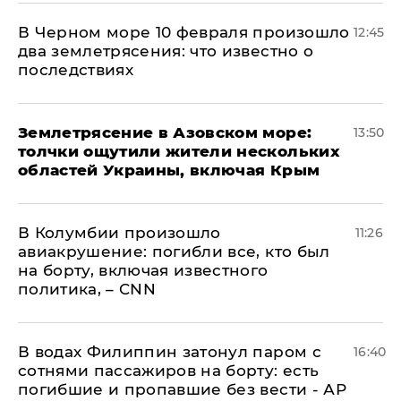
В Черном море 10 февраля произошло
12:45
два землетрясения: что известно о
последствиях
Землетрясение в Азовском море:
13:50
толчки ощутили жители нескольких
областей Украины, включая Крым
В Колумбии произошло
11:26
авиакрушение: погибли все, кто был
на борту, включая известного
политика, – CNN
В водах Филиппин затонул паром с
16:40
сотнями пассажиров на борту: есть
погибшие и пропавшие без вести - АР