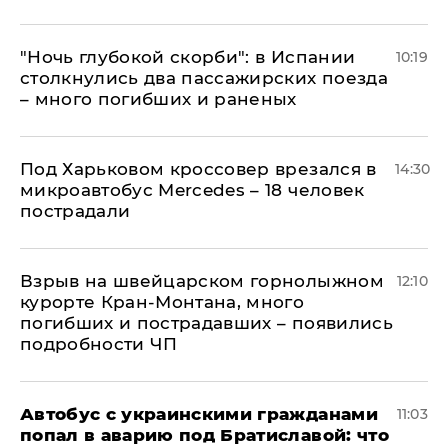
"Ночь глубокой скорби": в Испании
10:19
столкнулись два пассажирских поезда
– много погибших и раненых
Под Харьковом кроссовер врезался в
14:30
микроавтобус Mercedes – 18 человек
пострадали
Взрыв на швейцарском горнолыжном
12:10
курорте Кран-Монтана, много
погибших и пострадавших – появились
подробности ЧП
Автобус с украинскими гражданами
11:03
попал в аварию под Братиславой: что