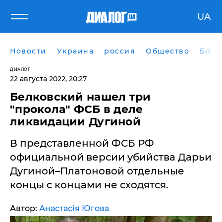
UA
Новости
Украина
россия
Общество
Блог
ДИАЛОГ
22 августа 2022, 20:27
​Белковский нашел три
"прокола" ФСБ в деле
ликвидации Дугиной
В представленной ФСБ РФ
официальной версии убийства Дарьи
Дугиной–Платоновой отдельные
концы с концами не сходятся.
Автор:
Анастасія Югова