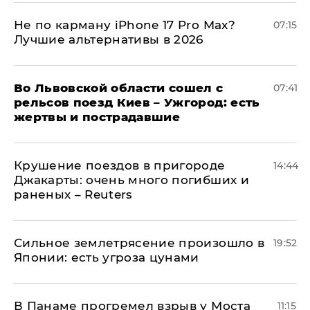
Не по карману iPhone 17 Pro Max?
07:15
Лучшие альтернативы в 2026
Во Львовской области сошел с
07:41
рельсов поезд Киев – Ужгород: есть
жертвы и пострадавшие
Крушение поездов в пригороде
14:44
Джакарты: очень много погибших и
раненых – Reuters
Сильное землетрясение произошло в
19:52
Японии: есть угроза цунами
В Панаме прогремел взрыв у Моста
11:15