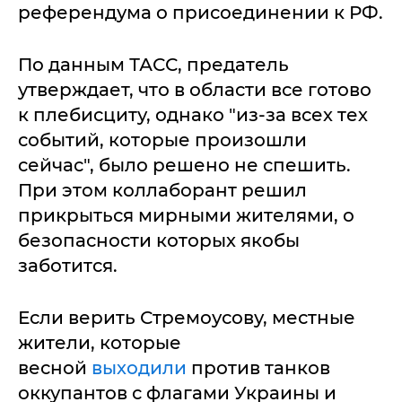
референдума о присоединении к РФ.
По данным ТАСС, предатель
утверждает, что в области все готово
к плебисциту, однако "из-за всех тех
событий, которые произошли
сейчас", было решено не спешить.
При этом коллаборант решил
прикрыться мирными жителями, о
безопасности которых якобы
заботится.
Если верить Стремоусову, местные
жители, которые
весной
выходили
против танков
оккупантов с флагами Украины и