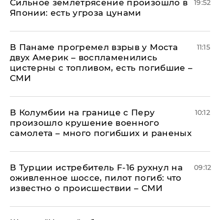
Сильное землетрясение произошло в
19:52
Японии: есть угроза цунами
В Панаме прогремел взрыв у Моста
11:15
двух Америк – воспламенились
цистерны с топливом, есть погибшие –
СМИ
В Колумбии на границе с Перу
10:12
произошло крушение военного
самолета – много погибших и раненых
В Турции истребитель F-16 рухнул на
09:12
оживленное шоссе, пилот погиб: что
известно о происшествии – СМИ