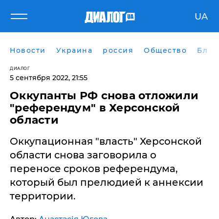
UA
Новости
Украина
россия
Общество
Блог
ДИАЛОГ
5 сентября 2022, 21:55
Оккупанты РФ снова отложили
"референдум" в Херсонской
области
Оккупационная "власть" Херсонской
области снова заговорила о
переносе сроков референдума,
который был прелюдией к аннексии
территории.