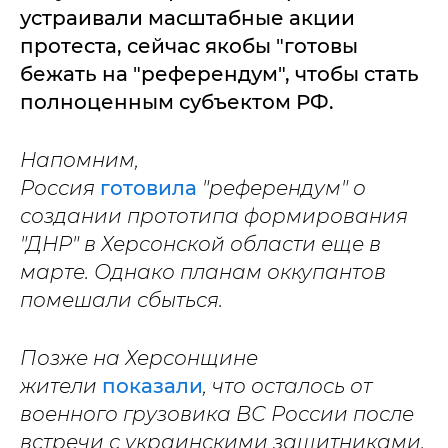
устраивали масштабные акции
протеста, сейчас якобы "готовы
бежать на "референдум", чтобы стать
полноценным субъектом РФ.
Напомним,
Россия
готовила
"референдум" о
создании прототипа формирования
"ДНР" в Херсонской области еще в
марте. Однако планам оккупантов
помешали сбыться.
Позже на Херсонщине
жители
показали
, что осталось от
военного грузовика ВС России после
встречи с украинскими защитниками.