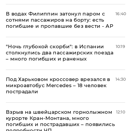
В водах Филиппин затонул паром с
16:40
сотнями пассажиров на борту: есть
погибшие и пропавшие без вести - АР
"Ночь глубокой скорби": в Испании
10:19
столкнулись два пассажирских поезда
– много погибших и раненых
Под Харьковом кроссовер врезался в
14:30
микроавтобус Mercedes – 18 человек
пострадали
Взрыв на швейцарском горнолыжном
12:10
курорте Кран-Монтана, много
погибших и пострадавших – появились
подробности ЧП