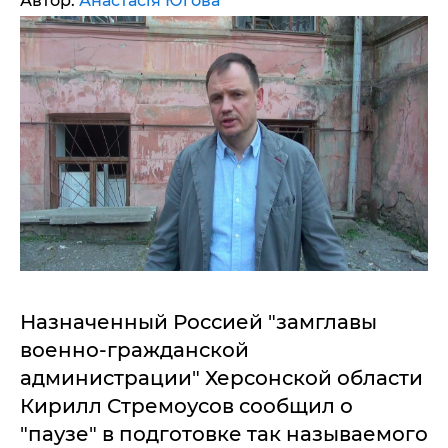
Автор:
Анастасія Югова
Назначенный Россией "замглавы
военно-гражданской
администрации" Херсонской области
Кирилл Стремоусов сообщил о
"паузе" в подготовке так называемого