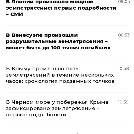
В Японии произошло мощное
09:04
землетрясение: первые подробности
– СМИ
В Венесуэле произошли
06:53
разрушительные землетрясения –
может быть до 100 тысяч погибших
В Крыму произошло пять
10:48
землетрясений в течение нескольких
часов: хронология подземных толчков
В Черном море у побережья Крыма
10:59
зафиксировано землетрясение -
первые подробности