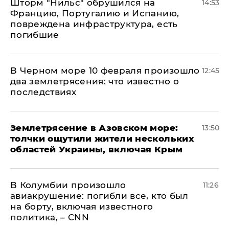
Шторм "Нильс" обрушился на
14:53
Францию, Португалию и Испанию,
повреждена инфраструктура, есть
погибшие
В Черном море 10 февраля произошло
12:45
два землетрясения: что известно о
последствиях
Землетрясение в Азовском море:
13:50
толчки ощутили жители нескольких
областей Украины, включая Крым
В Колумбии произошло
11:26
авиакрушение: погибли все, кто был
на борту, включая известного
политика, – CNN