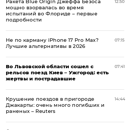
Ракета Blue Origin Джеффа Безоса
12:50
мощно взорвалась во время
испытаний во Флориде – первые
подробности
Не по карману iPhone 17 Pro Max?
07:15
Лучшие альтернативы в 2026
Во Львовской области сошел с
07:41
рельсов поезд Киев – Ужгород: есть
жертвы и пострадавшие
Крушение поездов в пригороде
14:44
Джакарты: очень много погибших и
раненых – Reuters