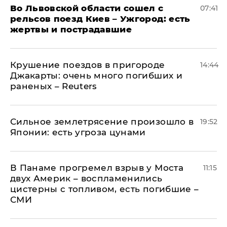
Во Львовской области сошел с
07:41
рельсов поезд Киев – Ужгород: есть
жертвы и пострадавшие
Крушение поездов в пригороде
14:44
Джакарты: очень много погибших и
раненых – Reuters
Сильное землетрясение произошло в
19:52
Японии: есть угроза цунами
В Панаме прогремел взрыв у Моста
11:15
двух Америк – воспламенились
цистерны с топливом, есть погибшие –
СМИ