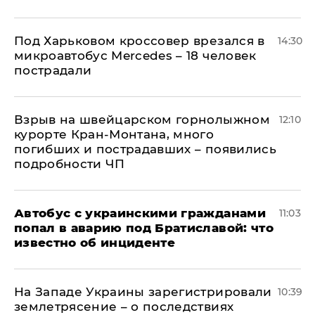
Под Харьковом кроссовер врезался в
14:30
микроавтобус Mercedes – 18 человек
пострадали
Взрыв на швейцарском горнолыжном
12:10
курорте Кран-Монтана, много
погибших и пострадавших – появились
подробности ЧП
Автобус с украинскими гражданами
11:03
попал в аварию под Братиславой: что
известно об инциденте
На Западе Украины зарегистрировали
10:39
землетрясение – о последствиях