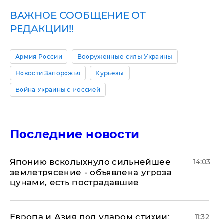
ВАЖНОЕ СООБЩЕНИЕ ОТ
РЕДАКЦИИ!!
Армия России
Вооруженные силы Украины
Новости Запорожья
Курьезы
Война Украины с Россией
Последние новости
Японию всколыхнуло сильнейшее
14:03
землетрясение - объявлена угроза
цунами, есть пострадавшие
Европа и Азия под ударом стихии:
11:32