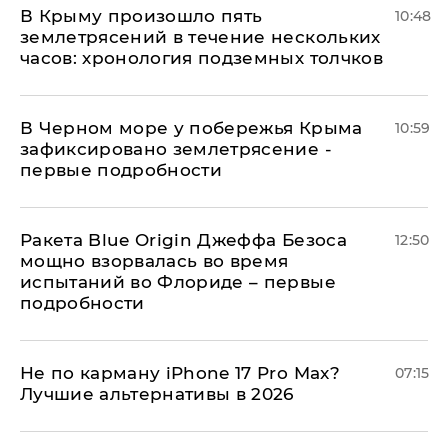
В Крыму произошло пять
10:48
землетрясений в течение нескольких
часов: хронология подземных толчков
В Черном море у побережья Крыма
10:59
зафиксировано землетрясение -
первые подробности
Ракета Blue Origin Джеффа Безоса
12:50
мощно взорвалась во время
испытаний во Флориде – первые
подробности
Не по карману iPhone 17 Pro Max?
07:15
Лучшие альтернативы в 2026