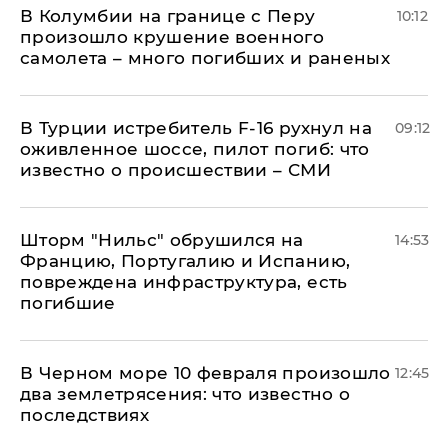
В Колумбии на границе с Перу
10:12
произошло крушение военного
самолета – много погибших и раненых
В Турции истребитель F-16 рухнул на
09:12
оживленное шоссе, пилот погиб: что
известно о происшествии – СМИ
Шторм "Нильс" обрушился на
14:53
Францию, Португалию и Испанию,
повреждена инфраструктура, есть
погибшие
В Черном море 10 февраля произошло
12:45
два землетрясения: что известно о
последствиях