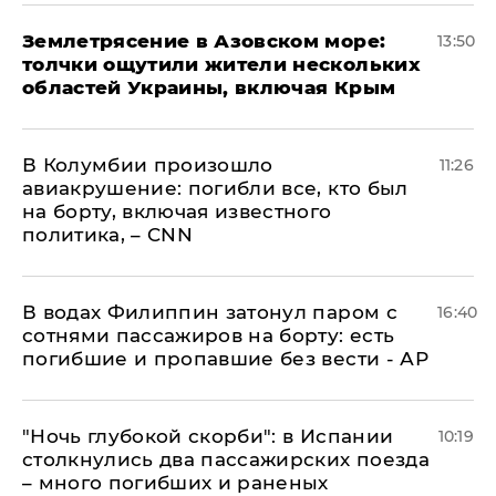
Землетрясение в Азовском море:
13:50
толчки ощутили жители нескольких
областей Украины, включая Крым
В Колумбии произошло
11:26
авиакрушение: погибли все, кто был
на борту, включая известного
политика, – CNN
В водах Филиппин затонул паром с
16:40
сотнями пассажиров на борту: есть
погибшие и пропавшие без вести - АР
"Ночь глубокой скорби": в Испании
10:19
столкнулись два пассажирских поезда
– много погибших и раненых