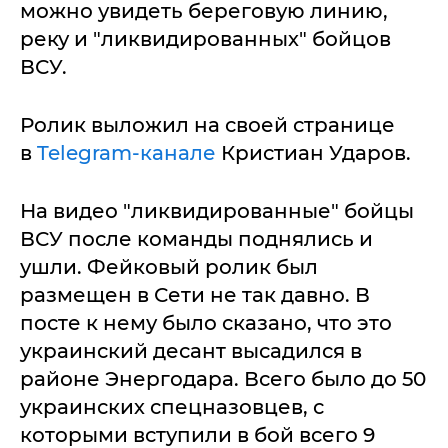
можно увидеть береговую линию,
реку и "ликвидированных" бойцов
ВСУ.
Ролик выложил на своей странице
в
Telegram-канале
Кристиан Ударов.
На видео "ликвидированные" бойцы
ВСУ после команды поднялись и
ушли. Фейковый ролик был
размещен в Сети не так давно. В
посте к нему было сказано, что это
украинский десант высадился в
районе Энергодара. Всего было до 50
украинских спецназовцев, с
которыми вступили в бой всего 9