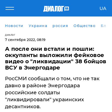
UA
Новости
Украина
россия
Общество
Блог
ДИАЛОГ
7 сентября 2022, 08:19
​А после они встали и пошли:
оккупанты выложили фейковое
видео о "ликвидации" 38 бойцов
ВСУ в Энергодаре
РосСМИ сообщали о том, что не так
давно в районе Энергодара
российские солдаты
"ликвидировали" украинских
десантников.