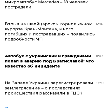
микроавтобус Mercedes – 18 человек
пострадали
Взрыв на швейцарском горнолыжном
12:10
курорте Кран-Монтана, много
погибших и пострадавших – появились
подробности ЧП
Автобус с украинскими гражданами
11:03
попал в аварию под Братиславой: что
известно об инциденте
На Западе Украины зарегистрировали
10:39
землетрясение – о последствиях
происшествия рассказали в ГЦСК