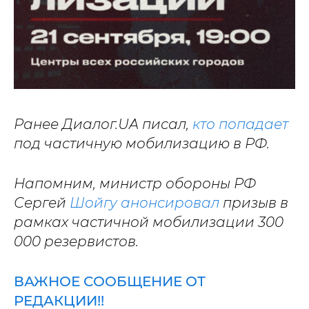
Ранее Диалог.UA писал,
кто попадает
под частичную мобилизацию в РФ.
Напомним, министр обороны РФ
Сергей
Шойгу анонсировал
призыв в
рамках частичной мобилизации 300
000 резервистов.
ВАЖНОЕ СООБЩЕНИЕ ОТ
РЕДАКЦИИ!!