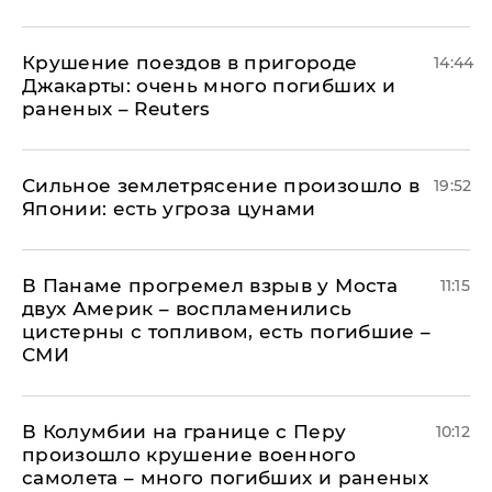
Крушение поездов в пригороде
14:44
Джакарты: очень много погибших и
раненых – Reuters
Сильное землетрясение произошло в
19:52
Японии: есть угроза цунами
В Панаме прогремел взрыв у Моста
11:15
двух Америк – воспламенились
цистерны с топливом, есть погибшие –
СМИ
В Колумбии на границе с Перу
10:12
произошло крушение военного
самолета – много погибших и раненых