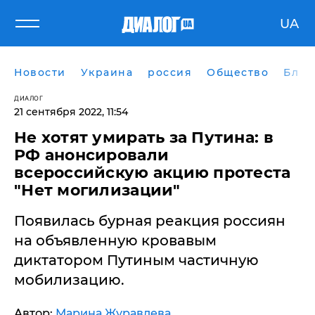
UA
Новости
Украина
россия
Общество
Блог
ДИАЛОГ
21 сентября 2022, 11:54
Не хотят умирать за Путина: в
РФ анонсировали
всероссийскую акцию протеста
"Нет могилизации"
Появилась бурная реакция россиян
на объявленную кровавым
диктатором Путиным частичную
мобилизацию.
Автор:
Марина Журавлева