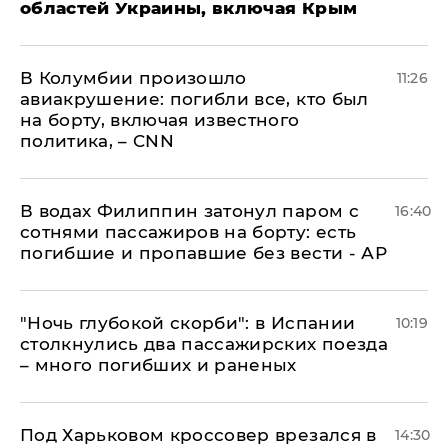
областей Украины, включая Крым
В Колумбии произошло
11:26
авиакрушение: погибли все, кто был
на борту, включая известного
политика, – CNN
В водах Филиппин затонул паром с
16:40
сотнями пассажиров на борту: есть
погибшие и пропавшие без вести - АР
"Ночь глубокой скорби": в Испании
10:19
столкнулись два пассажирских поезда
– много погибших и раненых
Под Харьковом кроссовер врезался в
14:30