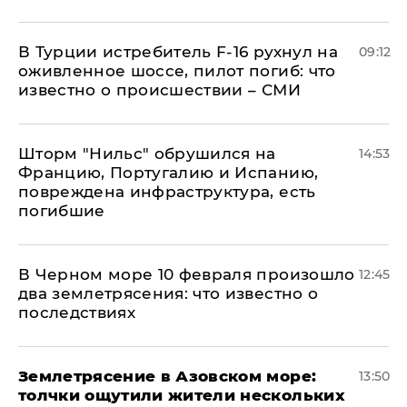
В Турции истребитель F-16 рухнул на
09:12
оживленное шоссе, пилот погиб: что
известно о происшествии – СМИ
Шторм "Нильс" обрушился на
14:53
Францию, Португалию и Испанию,
повреждена инфраструктура, есть
погибшие
В Черном море 10 февраля произошло
12:45
два землетрясения: что известно о
последствиях
Землетрясение в Азовском море:
13:50
толчки ощутили жители нескольких