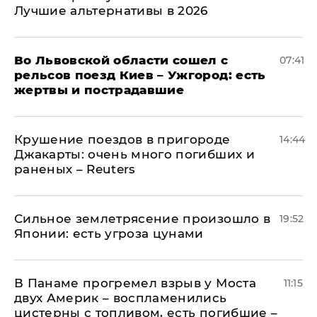
Лучшие альтернативы в 2026
Во Львовской области сошел с
07:41
рельсов поезд Киев – Ужгород: есть
жертвы и пострадавшие
Крушение поездов в пригороде
14:44
Джакарты: очень много погибших и
раненых – Reuters
Сильное землетрясение произошло в
19:52
Японии: есть угроза цунами
В Панаме прогремел взрыв у Моста
11:15
двух Америк – воспламенились
цистерны с топливом, есть погибшие –