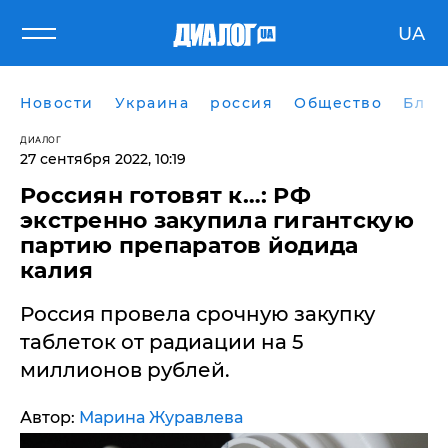
UA
Новости
Украина
россия
Общество
Блог
ДИАЛОГ
27 сентября 2022, 10:19
​Россиян готовят к…: РФ
экстренно закупила гигантскую
партию препаратов йодида
калия
Россия провела срочную закупку
таблеток от радиации на 5
миллионов рублей.
Автор:
Марина Журавлева