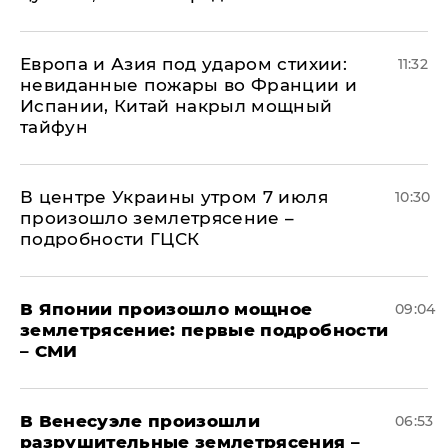
Европа и Азия под ударом стихии:
11:32
невиданные пожары во Франции и
Испании, Китай накрыл мощный
тайфун
В центре Украины утром 7 июля
10:30
произошло землетрясение –
подробности ГЦСК
В Японии произошло мощное
09:04
землетрясение: первые подробности
– СМИ
В Венесуэле произошли
06:53
разрушительные землетрясения –