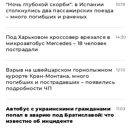
"Ночь глубокой скорби": в Испании
10:19
столкнулись два пассажирских поезда
– много погибших и раненых
Под Харьковом кроссовер врезался в
14:30
микроавтобус Mercedes – 18 человек
пострадали
Взрыв на швейцарском горнолыжном
12:10
курорте Кран-Монтана, много
погибших и пострадавших – появились
подробности ЧП
Автобус с украинскими гражданами
11:03
попал в аварию под Братиславой: что
известно об инциденте