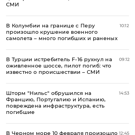
СМИ
В Колумбии на границе с Перу
10:12
произошло крушение военного
самолета – много погибших и раненых
В Турции истребитель F-16 рухнул на
09:12
оживленное шоссе, пилот погиб: что
известно о происшествии – СМИ
Шторм "Нильс" обрушился на
14:53
Францию, Португалию и Испанию,
повреждена инфраструктура, есть
погибшие
В Черном море 10 февраля произошло
12:45