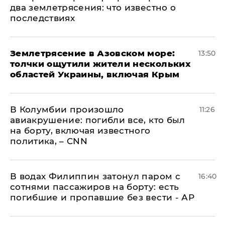
два землетрясения: что известно о
последствиях
Землетрясение в Азовском море:
13:50
толчки ощутили жители нескольких
областей Украины, включая Крым
В Колумбии произошло
11:26
авиакрушение: погибли все, кто был
на борту, включая известного
политика, – CNN
В водах Филиппин затонул паром с
16:40
сотнями пассажиров на борту: есть
погибшие и пропавшие без вести - АР