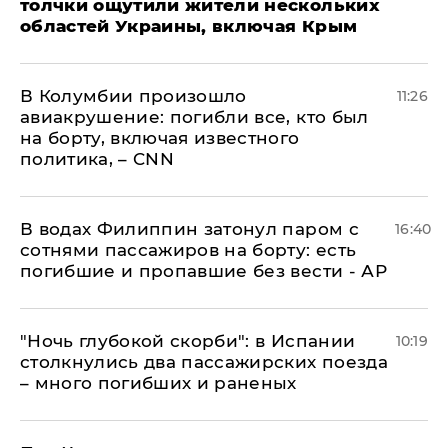
толчки ощутили жители нескольких
областей Украины, включая Крым
В Колумбии произошло
11:26
авиакрушение: погибли все, кто был
на борту, включая известного
политика, – CNN
В водах Филиппин затонул паром с
16:40
сотнями пассажиров на борту: есть
погибшие и пропавшие без вести - АР
"Ночь глубокой скорби": в Испании
10:19
столкнулись два пассажирских поезда
– много погибших и раненых