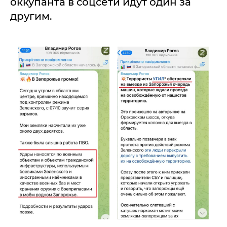
оккупанта в соцсети идут один за
другим.