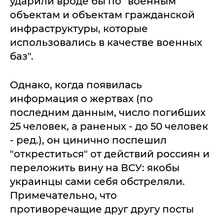
ударили вроде бы по "военным
объектам и объектам гражданской
инфраструктуры, которые
использовались в качестве военных
баз".
Однако, когда появилась
информация о жертвах (по
последним данным, число погибших
25 человек, а раненых - до 50 человек
- ред.), он цинично поспешил
"откреститься" от действий россиян и
переложить вину на ВСУ: якобы
украинцы сами себя обстреляли.
Примечательно, что
противоречащие друг другу посты