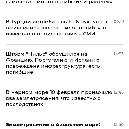
самолета – много погибших и раненых
В Турции истребитель F-16 рухнул на
09:12
оживленное шоссе, пилот погиб: что
известно о происшествии – СМИ
Шторм "Нильс" обрушился на
14:53
Францию, Португалию и Испанию,
повреждена инфраструктура, есть
погибшие
В Черном море 10 февраля произошло
12:45
два землетрясения: что известно о
последствиях
Землетрясение в Азовском море:
13:50