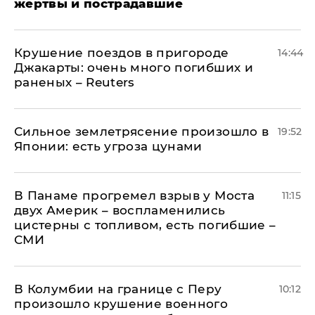
жертвы и пострадавшие
Крушение поездов в пригороде
14:44
Джакарты: очень много погибших и
раненых – Reuters
Сильное землетрясение произошло в
19:52
Японии: есть угроза цунами
В Панаме прогремел взрыв у Моста
11:15
двух Америк – воспламенились
цистерны с топливом, есть погибшие –
СМИ
В Колумбии на границе с Перу
10:12
произошло крушение военного