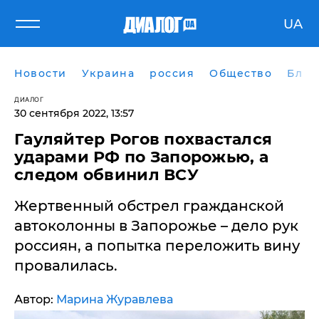
UA
Новости
Украина
россия
Общество
Блог
ДИАЛОГ
30 сентября 2022, 13:57
Гауляйтер Рогов похвастался
ударами РФ по Запорожью, а
следом обвинил ВСУ
Жертвенный обстрел гражданской
автоколонны в Запорожье – дело рук
россиян, а попытка переложить вину
провалилась.
Автор:
Марина Журавлева