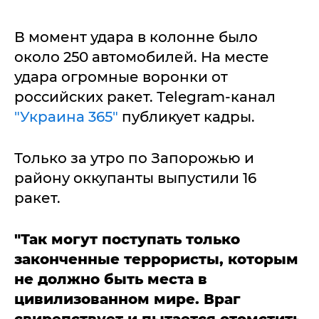
В момент удара в колонне было
около 250 автомобилей. На месте
удара огромные воронки от
российских ракет. Тelegram-канал
"Украина 365"
публикует кадры.
Только за утро по Запорожью и
району оккупанты выпустили 16
ракет.
"Так могут поступать только
законченные террористы, которым
не должно быть места в
цивилизованном мире. Враг
свирепствует и пытается отомстить