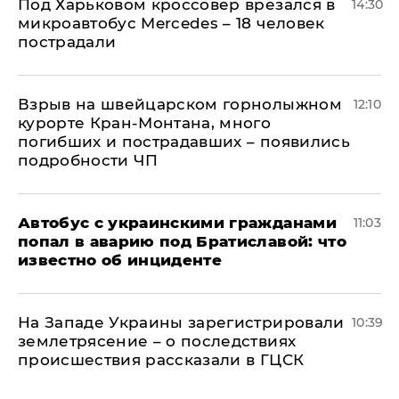
Под Харьковом кроссовер врезался в
14:30
микроавтобус Mercedes – 18 человек
пострадали
Взрыв на швейцарском горнолыжном
12:10
курорте Кран-Монтана, много
погибших и пострадавших – появились
подробности ЧП
Автобус с украинскими гражданами
11:03
попал в аварию под Братиславой: что
известно об инциденте
На Западе Украины зарегистрировали
10:39
землетрясение – о последствиях
происшествия рассказали в ГЦСК