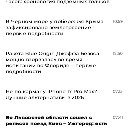
часов: хронология подземных толчков
В Черном море у побережья Крыма
10:59
зафиксировано землетрясение -
первые подробности
Ракета Blue Origin Джеффа Безоса
12:50
мощно взорвалась во время
испытаний во Флориде – первые
подробности
Не по карману iPhone 17 Pro Max?
07:15
Лучшие альтернативы в 2026
Во Львовской области сошел с
07:41
рельсов поезд Киев – Ужгород: есть