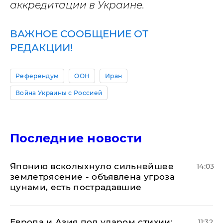
аккредитации в Украине.
ВАЖНОЕ СООБЩЕНИЕ ОТ
РЕДАКЦИИ!
Референдум
ООН
Иран
Война Украины с Россией
Последние новости
Японию всколыхнуло сильнейшее
14:03
землетрясение - объявлена угроза
цунами, есть пострадавшие
Европа и Азия под ударом стихии:
11:32