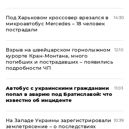
Под Харьковом кроссовер врезался в
14:30
микроавтобус Mercedes – 18 человек
пострадали
Взрыв на швейцарском горнолыжном
12:10
курорте Кран-Монтана, много
погибших и пострадавших – появились
подробности ЧП
Автобус с украинскими гражданами
11:03
попал в аварию под Братиславой: что
известно об инциденте
На Западе Украины зарегистрировали
10:39
землетрясение – о последствиях