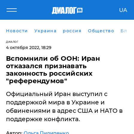
UA
Новости
Украина
россия
Общество
Блог
ДИАЛОГ
4 октября 2022, 18:29
Вспомнили об ООН: Иран
отказался признавать
законность российских
"референдумов"
Официальный Иран выступил с
поддержкой мира в Украине и
обвинениями в адрес США и НАТО в
поддержке конфликта.
Автор:
Ольга Пилипенко