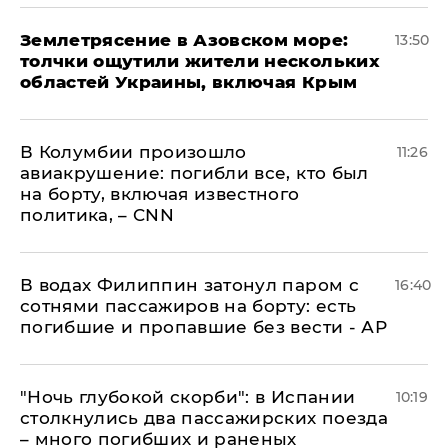
Землетрясение в Азовском море:
13:50
толчки ощутили жители нескольких
областей Украины, включая Крым
В Колумбии произошло
11:26
авиакрушение: погибли все, кто был
на борту, включая известного
политика, – CNN
В водах Филиппин затонул паром с
16:40
сотнями пассажиров на борту: есть
погибшие и пропавшие без вести - АР
"Ночь глубокой скорби": в Испании
10:19
столкнулись два пассажирских поезда
– много погибших и раненых