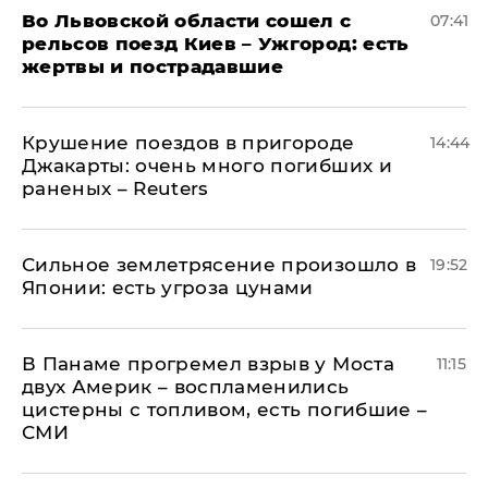
Во Львовской области сошел с
07:41
рельсов поезд Киев – Ужгород: есть
жертвы и пострадавшие
Крушение поездов в пригороде
14:44
Джакарты: очень много погибших и
раненых – Reuters
Сильное землетрясение произошло в
19:52
Японии: есть угроза цунами
В Панаме прогремел взрыв у Моста
11:15
двух Америк – воспламенились
цистерны с топливом, есть погибшие –
СМИ