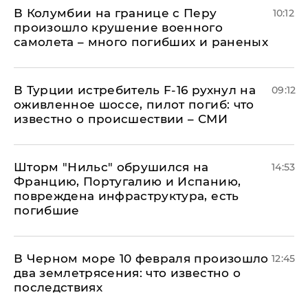
В Колумбии на границе с Перу
10:12
произошло крушение военного
самолета – много погибших и раненых
В Турции истребитель F-16 рухнул на
09:12
оживленное шоссе, пилот погиб: что
известно о происшествии – СМИ
Шторм "Нильс" обрушился на
14:53
Францию, Португалию и Испанию,
повреждена инфраструктура, есть
погибшие
В Черном море 10 февраля произошло
12:45
два землетрясения: что известно о
последствиях