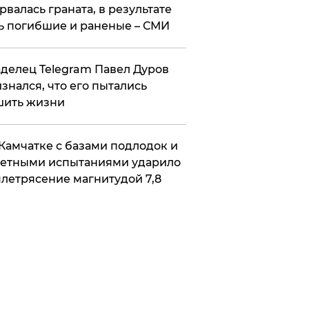
рвалась граната, в результате
ь погибшие и раненые – СМИ
делец Telegram Павел Дуров
знался, что его пытались
шить жизни
Камчатке с базами подлодок и
етными испытаниями ударило
летрясение магнитудой 7,8