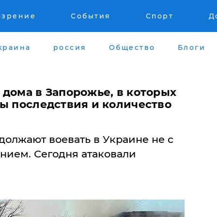
озрение
События
Спорт
Д
краина
россия
Общество
Блоги
 дома в Запорожье, в которых
ны последствия и количество
должают воевать в Украине не с
нием. Сегодня атаковали