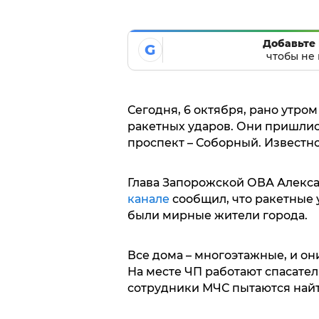
Добавьте 
G
чтобы не 
Сегодня, 6 октября, рано утро
ракетных ударов. Они пришлис
проспект – Соборный. Известно
Глава Запорожской ОВА Алекса
канале
сообщил, что ракетные 
были мирные жители города.
Все дома – многоэтажные, и о
На месте ЧП работают спасател
сотрудники МЧС пытаются найт