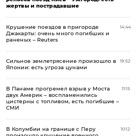
жертвы и пострадавшие
Крушение поездов в пригороде
14:44
Джакарты: очень много погибших и
раненых – Reuters
Сильное землетрясение произошло в
19:52
Японии: есть угроза цунами
В Панаме прогремел взрыв у Моста
11:15
двух Америк – воспламенились
цистерны с топливом, есть погибшие –
СМИ
В Колумбии на границе с Перу
10:12
произошло крушение военного