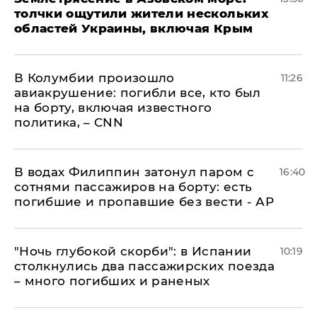
толчки ощутили жители нескольких
областей Украины, включая Крым
В Колумбии произошло
11:26
авиакрушение: погибли все, кто был
на борту, включая известного
политика, – CNN
В водах Филиппин затонул паром с
16:40
сотнями пассажиров на борту: есть
погибшие и пропавшие без вести - АР
"Ночь глубокой скорби": в Испании
10:19
столкнулись два пассажирских поезда
– много погибших и раненых