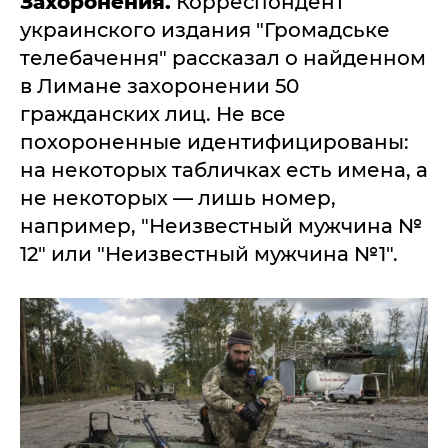
Захоронения.
Корреспондент
украинского издания "Громадське
телебачення" рассказал о найденном
в Лимане захоронении 50
гражданских лиц. Не все
похороненные идентифицированы:
на некоторых табличках есть имена, а
не некоторых — лишь номер,
например, "Неизвестный мужчина №
12" или "Неизвестный мужчина №1".