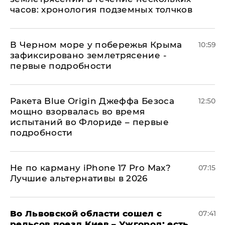
часов: хронология подземных толчков
В Черном море у побережья Крыма
10:59
зафиксировано землетрясение -
первые подробности
Ракета Blue Origin Джеффа Безоса
12:50
мощно взорвалась во время
испытаний во Флориде – первые
подробности
Не по карману iPhone 17 Pro Max?
07:15
Лучшие альтернативы в 2026
Во Львовской области сошел с
07:41
рельсов поезд Киев – Ужгород: есть