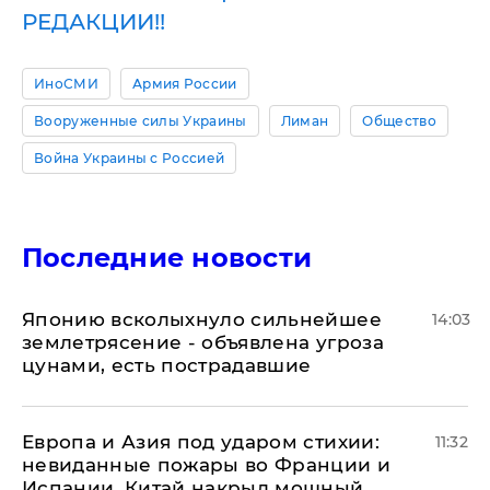
РЕДАКЦИИ!!
ИноСМИ
Армия России
Вооруженные силы Украины
Лиман
Общество
Война Украины с Россией
Последние новости
Японию всколыхнуло сильнейшее
14:03
землетрясение - объявлена угроза
цунами, есть пострадавшие
Европа и Азия под ударом стихии:
11:32
невиданные пожары во Франции и
Испании, Китай накрыл мощный