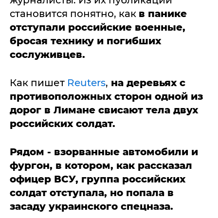
журналисты. Из их публикаций
становится понятно, как
в панике
отступали российские военные,
бросая технику и погибших
сослуживцев.
Как пишет
Reuters
,
на деревьях с
противоположных сторон одной из
дорог в Лимане свисают тела двух
российских солдат.
Рядом - взорванные автомобили и
фургон, в котором, как рассказал
офицер ВСУ, группа российских
солдат отступала, но попала в
засаду украинского спецназа.