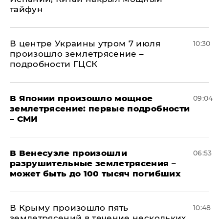
тайфун
В центре Украины утром 7 июля
10:30
произошло землетрясение –
подробности ГЦСК
В Японии произошло мощное
09:04
землетрясение: первые подробности
– СМИ
В Венесуэле произошли
06:53
разрушительные землетрясения –
может быть до 100 тысяч погибших
В Крыму произошло пять
10:48
землетрясений в течение нескольких