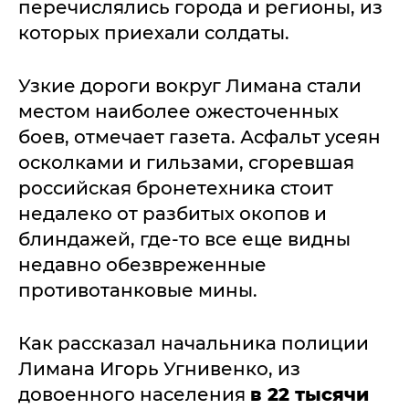
перечислялись города и регионы, из
которых приехали солдаты.
Узкие дороги вокруг Лимана стали
местом наиболее ожесточенных
боев, отмечает газета. Асфальт усеян
осколками и гильзами, сгоревшая
российская бронетехника стоит
недалеко от разбитых окопов и
блиндажей, где-то все еще видны
недавно обезвреженные
противотанковые мины.
Как рассказал начальника полиции
Лимана Игорь Угнивенко, из
довоенного населения
в 22 тысячи