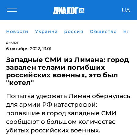
UA
Новости
Украина
россия
Общество
Блог
ДИАЛОГ
6 октября 2022, 13:01
Западные СМИ из Лимана: город
завален телами погибших
российских военных, это был
"котел"
Попытка удержать Лиман обернулась
для армии РФ катастрофой:
попавшие в город западные СМИ
сообщают о большом количестве
убитых российских военных.