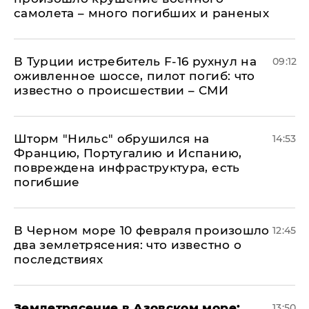
самолета – много погибших и раненых
В Турции истребитель F-16 рухнул на
09:12
оживленное шоссе, пилот погиб: что
известно о происшествии – СМИ
Шторм "Нильс" обрушился на
14:53
Францию, Португалию и Испанию,
повреждена инфраструктура, есть
погибшие
В Черном море 10 февраля произошло
12:45
два землетрясения: что известно о
последствиях
Землетрясение в Азовском море:
13:50