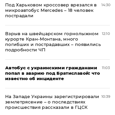
Под Харьковом кроссовер врезался в
14:30
микроавтобус Mercedes – 18 человек
пострадали
Взрыв на швейцарском горнолыжном
12:10
курорте Кран-Монтана, много
погибших и пострадавших – появились
подробности ЧП
Автобус с украинскими гражданами
11:03
попал в аварию под Братиславой: что
известно об инциденте
На Западе Украины зарегистрировали
10:39
землетрясение – о последствиях
происшествия рассказали в ГЦСК