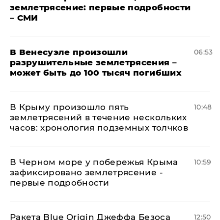
землетрясение: первые подробности
– СМИ
В Венесуэле произошли
06:53
разрушительные землетрясения –
может быть до 100 тысяч погибших
В Крыму произошло пять
10:48
землетрясений в течение нескольких
часов: хронология подземных толчков
В Черном море у побережья Крыма
10:59
зафиксировано землетрясение -
первые подробности
Ракета Blue Origin Джеффа Безоса
12:50