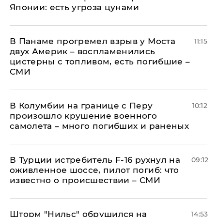
Японии: есть угроза цунами
В Панаме прогремел взрыв у Моста
11:15
двух Америк – воспламенились
цистерны с топливом, есть погибшие –
СМИ
В Колумбии на границе с Перу
10:12
произошло крушение военного
самолета – много погибших и раненых
В Турции истребитель F-16 рухнул на
09:12
оживленное шоссе, пилот погиб: что
известно о происшествии – СМИ
Шторм "Нильс" обрушился на
14:53