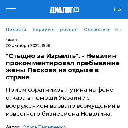
UA
Новости
Украина
россия
Общество
Блог
ДИАЛОГ
20 октября 2022, 19:31
"Стыдно за Израиль", - Невзлин
прокомментировал пребывание
жены Пескова на отдыхе в
стране
Прием соратников Путина на фоне
отказа в помощи Украине с
вооружением вызвало возмущения в
известного бизнесмена Невзлина.
Автор:
Ольга Пилипенко