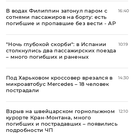
В водах Филиппин затонул паром с
16:40
сотнями пассажиров на борту: есть
погибшие и пропавшие без вести - АР
"Ночь глубокой скорби": в Испании
10:19
столкнулись два пассажирских поезда
– много погибших и раненых
Под Харьковом кроссовер врезался в
14:30
микроавтобус Mercedes – 18 человек
пострадали
Взрыв на швейцарском горнолыжном
12:10
курорте Кран-Монтана, много
погибших и пострадавших – появились
подробности ЧП