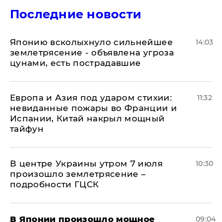
Последние новости
Японию всколыхнуло сильнейшее
14:03
землетрясение - объявлена угроза
цунами, есть пострадавшие
Европа и Азия под ударом стихии:
11:32
невиданные пожары во Франции и
Испании, Китай накрыл мощный
тайфун
В центре Украины утром 7 июля
10:30
произошло землетрясение –
подробности ГЦСК
В Японии произошло мощное
09:04