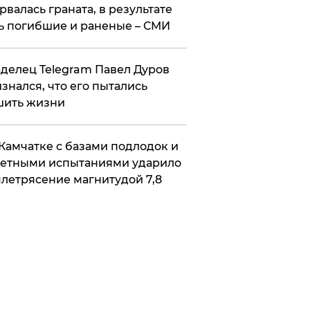
рвалась граната, в результате
ь погибшие и раненые – СМИ
делец Telegram Павел Дуров
знался, что его пытались
шить жизни
Камчатке с базами подлодок и
етными испытаниями ударило
летрясение магнитудой 7,8