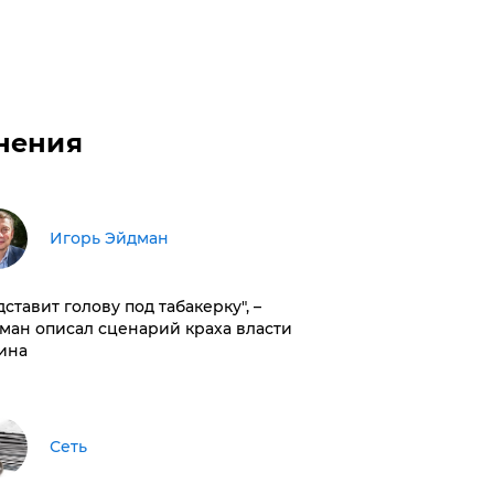
нения
Игорь Эйдман
дставит голову под табакерку", –
ман описал сценарий краха власти
ина
Сеть