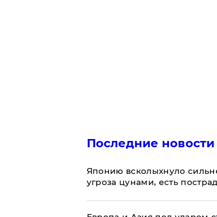
Последние новости
Японию всколыхнуло сильн
угроза цунами, есть постр