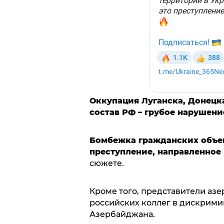
Оккупация Луганска, Донецка
состав РФ – грубое нарушен
Бомбежка гражданских объек
преступление, направленное 
сюжете.
Кроме того, представители аз
российских коллег в дискрим
Азербайджана.