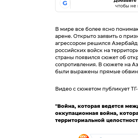
Добавьте 
G
чтобы не 
В мире все более ясно понима
арене. Открыто заявить о приз
агрессором решился Азербайд
российских войск на террито
страны появился сюжет об отк
сопротивления. В сюжете на А
были выражены прямые обвине
Видео с сюжетом публикует ТГ
"Война, которая ведется меж
оккупационная война, котора
территориальной целостност