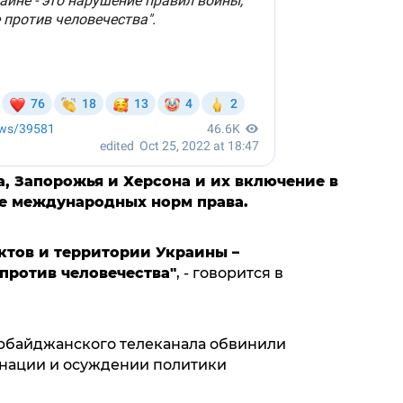
, Запорожья и Херсона и их включение в
ие международных норм права.
тов и территории Украины –
против человечества"
, - говорится в
ербайджанского телеканала обвинили
инации и осуждении политики