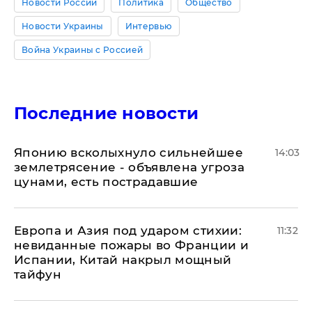
Новости России
Политика
Общество
Новости Украины
Интервью
Война Украины с Россией
Последние новости
Японию всколыхнуло сильнейшее
14:03
землетрясение - объявлена угроза
цунами, есть пострадавшие
Европа и Азия под ударом стихии:
11:32
невиданные пожары во Франции и
Испании, Китай накрыл мощный
тайфун