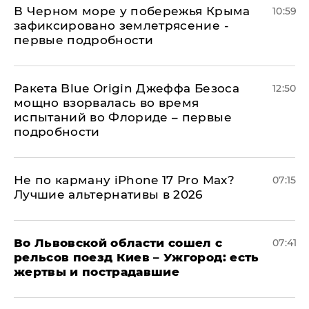
В Черном море у побережья Крыма
10:59
зафиксировано землетрясение -
первые подробности
Ракета Blue Origin Джеффа Безоса
12:50
мощно взорвалась во время
испытаний во Флориде – первые
подробности
Не по карману iPhone 17 Pro Max?
07:15
Лучшие альтернативы в 2026
Во Львовской области сошел с
07:41
рельсов поезд Киев – Ужгород: есть
жертвы и пострадавшие