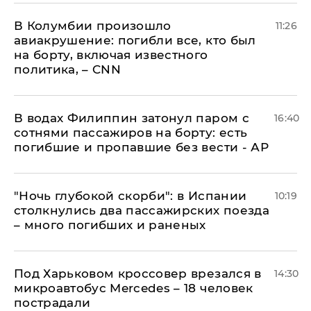
В Колумбии произошло
11:26
авиакрушение: погибли все, кто был
на борту, включая известного
политика, – CNN
В водах Филиппин затонул паром с
16:40
сотнями пассажиров на борту: есть
погибшие и пропавшие без вести - АР
"Ночь глубокой скорби": в Испании
10:19
столкнулись два пассажирских поезда
– много погибших и раненых
Под Харьковом кроссовер врезался в
14:30
микроавтобус Mercedes – 18 человек
пострадали