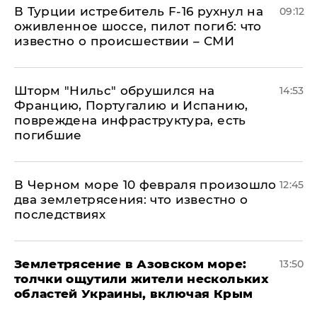
В Турции истребитель F-16 рухнул на
09:12
оживленное шоссе, пилот погиб: что
известно о происшествии – СМИ
Шторм "Нильс" обрушился на
14:53
Францию, Португалию и Испанию,
повреждена инфраструктура, есть
погибшие
В Черном море 10 февраля произошло
12:45
два землетрясения: что известно о
последствиях
Землетрясение в Азовском море:
13:50
толчки ощутили жители нескольких
областей Украины, включая Крым