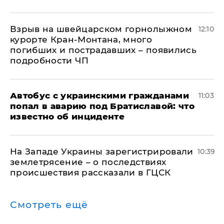
Взрыв на швейцарском горнолыжном
12:10
курорте Кран-Монтана, много
погибших и пострадавших – появились
подробности ЧП
Автобус с украинскими гражданами
11:03
попал в аварию под Братиславой: что
известно об инциденте
На Западе Украины зарегистрировали
10:39
землетрясение – о последствиях
происшествия рассказали в ГЦСК
Смотреть ещё