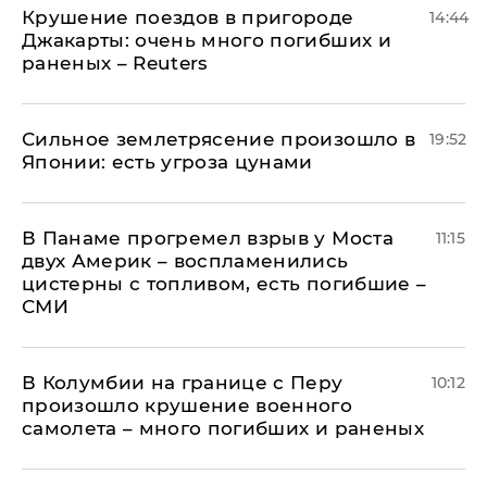
Крушение поездов в пригороде
14:44
Джакарты: очень много погибших и
раненых – Reuters
Сильное землетрясение произошло в
19:52
Японии: есть угроза цунами
В Панаме прогремел взрыв у Моста
11:15
двух Америк – воспламенились
цистерны с топливом, есть погибшие –
СМИ
В Колумбии на границе с Перу
10:12
произошло крушение военного
самолета – много погибших и раненых