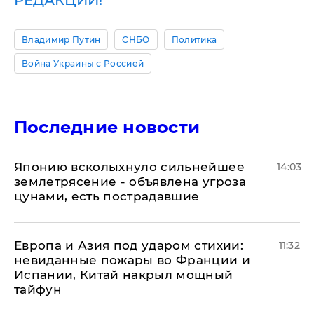
РЕДАКЦИИ!
Владимир Путин
СНБО
Политика
Война Украины с Россией
Последние новости
Японию всколыхнуло сильнейшее
14:03
землетрясение - объявлена угроза
цунами, есть пострадавшие
Европа и Азия под ударом стихии:
11:32
невиданные пожары во Франции и
Испании, Китай накрыл мощный
тайфун