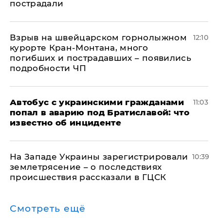
пострадали
Взрыв на швейцарском горнолыжном
12:10
курорте Кран-Монтана, много
погибших и пострадавших – появились
подробности ЧП
Автобус с украинскими гражданами
11:03
попал в аварию под Братиславой: что
известно об инциденте
На Западе Украины зарегистрировали
10:39
землетрясение – о последствиях
происшествия рассказали в ГЦСК
Смотреть ещё