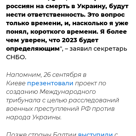
россиян на смерть в Украину, будут
нести ответственность. Это вопрос
только времени, и, насколько я уже
понял, короткого времени. Я более
чем уверен, что 2023 будет
определяющим
", – заявил секретарь
СНБО.
Напомним, 26 сентября в
Киеве
презентовали
проект по
созданию Международного
трибунала с целью расследований
военных преступлений РФ против
народа Украины.
Позже страны Балтии
выступили
с