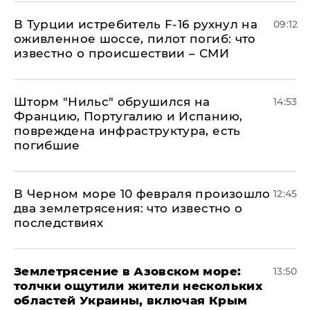
В Турции истребитель F-16 рухнул на
09:12
оживленное шоссе, пилот погиб: что
известно о происшествии – СМИ
Шторм "Нильс" обрушился на
14:53
Францию, Португалию и Испанию,
повреждена инфраструктура, есть
погибшие
В Черном море 10 февраля произошло
12:45
два землетрясения: что известно о
последствиях
Землетрясение в Азовском море:
13:50
толчки ощутили жители нескольких
областей Украины, включая Крым