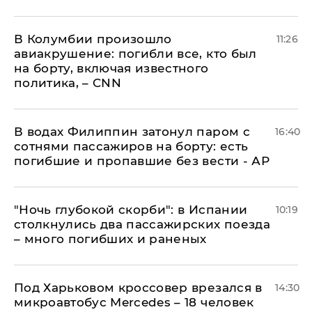
В Колумбии произошло
11:26
авиакрушение: погибли все, кто был
на борту, включая известного
политика, – CNN
В водах Филиппин затонул паром с
16:40
сотнями пассажиров на борту: есть
погибшие и пропавшие без вести - АР
"Ночь глубокой скорби": в Испании
10:19
столкнулись два пассажирских поезда
– много погибших и раненых
Под Харьковом кроссовер врезался в
14:30
микроавтобус Mercedes – 18 человек