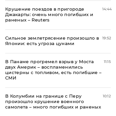
Крушение поездов в пригороде
14:44
Джакарты: очень много погибших и
раненых – Reuters
Сильное землетрясение произошло в
19:52
Японии: есть угроза цунами
В Панаме прогремел взрыв у Моста
11:15
двух Америк – воспламенились
цистерны с топливом, есть погибшие –
СМИ
В Колумбии на границе с Перу
10:12
произошло крушение военного
самолета – много погибших и раненых