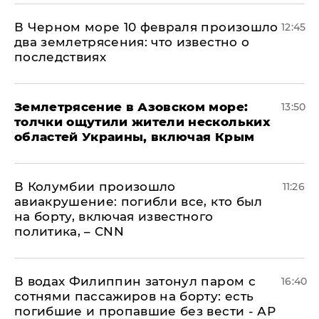
В Черном море 10 февраля произошло
12:45
два землетрясения: что известно о
последствиях
Землетрясение в Азовском море:
13:50
толчки ощутили жители нескольких
областей Украины, включая Крым
В Колумбии произошло
11:26
авиакрушение: погибли все, кто был
на борту, включая известного
политика, – CNN
В водах Филиппин затонул паром с
16:40
сотнями пассажиров на борту: есть
погибшие и пропавшие без вести - АР