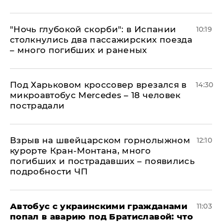
"Ночь глубокой скорби": в Испании
10:19
столкнулись два пассажирских поезда
– много погибших и раненых
Под Харьковом кроссовер врезался в
14:30
микроавтобус Mercedes – 18 человек
пострадали
Взрыв на швейцарском горнолыжном
12:10
курорте Кран-Монтана, много
погибших и пострадавших – появились
подробности ЧП
Автобус с украинскими гражданами
11:03
попал в аварию под Братиславой: что