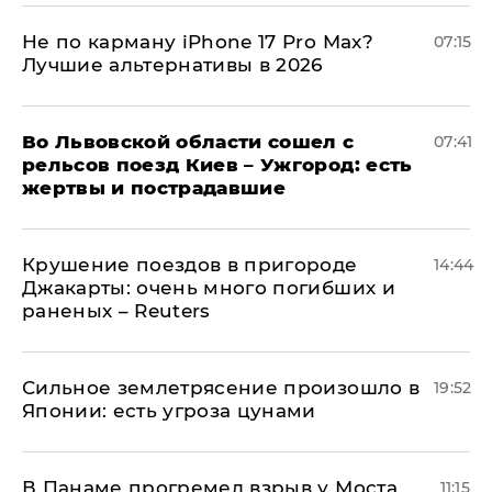
Не по карману iPhone 17 Pro Max?
07:15
Лучшие альтернативы в 2026
Во Львовской области сошел с
07:41
рельсов поезд Киев – Ужгород: есть
жертвы и пострадавшие
Крушение поездов в пригороде
14:44
Джакарты: очень много погибших и
раненых – Reuters
Сильное землетрясение произошло в
19:52
Японии: есть угроза цунами
В Панаме прогремел взрыв у Моста
11:15