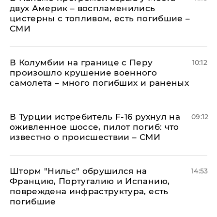
двух Америк – воспламенились
цистерны с топливом, есть погибшие –
СМИ
В Колумбии на границе с Перу
10:12
произошло крушение военного
самолета – много погибших и раненых
В Турции истребитель F-16 рухнул на
09:12
оживленное шоссе, пилот погиб: что
известно о происшествии – СМИ
Шторм "Нильс" обрушился на
14:53
Францию, Португалию и Испанию,
повреждена инфраструктура, есть
погибшие