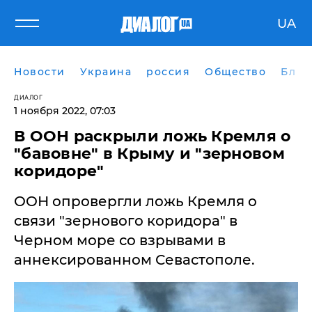
UA
Новости
Украина
россия
Общество
Блог
ДИАЛОГ
1 ноября 2022, 07:03
В ООН раскрыли ложь Кремля о
"бавовне" в Крыму и "зерновом
коридоре"
​ООН опровергли ложь Кремля о
связи "зернового коридора" в
Черном море со взрывами в
аннексированном Севастополе.