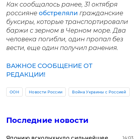
Как сообщалось ранее, 31 октября
россияне
обстреляли
гражданские
буксиры, которые транспортировали
баржи с зерном в Черном море. Два
человека погибли, один пропал без
вести, еще один получил ранения.
ВАЖНОЕ СООБЩЕНИЕ ОТ
РЕДАКЦИИ!
ООН
Новости России
Война Украины с Россией
Последние новости
Японию всколыхнуло сильнейшее
14:03