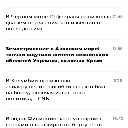
В Черном море 10 февраля произошло
12:45
два землетрясения: что известно о
последствиях
Землетрясение в Азовском море:
13:50
толчки ощутили жители нескольких
областей Украины, включая Крым
В Колумбии произошло
11:26
авиакрушение: погибли все, кто был
на борту, включая известного
политика, – CNN
В водах Филиппин затонул паром с
16:40
сотнями пассажиров на борту: есть