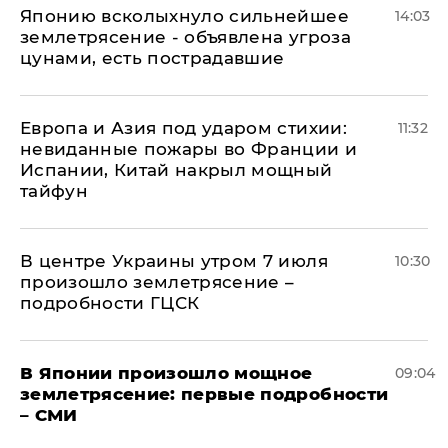
Японию всколыхнуло сильнейшее
14:03
землетрясение - объявлена угроза
цунами, есть пострадавшие
Европа и Азия под ударом стихии:
11:32
невиданные пожары во Франции и
Испании, Китай накрыл мощный
тайфун
В центре Украины утром 7 июля
10:30
произошло землетрясение –
подробности ГЦСК
В Японии произошло мощное
09:04
землетрясение: первые подробности
– СМИ