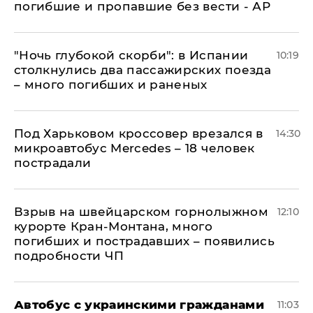
погибшие и пропавшие без вести - АР
"Ночь глубокой скорби": в Испании
10:19
столкнулись два пассажирских поезда
– много погибших и раненых
Под Харьковом кроссовер врезался в
14:30
микроавтобус Mercedes – 18 человек
пострадали
Взрыв на швейцарском горнолыжном
12:10
курорте Кран-Монтана, много
погибших и пострадавших – появились
подробности ЧП
Автобус с украинскими гражданами
11:03