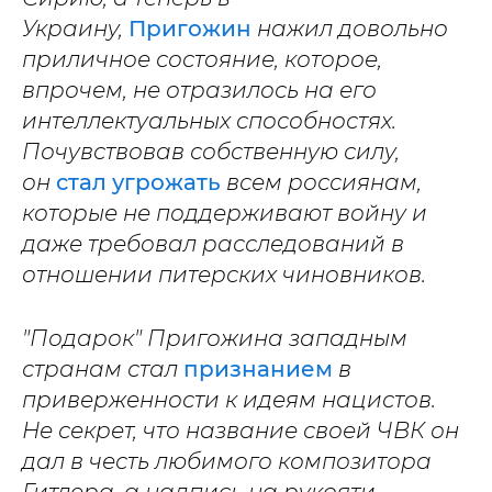
Украину,
Пригожин
нажил довольно
приличное состояние, которое,
впрочем, не отразилось на его
интеллектуальных способностях.
Почувствовав собственную силу,
он
стал угрожать
всем россиянам,
которые не поддерживают войну и
даже требовал расследований в
отношении питерских чиновников.
"Подарок" Пригожина западным
странам стал
признанием
в
приверженности к идеям нацистов.
Не секрет, что название своей ЧВК он
дал в честь любимого композитора