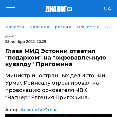
UA
Новости
Украина
россия
Общество
Блог
ДИАЛОГ
25 ноября 2022, 20:29
Глава МИД Эстонии ответил
"подарком" на "окровавленную
кувалду" Пригожина
Министр иностранных дел Эстонии
Урмас Рейнсалу отреагировал на
провокацию основателя ЧВК
"Вагнер" Евгения Пригожина.
Автор:
Анастасія Югова