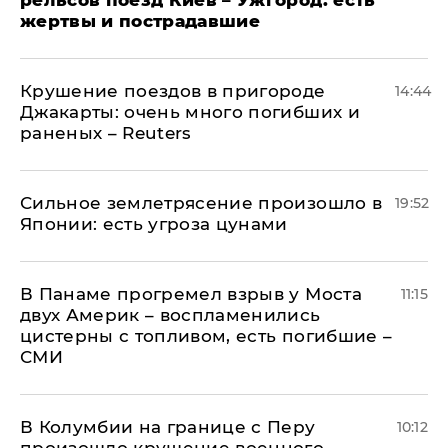
рельсов поезд Киев – Ужгород: есть
жертвы и пострадавшие
Крушение поездов в пригороде
14:44
Джакарты: очень много погибших и
раненых – Reuters
Сильное землетрясение произошло в
19:52
Японии: есть угроза цунами
В Панаме прогремел взрыв у Моста
11:15
двух Америк – воспламенились
цистерны с топливом, есть погибшие –
СМИ
В Колумбии на границе с Перу
10:12