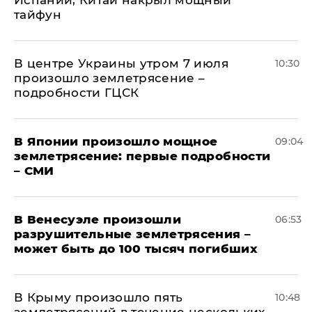
Испании, Китай накрыл мощный
тайфун
В центре Украины утром 7 июля
10:30
произошло землетрясение –
подробности ГЦСК
В Японии произошло мощное
09:04
землетрясение: первые подробности
– СМИ
В Венесуэле произошли
06:53
разрушительные землетрясения –
может быть до 100 тысяч погибших
В Крыму произошло пять
10:48