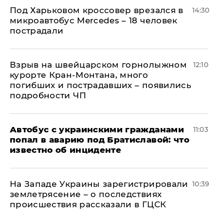
Под Харьковом кроссовер врезался в
14:30
микроавтобус Mercedes – 18 человек
пострадали
Взрыв на швейцарском горнолыжном
12:10
курорте Кран-Монтана, много
погибших и пострадавших – появились
подробности ЧП
Автобус с украинскими гражданами
11:03
попал в аварию под Братиславой: что
известно об инциденте
На Западе Украины зарегистрировали
10:39
землетрясение – о последствиях
происшествия рассказали в ГЦСК