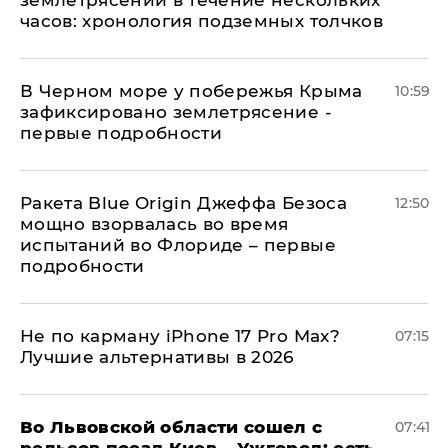
землетрясений в течение нескольких
часов: хронология подземных толчков
В Черном море у побережья Крыма
10:59
зафиксировано землетрясение -
первые подробности
Ракета Blue Origin Джеффа Безоса
12:50
мощно взорвалась во время
испытаний во Флориде – первые
подробности
Не по карману iPhone 17 Pro Max?
07:15
Лучшие альтернативы в 2026
Во Львовской области сошел с
07:41