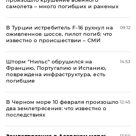
произошло крушение военного
самолета – много погибших и раненых
В Турции истребитель F-16 рухнул на
09:12
оживленное шоссе, пилот погиб: что
известно о происшествии – СМИ
Шторм "Нильс" обрушился на
14:53
Францию, Португалию и Испанию,
повреждена инфраструктура, есть
погибшие
В Черном море 10 февраля произошло
12:45
два землетрясения: что известно о
последствиях