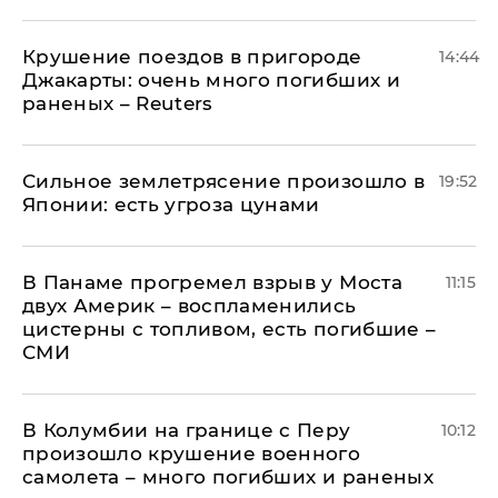
Крушение поездов в пригороде
14:44
Джакарты: очень много погибших и
раненых – Reuters
Сильное землетрясение произошло в
19:52
Японии: есть угроза цунами
В Панаме прогремел взрыв у Моста
11:15
двух Америк – воспламенились
цистерны с топливом, есть погибшие –
СМИ
В Колумбии на границе с Перу
10:12
произошло крушение военного
самолета – много погибших и раненых