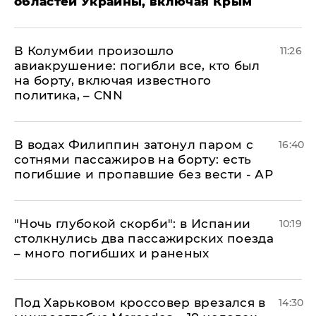
областей Украины, включая Крым
В Колумбии произошло
11:26
авиакрушение: погибли все, кто был
на борту, включая известного
политика, – CNN
В водах Филиппин затонул паром с
16:40
сотнями пассажиров на борту: есть
погибшие и пропавшие без вести - АР
"Ночь глубокой скорби": в Испании
10:19
столкнулись два пассажирских поезда
– много погибших и раненых
Под Харьковом кроссовер врезался в
14:30