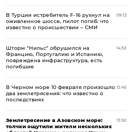
В Турции истребитель F-16 рухнул на
09:12
оживленное шоссе, пилот погиб: что
известно о происшествии – СМИ
Шторм "Нильс" обрушился на
14:53
Францию, Португалию и Испанию,
повреждена инфраструктура, есть
погибшие
В Черном море 10 февраля произошло
12:45
два землетрясения: что известно о
последствиях
Землетрясение в Азовском море:
13:50
толчки ощутили жители нескольких