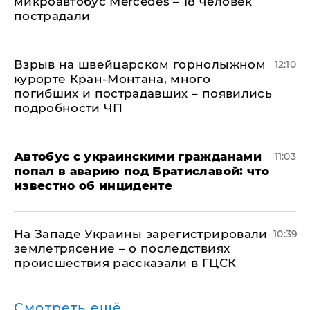
микроавтобус Mercedes – 18 человек
пострадали
Взрыв на швейцарском горнолыжном
12:10
курорте Кран-Монтана, много
погибших и пострадавших – появились
подробности ЧП
Автобус с украинскими гражданами
11:03
попал в аварию под Братиславой: что
известно об инциденте
На Западе Украины зарегистрировали
10:39
землетрясение – о последствиях
происшествия рассказали в ГЦСК
Смотреть ещё