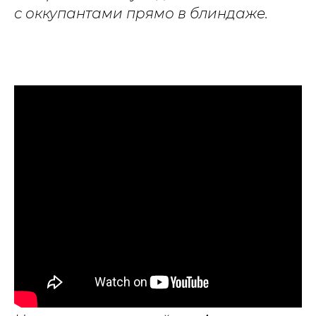
с оккупантами прямо в блиндаже.