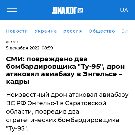
UA
Новости
Украина
россия
Общество
Блог
ДИАЛОГ
5 декабря 2022, 08:59
​СМИ: повреждено два
бомбардировщика "Ту-95", дрон
атаковал авиабазу в Энгельсе –
кадры
Неизвестный дрон атаковал авиабазу
ВС РФ Энгельс-1 в Саратовской
области, повредив два
стратегических бомбардировщика
"Ту-95".