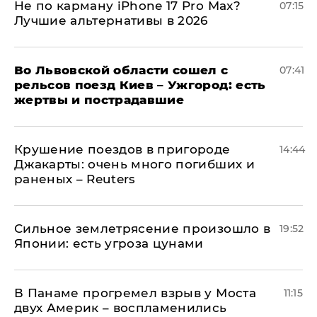
Не по карману iPhone 17 Pro Max?
07:15
Лучшие альтернативы в 2026
Во Львовской области сошел с
07:41
рельсов поезд Киев – Ужгород: есть
жертвы и пострадавшие
Крушение поездов в пригороде
14:44
Джакарты: очень много погибших и
раненых – Reuters
Сильное землетрясение произошло в
19:52
Японии: есть угроза цунами
В Панаме прогремел взрыв у Моста
11:15
двух Америк – воспламенились