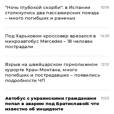
"Ночь глубокой скорби": в Испании
10:19
столкнулись два пассажирских поезда
– много погибших и раненых
Под Харьковом кроссовер врезался в
14:30
микроавтобус Mercedes – 18 человек
пострадали
Взрыв на швейцарском горнолыжном
12:10
курорте Кран-Монтана, много
погибших и пострадавших – появились
подробности ЧП
Автобус с украинскими гражданами
11:03
попал в аварию под Братиславой: что
известно об инциденте