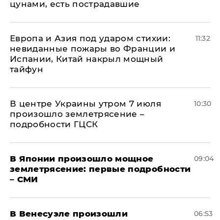
цунами, есть пострадавшие
Европа и Азия под ударом стихии:
11:32
невиданные пожары во Франции и
Испании, Китай накрыл мощный
тайфун
В центре Украины утром 7 июля
10:30
произошло землетрясение –
подробности ГЦСК
В Японии произошло мощное
09:04
землетрясение: первые подробности
– СМИ
В Венесуэле произошли
06:53