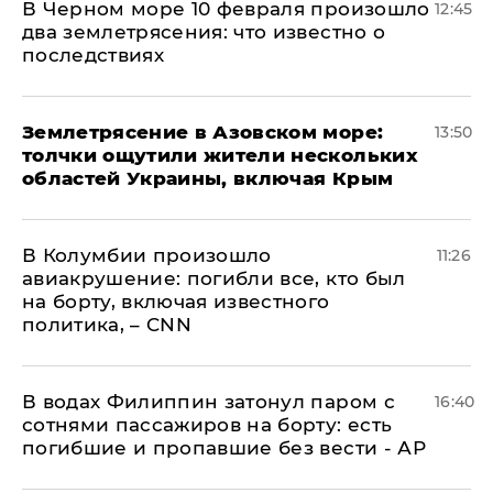
В Черном море 10 февраля произошло
12:45
два землетрясения: что известно о
последствиях
Землетрясение в Азовском море:
13:50
толчки ощутили жители нескольких
областей Украины, включая Крым
В Колумбии произошло
11:26
авиакрушение: погибли все, кто был
на борту, включая известного
политика, – CNN
В водах Филиппин затонул паром с
16:40
сотнями пассажиров на борту: есть
погибшие и пропавшие без вести - АР