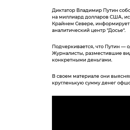
Диктатор Владимир Путин соб
на миллиард долларов США, ис
Крайнем Севере, информируе
аналитический центр "Досье".
Подчеркивается, что Путин — о
Журналисты, разместившие вид
конкретными деньгами.
В своем материале они выясняю
кругленькую сумму денег офшо