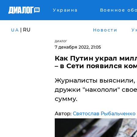
Украина
Военное об
| RU
UA
Новости
У
ДИАЛОГ
7 декабря 2022, 21:05
Как Путин украл мил
– в Сети появился ко
Журналисты выяснили, 
дружки "накололи" свое
сумму.
Автор:
Святослав Рыбальченко