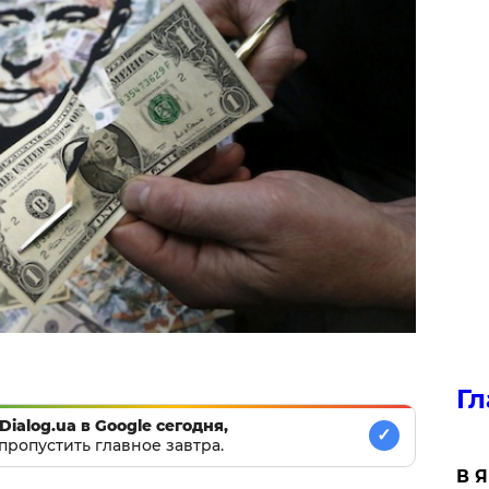
Гл
Dialog.ua в Google сегодня,
✓
пропустить главное завтра.
В 