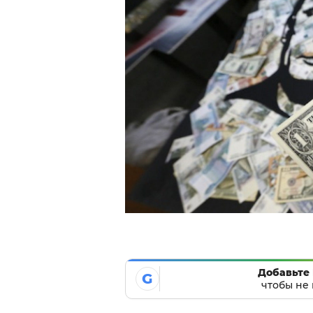
Добавьте 
G
чтобы не 