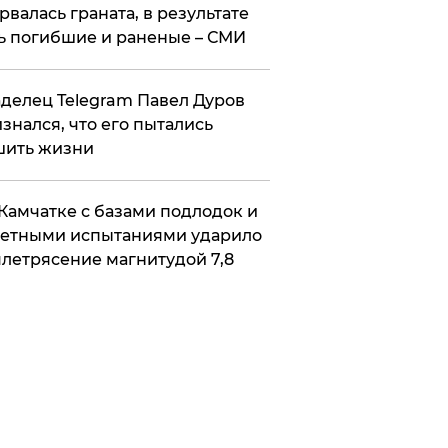
рвалась граната, в результате
ь погибшие и раненые – СМИ
делец Telegram Павел Дуров
знался, что его пытались
шить жизни
Камчатке с базами подлодок и
етными испытаниями ударило
летрясение магнитудой 7,8