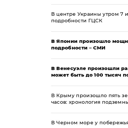
В центре Украины утром 7 
подробности ГЦСК
В Японии произошло мощн
подробности – СМИ
В Венесуэле произошли р
может быть до 100 тысяч 
В Крыму произошло пять зе
часов: хронология подземн
В Черном море у побережь