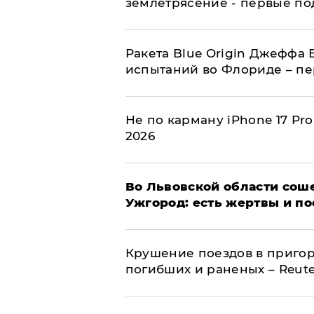
землетрясение - первые п
Ракета Blue Origin Джеффа 
испытаний во Флориде – п
Не по карману iPhone 17 Pr
2026
Во Львовской области соше
Ужгород: есть жертвы и п
Крушение поездов в пригор
погибших и раненых – Reute