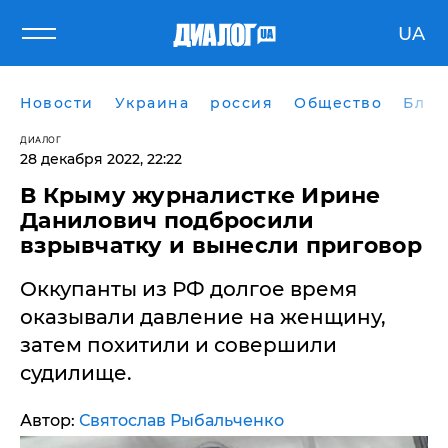
UA
Новости
Украина
россия
Общество
Блог
ДИАЛОГ
28 декабря 2022, 22:22
В Крыму журналистке Ирине
Данилович подбросили
взрывчатку и вынесли приговор
Оккупанты из РФ долгое время
оказывали давление на женщину,
затем похитили и совершили
судилище.
Автор:
Святослав Рыбальченко