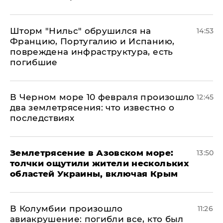
Шторм "Нильс" обрушился на
14:53
Францию, Португалию и Испанию,
повреждена инфраструктура, есть
погибшие
В Черном море 10 февраля произошло
12:45
два землетрясения: что известно о
последствиях
Землетрясение в Азовском море:
13:50
толчки ощутили жители нескольких
областей Украины, включая Крым
В Колумбии произошло
11:26
авиакрушение: погибли все, кто был