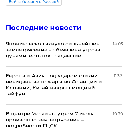
Война Украины с Россией
Последние новости
Японию всколыхнуло сильнейшее
14:03
землетрясение - объявлена угроза
цунами, есть пострадавшие
Европа и Азия под ударом стихии:
11:32
невиданные пожары во Франции и
Испании, Китай накрыл мощный
тайфун
В центре Украины утром 7 июля
10:30
произошло землетрясение –
подробности ГЦСК