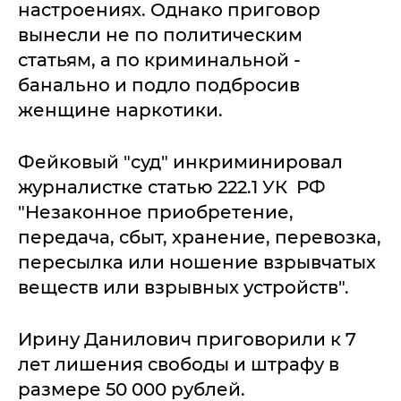
настроениях. Однако приговор
вынесли не по политическим
статьям, а по криминальной -
банально и подло подбросив
женщине наркотики.
Фейковый "суд" инкриминировал
журналистке статью 222.1 УК РФ
"Незаконное приобретение,
передача, сбыт, хранение, перевозка,
пересылка или ношение взрывчатых
веществ или взрывных устройств".
Ирину Данилович приговорили к 7
лет лишения свободы и штрафу в
размере 50 000 рублей.