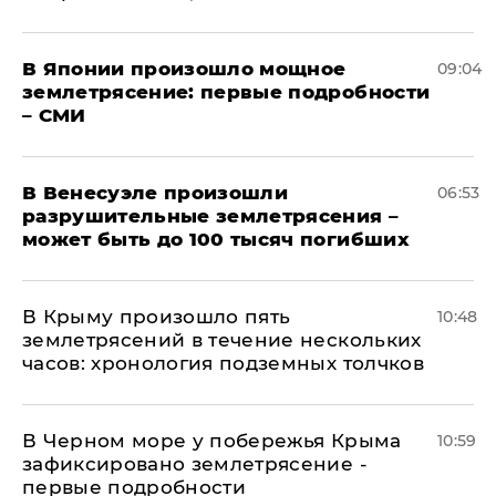
В Японии произошло мощное
09:04
землетрясение: первые подробности
– СМИ
В Венесуэле произошли
06:53
разрушительные землетрясения –
может быть до 100 тысяч погибших
В Крыму произошло пять
10:48
землетрясений в течение нескольких
часов: хронология подземных толчков
В Черном море у побережья Крыма
10:59
зафиксировано землетрясение -
первые подробности