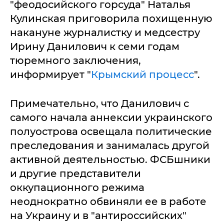
"феодосийского горсуда" Наталья
Кулинская приговорила похищенную
накануне журналистку и медсестру
Ирину Данилович к семи годам
тюремного заключения,
информирует "
Крымский процесс
".
Примечательно, что Данилович с
самого начала аннексии украинского
полуострова освещала политические
преследования и занималась другой
активной деятельностью. ФСБшники
и другие представители
оккупационного режима
неоднократно обвиняли ее в работе
на Украину и в "антироссийских"