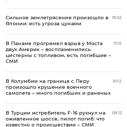
Сильное землетрясение произошло в
19:52
Японии: есть угроза цунами
В Панаме прогремел взрыв у Моста
11:15
двух Америк – воспламенились
цистерны с топливом, есть погибшие –
СМИ
В Колумбии на границе с Перу
10:12
произошло крушение военного
самолета – много погибших и раненых
В Турции истребитель F-16 рухнул на
09:12
оживленное шоссе, пилот погиб: что
известно о происшествии – СМИ