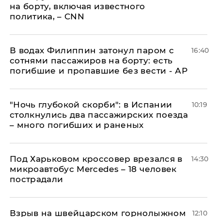
на борту, включая известного
политика, – CNN
В водах Филиппин затонул паром с
16:40
сотнями пассажиров на борту: есть
погибшие и пропавшие без вести - АР
"Ночь глубокой скорби": в Испании
10:19
столкнулись два пассажирских поезда
– много погибших и раненых
Под Харьковом кроссовер врезался в
14:30
микроавтобус Mercedes – 18 человек
пострадали
Взрыв на швейцарском горнолыжном
12:10