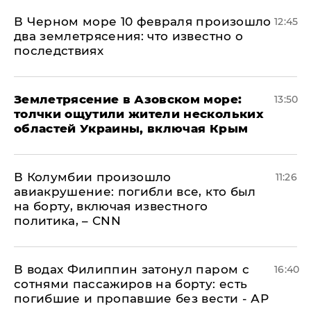
В Черном море 10 февраля произошло
12:45
два землетрясения: что известно о
последствиях
Землетрясение в Азовском море:
13:50
толчки ощутили жители нескольких
областей Украины, включая Крым
В Колумбии произошло
11:26
авиакрушение: погибли все, кто был
на борту, включая известного
политика, – CNN
В водах Филиппин затонул паром с
16:40
сотнями пассажиров на борту: есть
погибшие и пропавшие без вести - АР