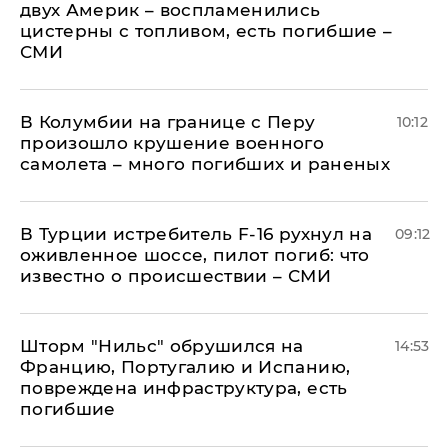
двух Америк – воспламенились
цистерны с топливом, есть погибшие –
СМИ
В Колумбии на границе с Перу
10:12
произошло крушение военного
самолета – много погибших и раненых
В Турции истребитель F-16 рухнул на
09:12
оживленное шоссе, пилот погиб: что
известно о происшествии – СМИ
Шторм "Нильс" обрушился на
14:53
Францию, Португалию и Испанию,
повреждена инфраструктура, есть
погибшие