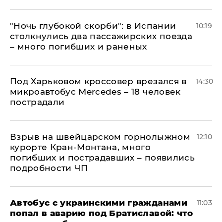
"Ночь глубокой скорби": в Испании
10:19
столкнулись два пассажирских поезда
– много погибших и раненых
Под Харьковом кроссовер врезался в
14:30
микроавтобус Mercedes – 18 человек
пострадали
Взрыв на швейцарском горнолыжном
12:10
курорте Кран-Монтана, много
погибших и пострадавших – появились
подробности ЧП
Автобус с украинскими гражданами
11:03
попал в аварию под Братиславой: что