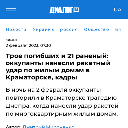
UA
Новости
Украина
россия
Общество
Блог
ДИАЛОГ
2 февраля 2023, 07:30
​Трое погибших и 21 раненый:
оккупанты нанесли ракетный
удар по жилым домам в
Краматорске, кадры
В ночь на 2 февраля оккупанты
повторили в Краматорске трагедию
Днепра, когда нанесли удар ракетой
по многоквартирным жилым домам.
Автор:
Дмитрий Мироненко