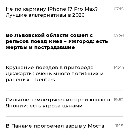
Не по карману iPhone 17 Pro Max?
07:15
Лучшие альтернативы в 2026
Во Львовской области сошел с
07:41
рельсов поезд Киев – Ужгород: есть
жертвы и пострадавшие
Крушение поездов в пригороде
14:44
Джакарты: очень много погибших и
раненых – Reuters
Сильное землетрясение произошло в
19:52
Японии: есть угроза цунами
В Панаме прогремел взрыв у Моста
11:15