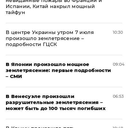
невиданные пожары во Франции и
Испании, Китай накрыл мощный
тайфун
В центре Украины утром 7 июля
10:30
произошло землетрясение –
подробности ГЦСК
В Японии произошло мощное
09:04
землетрясение: первые подробности
– СМИ
В Венесуэле произошли
06:53
разрушительные землетрясения –
может быть до 100 тысяч погибших