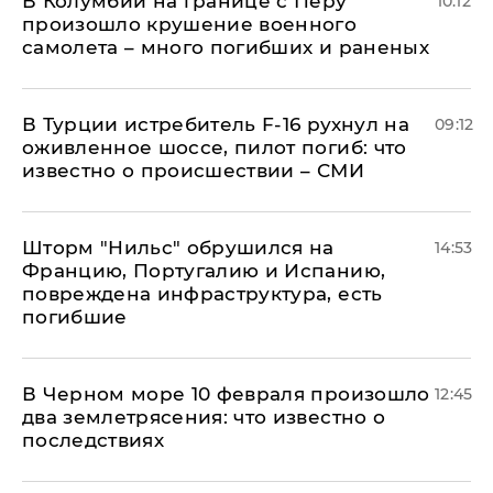
В Колумбии на границе с Перу
10:12
произошло крушение военного
самолета – много погибших и раненых
В Турции истребитель F-16 рухнул на
09:12
оживленное шоссе, пилот погиб: что
известно о происшествии – СМИ
Шторм "Нильс" обрушился на
14:53
Францию, Португалию и Испанию,
повреждена инфраструктура, есть
погибшие
В Черном море 10 февраля произошло
12:45
два землетрясения: что известно о
последствиях