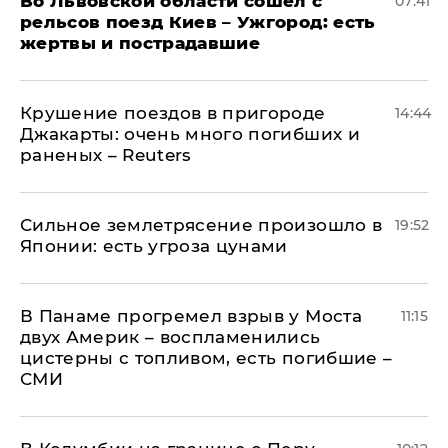
Во Львовской области сошел с
07:41
рельсов поезд Киев – Ужгород: есть
жертвы и пострадавшие
Крушение поездов в пригороде
14:44
Джакарты: очень много погибших и
раненых – Reuters
Сильное землетрясение произошло в
19:52
Японии: есть угроза цунами
В Панаме прогремел взрыв у Моста
11:15
двух Америк – воспламенились
цистерны с топливом, есть погибшие –
СМИ