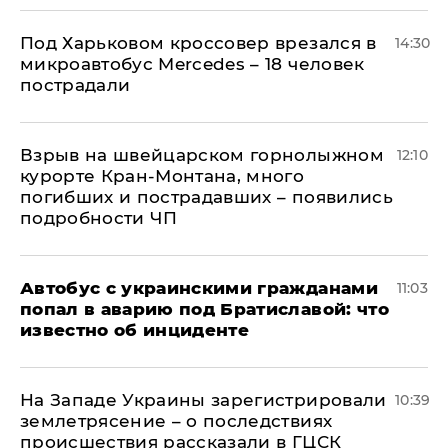
Под Харьковом кроссовер врезался в
14:30
микроавтобус Mercedes – 18 человек
пострадали
Взрыв на швейцарском горнолыжном
12:10
курорте Кран-Монтана, много
погибших и пострадавших – появились
подробности ЧП
Автобус с украинскими гражданами
11:03
попал в аварию под Братиславой: что
известно об инциденте
На Западе Украины зарегистрировали
10:39
землетрясение – о последствиях
происшествия рассказали в ГЦСК