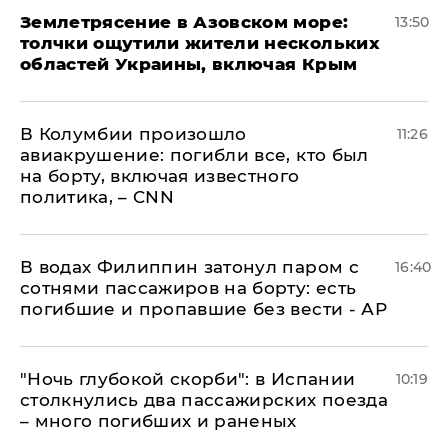
Землетрясение в Азовском море:
13:50
толчки ощутили жители нескольких
областей Украины, включая Крым
В Колумбии произошло
11:26
авиакрушение: погибли все, кто был
на борту, включая известного
политика, – CNN
В водах Филиппин затонул паром с
16:40
сотнями пассажиров на борту: есть
погибшие и пропавшие без вести - АР
"Ночь глубокой скорби": в Испании
10:19
столкнулись два пассажирских поезда
– много погибших и раненых