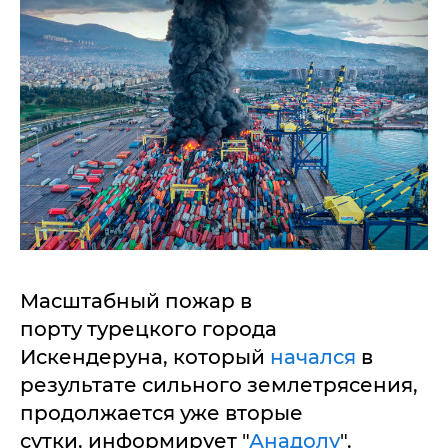
Масштабный пожар в
порту турецкого города
Искендеруна, который
начался
в
результате сильного землетрясения,
продолжается уже вторые
сутки, информирует "
Анадолу
".