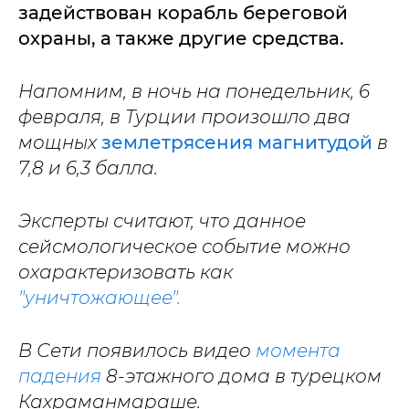
задействован корабль береговой
охраны, а также другие средства.
Напомним,
в ночь на понедельник, 6
февраля, в Турции произошло два
мощных
землетрясения магнитудой
в
7,8 и 6,3 балла.
Эксперты считают, что данное
сейсмологическое событие можно
охарактеризовать как
"уничтожающее".
В Сети появилось видео
момента
падения
8-этажного дома в турецком
Кахраманмараше.