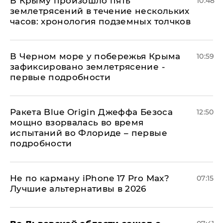
В Крыму произошло пять
10:48
землетрясений в течение нескольких
часов: хронология подземных толчков
В Черном море у побережья Крыма
10:59
зафиксировано землетрясение -
первые подробности
Ракета Blue Origin Джеффа Безоса
12:50
мощно взорвалась во время
испытаний во Флориде – первые
подробности
Не по карману iPhone 17 Pro Max?
07:15
Лучшие альтернативы в 2026