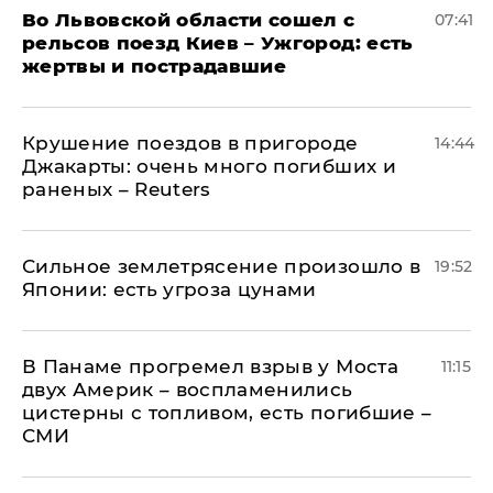
Во Львовской области сошел с
07:41
рельсов поезд Киев – Ужгород: есть
жертвы и пострадавшие
Крушение поездов в пригороде
14:44
Джакарты: очень много погибших и
раненых – Reuters
Сильное землетрясение произошло в
19:52
Японии: есть угроза цунами
В Панаме прогремел взрыв у Моста
11:15
двух Америк – воспламенились
цистерны с топливом, есть погибшие –
СМИ