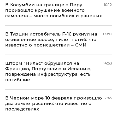
В Колумбии на границе с Перу
10:12
произошло крушение военного
самолета – много погибших и раненых
В Турции истребитель F-16 рухнул на
09:12
оживленное шоссе, пилот погиб: что
известно о происшествии – СМИ
Шторм "Нильс" обрушился на
14:53
Францию, Португалию и Испанию,
повреждена инфраструктура, есть
погибшие
В Черном море 10 февраля произошло
12:45
два землетрясения: что известно о
последствиях