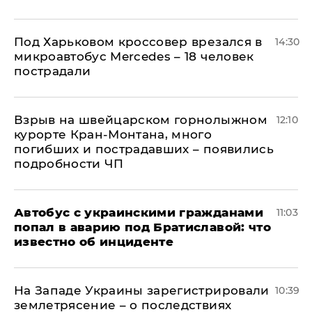
Под Харьковом кроссовер врезался в
14:30
микроавтобус Mercedes – 18 человек
пострадали
Взрыв на швейцарском горнолыжном
12:10
курорте Кран-Монтана, много
погибших и пострадавших – появились
подробности ЧП
Автобус с украинскими гражданами
11:03
попал в аварию под Братиславой: что
известно об инциденте
На Западе Украины зарегистрировали
10:39
землетрясение – о последствиях