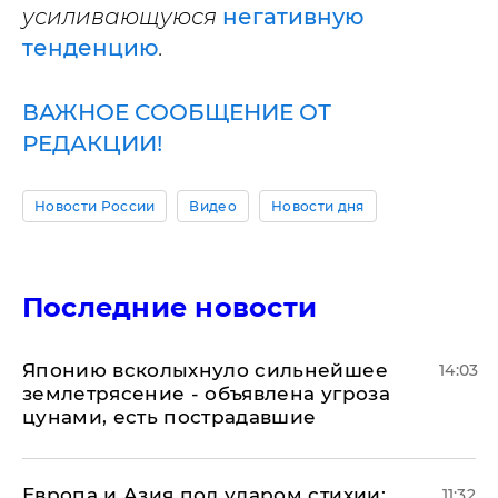
усиливающуюся
негативную
тенденцию
.
ВАЖНОЕ СООБЩЕНИЕ ОТ
РЕДАКЦИИ!
Новости России
Видео
Новости дня
Последние новости
Японию всколыхнуло сильнейшее
14:03
землетрясение - объявлена угроза
цунами, есть пострадавшие
Европа и Азия под ударом стихии:
11:32