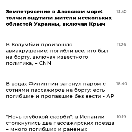
Землетрясение в Азовском море:
13:50
толчки ощутили жители нескольких
областей Украины, включая Крым
В Колумбии произошло
11:26
авиакрушение: погибли все, кто был
на борту, включая известного
политика, – CNN
В водах Филиппин затонул паром с
16:40
сотнями пассажиров на борту: есть
погибшие и пропавшие без вести - АР
"Ночь глубокой скорби": в Испании
10:19
столкнулись два пассажирских поезда
– много погибших и раненых