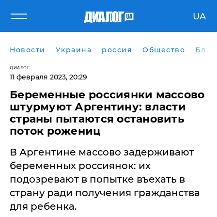
UA
Новости
Украина
россия
Общество
Блог
ДИАЛОГ
11 февраля 2023, 20:29
Беременные россиянки массово
штурмуют Аргентину: власти
страны пытаются остановить
поток рожениц
В Аргентине массово задерживают
беременных россиянок: их
подозревают в попытке въехать в
страну ради получения гражданства
для ребенка.