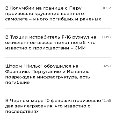
В Колумбии на границе с Перу
10:12
произошло крушение военного
самолета – много погибших и раненых
В Турции истребитель F-16 рухнул на
09:12
оживленное шоссе, пилот погиб: что
известно о происшествии – СМИ
Шторм "Нильс" обрушился на
14:53
Францию, Португалию и Испанию,
повреждена инфраструктура, есть
погибшие
В Черном море 10 февраля произошло
12:45
два землетрясения: что известно о
последствиях