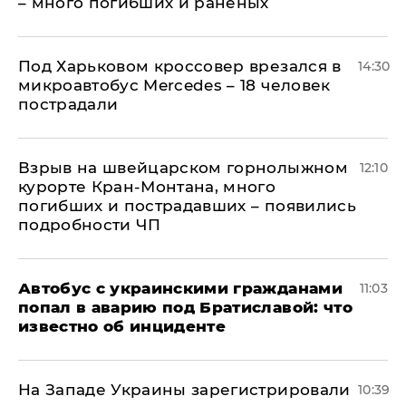
– много погибших и раненых
Под Харьковом кроссовер врезался в
14:30
микроавтобус Mercedes – 18 человек
пострадали
Взрыв на швейцарском горнолыжном
12:10
курорте Кран-Монтана, много
погибших и пострадавших – появились
подробности ЧП
Автобус с украинскими гражданами
11:03
попал в аварию под Братиславой: что
известно об инциденте
На Западе Украины зарегистрировали
10:39