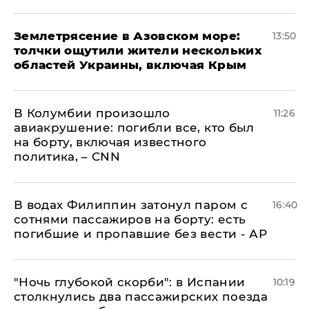
Землетрясение в Азовском море:
13:50
толчки ощутили жители нескольких
областей Украины, включая Крым
В Колумбии произошло
11:26
авиакрушение: погибли все, кто был
на борту, включая известного
политика, – CNN
В водах Филиппин затонул паром с
16:40
сотнями пассажиров на борту: есть
погибшие и пропавшие без вести - АР
"Ночь глубокой скорби": в Испании
10:19
столкнулись два пассажирских поезда