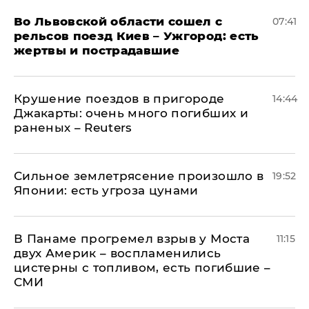
Во Львовской области сошел с
07:41
рельсов поезд Киев – Ужгород: есть
жертвы и пострадавшие
Крушение поездов в пригороде
14:44
Джакарты: очень много погибших и
раненых – Reuters
Сильное землетрясение произошло в
19:52
Японии: есть угроза цунами
В Панаме прогремел взрыв у Моста
11:15
двух Америк – воспламенились
цистерны с топливом, есть погибшие –
СМИ