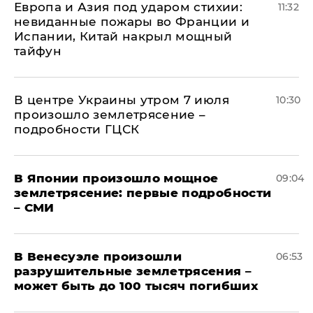
Европа и Азия под ударом стихии:
11:32
невиданные пожары во Франции и
Испании, Китай накрыл мощный
тайфун
В центре Украины утром 7 июля
10:30
произошло землетрясение –
подробности ГЦСК
В Японии произошло мощное
09:04
землетрясение: первые подробности
– СМИ
В Венесуэле произошли
06:53
разрушительные землетрясения –
может быть до 100 тысяч погибших