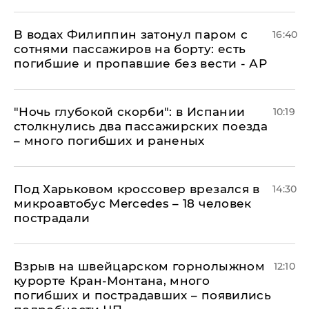
В водах Филиппин затонул паром с
16:40
сотнями пассажиров на борту: есть
погибшие и пропавшие без вести - АР
"Ночь глубокой скорби": в Испании
10:19
столкнулись два пассажирских поезда
– много погибших и раненых
Под Харьковом кроссовер врезался в
14:30
микроавтобус Mercedes – 18 человек
пострадали
Взрыв на швейцарском горнолыжном
12:10
курорте Кран-Монтана, много
погибших и пострадавших – появились