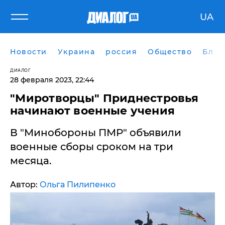
UA
Новости
Украина
россия
Общество
Блог
ДИАЛОГ
28 февраля 2023, 22:44
"Миротворцы" Приднестровья
начинают военные учения
В "Минобороны ПМР" объявили
военные сборы сроком на три
месяца.
Автор:
Ольга Пилипенко