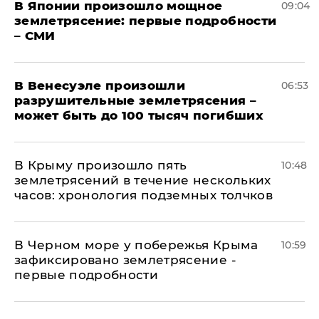
В Японии произошло мощное
09:04
землетрясение: первые подробности
– СМИ
В Венесуэле произошли
06:53
разрушительные землетрясения –
может быть до 100 тысяч погибших
В Крыму произошло пять
10:48
землетрясений в течение нескольких
часов: хронология подземных толчков
В Черном море у побережья Крыма
10:59
зафиксировано землетрясение -
первые подробности