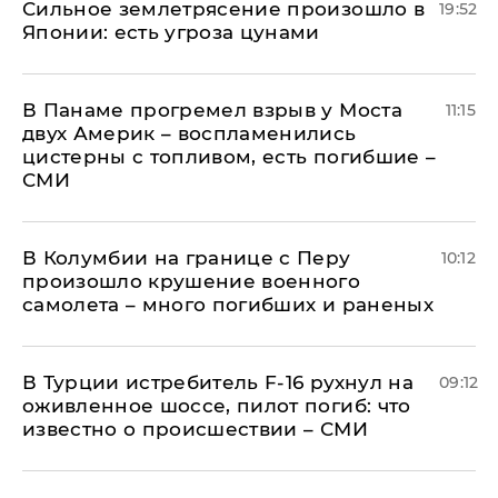
Сильное землетрясение произошло в
19:52
Японии: есть угроза цунами
В Панаме прогремел взрыв у Моста
11:15
двух Америк – воспламенились
цистерны с топливом, есть погибшие –
СМИ
В Колумбии на границе с Перу
10:12
произошло крушение военного
самолета – много погибших и раненых
В Турции истребитель F-16 рухнул на
09:12
оживленное шоссе, пилот погиб: что
известно о происшествии – СМИ