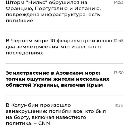
Шторм "Нильс" обрушился на
14:53
Францию, Португалию и Испанию,
повреждена инфраструктура, есть
погибшие
В Черном море 10 февраля произошло
12:45
два землетрясения: что известно о
последствиях
Землетрясение в Азовском море:
13:50
толчки ощутили жители нескольких
областей Украины, включая Крым
В Колумбии произошло
11:26
авиакрушение: погибли все, кто был
на борту, включая известного
политика, – CNN